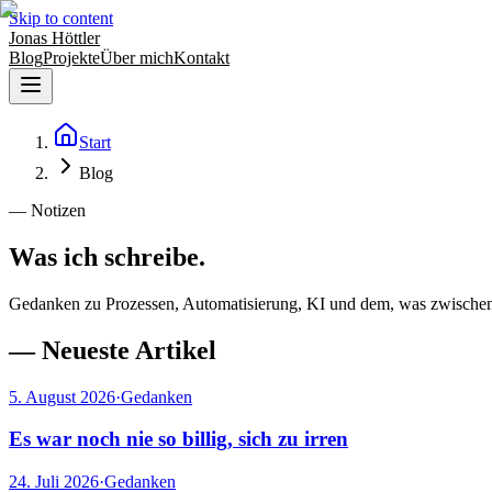
Skip to content
Jonas Höttler
Blog
Projekte
Über mich
Kontakt
Start
Blog
— Notizen
Was ich schreibe.
Gedanken zu Prozessen, Automatisierung, KI und dem, was zwischen 
—
Neueste Artikel
5. August 2026
·
Gedanken
Es war noch nie so billig, sich zu irren
24. Juli 2026
·
Gedanken