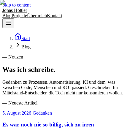
Skip to content
Jonas Höttler
Blog
Projekte
Über mich
Kontakt
Start
Blog
— Notizen
Was ich schreibe.
Gedanken zu Prozessen, Automatisierung, KI und dem, was
zwischen Code, Menschen und ROI passiert. Geschrieben für
Mittelstand-Entscheider, die Tech nicht nur konsumieren wollen.
—
Neueste Artikel
5. August 2026
·
Gedanken
Es war noch nie so billig, sich zu irren