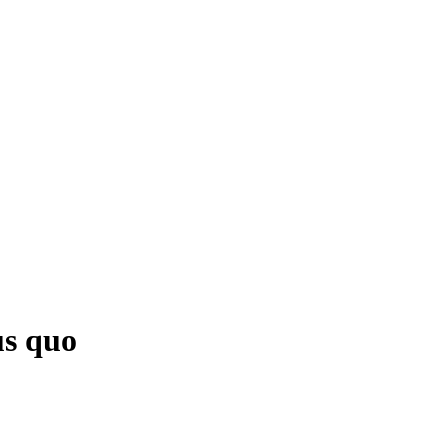
us quo