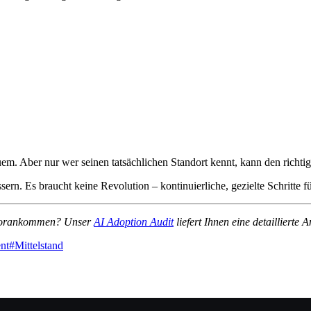
quem. Aber nur wer seinen tatsächlichen Standort kennt, kann den richt
rn. Es braucht keine Revolution – kontinuierliche, gezielte Schritte f
e vorankommen? Unser
AI Adoption Audit
liefert Ihnen eine detaillierte
nt
#
Mittelstand