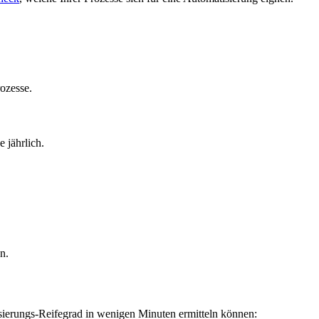
ozesse.
 jährlich.
n.
isierungs-Reifegrad in wenigen Minuten ermitteln können: