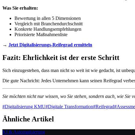
Was Sie erhalten:
Bewertung in allen 5 Dimensionen
Vergleich mit Branchendurchschnitt
Konkrete Handlungsempfehlungen
Priorisierte Maßnahmenliste
→
Jetzt Digitalisierungs-Reifegrad ermitteln
Fazit: Ehrlichkeit ist der erste Schritt
Sich einzugestehen, dass man nicht so weit ist wie gedacht, ist unbe
Die gute Nachricht: Jedes Unternehmen kann seinen Reifegrad verbesse
Sie möchten nicht nur wissen, wo Sie stehen, sondern auch, wie Si
#
Digitalisierung KMU
#
Digitale Transformation
#
Reifegrad
#
Assessme
Ähnliche Artikel
KI & Automatisierung