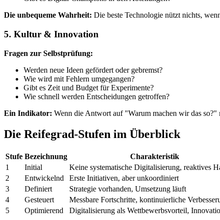
Die unbequeme Wahrheit:
Die beste Technologie nützt nichts, wenn
5. Kultur & Innovation
Fragen zur Selbstprüfung:
Werden neue Ideen gefördert oder gebremst?
Wie wird mit Fehlern umgegangen?
Gibt es Zeit und Budget für Experimente?
Wie schnell werden Entscheidungen getroffen?
Ein Indikator:
Wenn die Antwort auf "Warum machen wir das so?" re
Die Reifegrad-Stufen im Überblick
Stufe
Bezeichnung
Charakteristik
1
Initial
Keine systematische Digitalisierung, reaktives 
2
Entwickelnd
Erste Initiativen, aber unkoordiniert
3
Definiert
Strategie vorhanden, Umsetzung läuft
4
Gesteuert
Messbare Fortschritte, kontinuierliche Verbesser
5
Optimierend
Digitalisierung als Wettbewerbsvorteil, Innovati