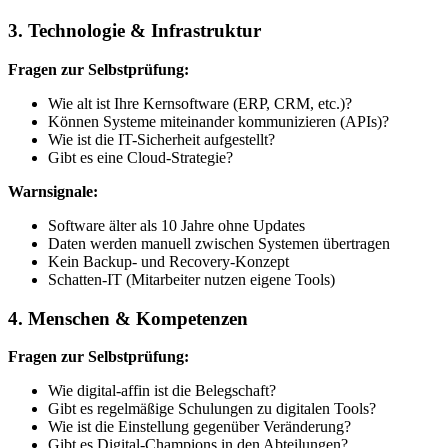
3. Technologie & Infrastruktur
Fragen zur Selbstprüfung:
Wie alt ist Ihre Kernsoftware (ERP, CRM, etc.)?
Können Systeme miteinander kommunizieren (APIs)?
Wie ist die IT-Sicherheit aufgestellt?
Gibt es eine Cloud-Strategie?
Warnsignale:
Software älter als 10 Jahre ohne Updates
Daten werden manuell zwischen Systemen übertragen
Kein Backup- und Recovery-Konzept
Schatten-IT (Mitarbeiter nutzen eigene Tools)
4. Menschen & Kompetenzen
Fragen zur Selbstprüfung:
Wie digital-affin ist die Belegschaft?
Gibt es regelmäßige Schulungen zu digitalen Tools?
Wie ist die Einstellung gegenüber Veränderung?
Gibt es Digital-Champions in den Abteilungen?