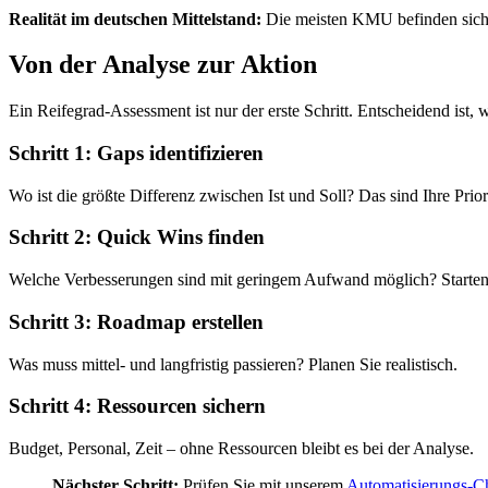
Realität im deutschen Mittelstand:
Die meisten KMU befinden sich zw
Von der Analyse zur Aktion
Ein Reifegrad-Assessment ist nur der erste Schritt. Entscheidend ist
Schritt 1: Gaps identifizieren
Wo ist die größte Differenz zwischen Ist und Soll? Das sind Ihre Prior
Schritt 2: Quick Wins finden
Welche Verbesserungen sind mit geringem Aufwand möglich? Starten 
Schritt 3: Roadmap erstellen
Was muss mittel- und langfristig passieren? Planen Sie realistisch.
Schritt 4: Ressourcen sichern
Budget, Personal, Zeit – ohne Ressourcen bleibt es bei der Analyse.
Nächster Schritt:
Prüfen Sie mit unserem
Automatisierungs-C