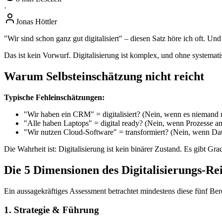
·
Jonas Höttler
"Wir sind schon ganz gut digitalisiert" – diesen Satz höre ich oft. Un
Das ist kein Vorwurf. Digitalisierung ist komplex, und ohne systemat
Warum Selbsteinschätzung nicht reicht
Typische Fehleinschätzungen:
"Wir haben ein CRM" = digitalisiert? (Nein, wenn es niemand 
"Alle haben Laptops" = digital ready? (Nein, wenn Prozesse an
"Wir nutzen Cloud-Software" = transformiert? (Nein, wenn Date
Die Wahrheit ist: Digitalisierung ist kein binärer Zustand. Es gibt 
Die 5 Dimensionen des Digitalisierungs-Re
Ein aussagekräftiges Assessment betrachtet mindestens diese fünf Ber
1. Strategie & Führung