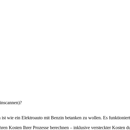
einscannen)?
 ist wie ein Elektroauto mit Benzin betanken zu wollen. Es funktioniert
ren Kosten Ihrer Prozesse berechnen – inklusive versteckter Kosten du