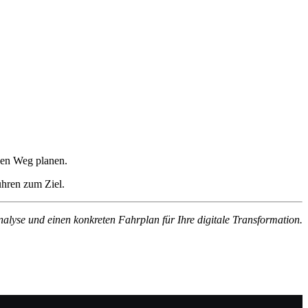
igen Weg planen.
ühren zum Ziel.
 Analyse und einen konkreten Fahrplan für Ihre digitale Transformation.