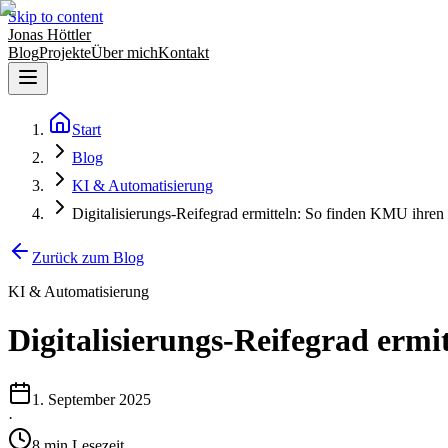
Skip to content
Jonas Höttler
Blog
Projekte
Über mich
Kontakt
Start
Blog
KI & Automatisierung
Digitalisierungs-Reifegrad ermitteln: So finden KMU ihren
Zurück zum Blog
KI & Automatisierung
Digitalisierungs-Reifegrad ermi
1. September 2025
·
8
min
Lesezeit