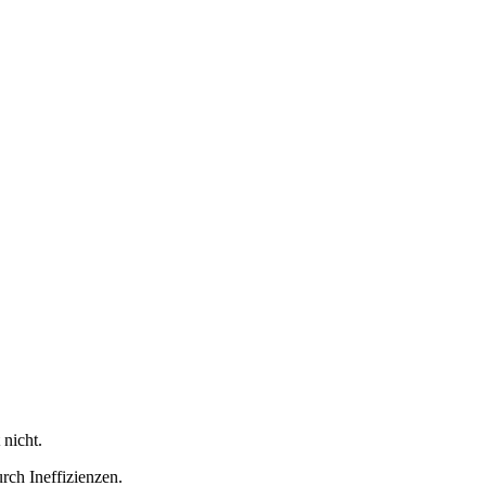
 nicht.
rch Ineffizienzen.