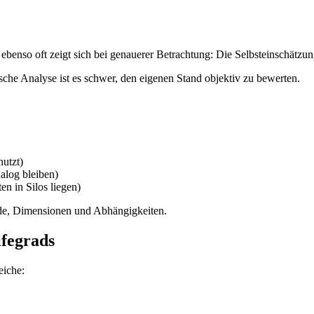
d ebenso oft zeigt sich bei genauerer Betrachtung: Die Selbsteinschätzun
ische Analyse ist es schwer, den eigenen Stand objektiv zu bewerten.
nutzt)
alog bleiben)
n in Silos liegen)
Grade, Dimensionen und Abhängigkeiten.
ifegrads
eiche: