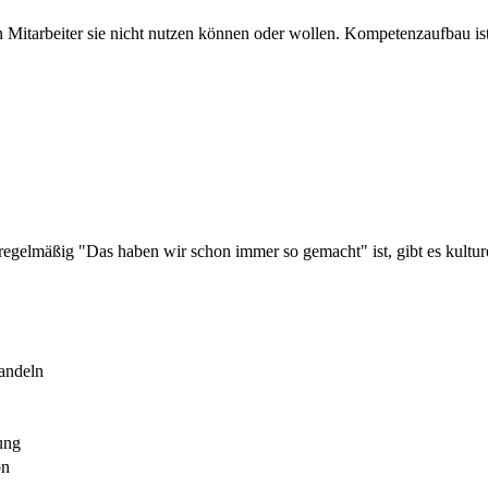
 Mitarbeiter sie nicht nutzen können oder wollen. Kompetenzaufbau ist
gelmäßig "Das haben wir schon immer so gemacht" ist, gibt es kultur
Handeln
ung
on