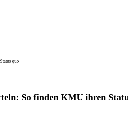
 Status quo
tteln: So finden KMU ihren Stat