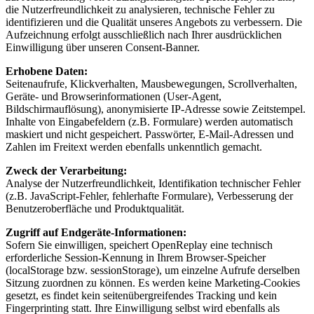
die Nutzerfreundlichkeit zu analysieren, technische Fehler zu
identifizieren und die Qualität unseres Angebots zu verbessern. Die
Aufzeichnung erfolgt ausschließlich nach Ihrer ausdrücklichen
Einwilligung über unseren Consent-Banner.
Erhobene Daten
:
Seitenaufrufe, Klickverhalten, Mausbewegungen, Scrollverhalten,
Geräte- und Browserinformationen (User-Agent,
Bildschirmauflösung), anonymisierte IP-Adresse sowie Zeitstempel.
Inhalte von Eingabefeldern (z.B. Formulare) werden automatisch
maskiert und nicht gespeichert. Passwörter, E-Mail-Adressen und
Zahlen im Freitext werden ebenfalls unkenntlich gemacht.
Zweck der Verarbeitung
:
Analyse der Nutzerfreundlichkeit, Identifikation technischer Fehler
(z.B. JavaScript-Fehler, fehlerhafte Formulare), Verbesserung der
Benutzeroberfläche und Produktqualität.
Zugriff auf Endgeräte-Informationen
:
Sofern Sie einwilligen, speichert OpenReplay eine technisch
erforderliche Session-Kennung in Ihrem Browser-Speicher
(localStorage bzw. sessionStorage), um einzelne Aufrufe derselben
Sitzung zuordnen zu können. Es werden keine Marketing-Cookies
gesetzt, es findet kein seitenübergreifendes Tracking und kein
Fingerprinting statt. Ihre Einwilligung selbst wird ebenfalls als