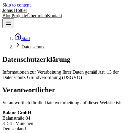
Skip to content
Jonas Höttler
Blog
Projekte
Über mich
Kontakt
Start
Datenschutz
Datenschutzerklärung
Informationen zur Verarbeitung Ihrer Daten gemäß Art. 13 der
Datenschutz-Grundverordnung (DSGVO)
Verantwortlicher
Verantwortlich für die Datenverarbeitung auf dieser Website ist:
Balane GmbH
Balanstraße 84
81541 München
Deutschland