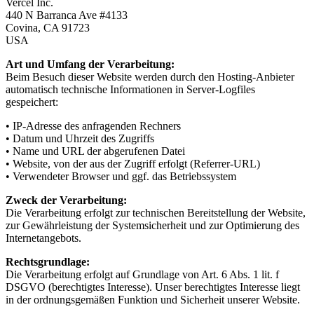
Vercel Inc.
440 N Barranca Ave #4133
Covina, CA 91723
USA
Art und Umfang der Verarbeitung
:
Beim Besuch dieser Website werden durch den Hosting-Anbieter
automatisch technische Informationen in Server-Logfiles
gespeichert:
•
IP-Adresse des anfragenden Rechners
•
Datum und Uhrzeit des Zugriffs
•
Name und URL der abgerufenen Datei
•
Website, von der aus der Zugriff erfolgt (Referrer-URL)
•
Verwendeter Browser und ggf. das Betriebssystem
Zweck der Verarbeitung
:
Die Verarbeitung erfolgt zur technischen Bereitstellung der Website,
zur Gewährleistung der Systemsicherheit und zur Optimierung des
Internetangebots.
Rechtsgrundlage
:
Die Verarbeitung erfolgt auf Grundlage von Art. 6 Abs. 1 lit. f
DSGVO (berechtigtes Interesse). Unser berechtigtes Interesse liegt
in der ordnungsgemäßen Funktion und Sicherheit unserer Website.