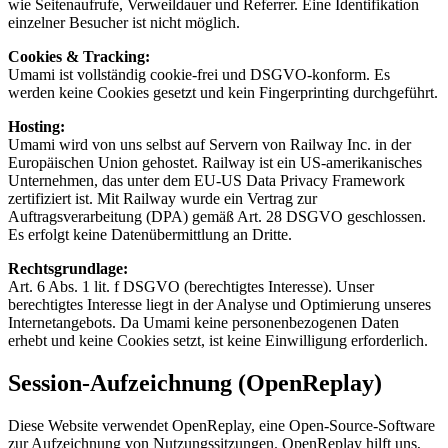
wie Seitenaufrufe, Verweildauer und Referrer. Eine Identifikation
einzelner Besucher ist nicht möglich.
Cookies & Tracking
:
Umami ist vollständig cookie-frei und DSGVO-konform. Es
werden keine Cookies gesetzt und kein Fingerprinting durchgeführt.
Hosting
:
Umami wird von uns selbst auf Servern von Railway Inc. in der
Europäischen Union gehostet. Railway ist ein US-amerikanisches
Unternehmen, das unter dem EU-US Data Privacy Framework
zertifiziert ist. Mit Railway wurde ein Vertrag zur
Auftragsverarbeitung (DPA) gemäß Art. 28 DSGVO geschlossen.
Es erfolgt keine Datenübermittlung an Dritte.
Rechtsgrundlage
:
Art. 6 Abs. 1 lit. f DSGVO (berechtigtes Interesse). Unser
berechtigtes Interesse liegt in der Analyse und Optimierung unseres
Internetangebots. Da Umami keine personenbezogenen Daten
erhebt und keine Cookies setzt, ist keine Einwilligung erforderlich.
Session-Aufzeichnung (OpenReplay)
Diese Website verwendet OpenReplay, eine Open-Source-Software
zur Aufzeichnung von Nutzungssitzungen. OpenReplay hilft uns,