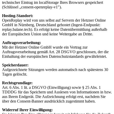
technischer Eintrag im localStorage Ihres Browsers gespeichert
(Schlüssel „consent-openreplay-v1").
Hosting-Standort
:
OpenReplay wird von uns selbst auf Servern der Hetzner Online
GmbH in Nürnberg, Deutschland gehostet (Ingest-Endpunkt:
replay.balane.tech). Es erfolgt keine Datenübermittlung außerhalb
der Europäischen Union und keine Weitergabe an Dritte.
Auftragsverarbeitung
:
Mit der Hetzner Online GmbH wurde ein Vertrag zur
Auftragsverarbeitung gemäß Art. 28 DSGVO geschlossen, der die
Einhaltung der europäischen Datenschutzstandards gewährleistet.
Speicherdauer
:
Aufgezeichnete Sitzungen werden automatisch nach spätestens 30
Tagen gelöscht.
Rechtsgrundlage
:
Art. 6 Abs. 1 lit. a DSGVO (Einwilligung) sowie § 25 Abs. 1
TDDDG für das Speichern und Auslesen von Informationen in bzw.
aus Ihrem Endgerät. Die Aufzeichnung erfolgt erst, nachdem Sie
über den Consent-Banner ausdrücklich zugestimmt haben.
Widerruf Ihrer Einwilligung
: