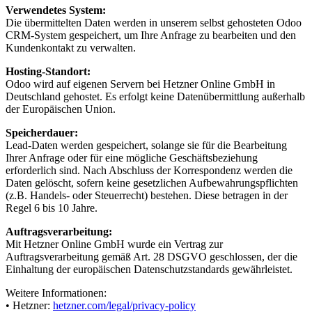
Verwendetes System
:
Die übermittelten Daten werden in unserem selbst gehosteten Odoo
CRM-System gespeichert, um Ihre Anfrage zu bearbeiten und den
Kundenkontakt zu verwalten.
Hosting-Standort
:
Odoo wird auf eigenen Servern bei Hetzner Online GmbH in
Deutschland gehostet. Es erfolgt keine Datenübermittlung außerhalb
der Europäischen Union.
Speicherdauer
:
Lead-Daten werden gespeichert, solange sie für die Bearbeitung
Ihrer Anfrage oder für eine mögliche Geschäftsbeziehung
erforderlich sind. Nach Abschluss der Korrespondenz werden die
Daten gelöscht, sofern keine gesetzlichen Aufbewahrungspflichten
(z.B. Handels- oder Steuerrecht) bestehen. Diese betragen in der
Regel 6 bis 10 Jahre.
Auftragsverarbeitung
:
Mit Hetzner Online GmbH wurde ein Vertrag zur
Auftragsverarbeitung gemäß Art. 28 DSGVO geschlossen, der die
Einhaltung der europäischen Datenschutzstandards gewährleistet.
Weitere Informationen:
• Hetzner:
hetzner.com/legal/privacy-policy