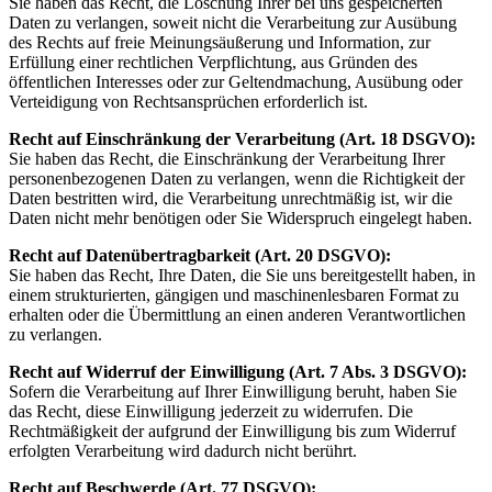
Sie haben das Recht, die Löschung Ihrer bei uns gespeicherten
Daten zu verlangen, soweit nicht die Verarbeitung zur Ausübung
des Rechts auf freie Meinungsäußerung und Information, zur
Erfüllung einer rechtlichen Verpflichtung, aus Gründen des
öffentlichen Interesses oder zur Geltendmachung, Ausübung oder
Verteidigung von Rechtsansprüchen erforderlich ist.
Recht auf Einschränkung der Verarbeitung
(Art. 18 DSGVO):
Sie haben das Recht, die Einschränkung der Verarbeitung Ihrer
personenbezogenen Daten zu verlangen, wenn die Richtigkeit der
Daten bestritten wird, die Verarbeitung unrechtmäßig ist, wir die
Daten nicht mehr benötigen oder Sie Widerspruch eingelegt haben.
Recht auf Datenübertragbarkeit
(Art. 20 DSGVO):
Sie haben das Recht, Ihre Daten, die Sie uns bereitgestellt haben, in
einem strukturierten, gängigen und maschinenlesbaren Format zu
erhalten oder die Übermittlung an einen anderen Verantwortlichen
zu verlangen.
Recht auf Widerruf der Einwilligung
(Art. 7 Abs. 3 DSGVO):
Sofern die Verarbeitung auf Ihrer Einwilligung beruht, haben Sie
das Recht, diese Einwilligung jederzeit zu widerrufen. Die
Rechtmäßigkeit der aufgrund der Einwilligung bis zum Widerruf
erfolgten Verarbeitung wird dadurch nicht berührt.
Recht auf Beschwerde
(Art. 77 DSGVO):