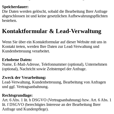
Speicherdauer
:
Die Daten werden gelöscht, sobald die Bearbeitung Ihrer Anfrage
abgeschlossen ist und keine gesetzlichen Aufbewahrungspflichten
bestehen.
Kontaktformular & Lead-Verwaltung
Wenn Sie über ein Kontaktformular auf dieser Website mit uns in
Kontakt treten, werden Ihre Daten zur Lead-Verwaltung und
Kundenbetreuung verarbeitet.
Erhobene Daten
:
Name, E-Mail-Adresse, Telefonnummer (optional), Unternehmen
(optional), Nachricht sowie Zeitstempel der Anfrage.
Zweck der Verarbeitung
:
Lead-Verwaltung, Kundenbetreuung, Bearbeitung von Anfragen
und ggf. Vertragsanbahnung.
Rechtsgrundlage
:
Art. 6 Abs. 1 lit. b DSGVO (Vertragsanbahnung) bzw. Art. 6 Abs. 1
lit. f DSGVO (berechtigtes Interesse an der Bearbeitung Ihrer
Anfrage und Kundenpflege).