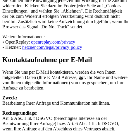
Sie können Ihre Einwilligung jederzeit mit Wirkung für die Zukunft
widerrufen. Klicken Sie dazu im Footer jeder Seite auf „Cookie-
Einstellungen" und wählen Sie „Ablehnen". Die Rechtmäßigkeit
der bis zum Widerruf erfolgten Verarbeitung wird dadurch nicht
berührt. Zusätzlich wird keine Aufzeichnung durchgeführt, wenn Ihr
Browser das Signal „Do Not Track" sendet.
Weitere Informationen:
• OpenReplay:
openreplay.com/privacy
• Hetzner:
hetzner.com/legal/privacy-policy
Kontaktaufnahme per E-Mail
Wenn Sie uns per E-Mail kontaktieren, werden die von Ihnen
mitgeteilten Daten (Ihre E-Mail-Adresse, ggf. Ihr Name und weitere
von Ihnen mitgeteilte Informationen) von uns gespeichert, um Ihre
Anfrage zu bearbeiten.
Zweck
:
Bearbeitung Ihrer Anfrage und Kommunikation mit Ihnen.
Rechtsgrundlage
:
Art. 6 Abs. 1 lit. f DSGVO (berechtigtes Interesse an der
Beantwortung Ihrer Anfrage) bzw. Art. 6 Abs. 1 lit. b DSGVO,
wenn Ihre Anfrage auf den Abschluss eines Vertrages abzielt.