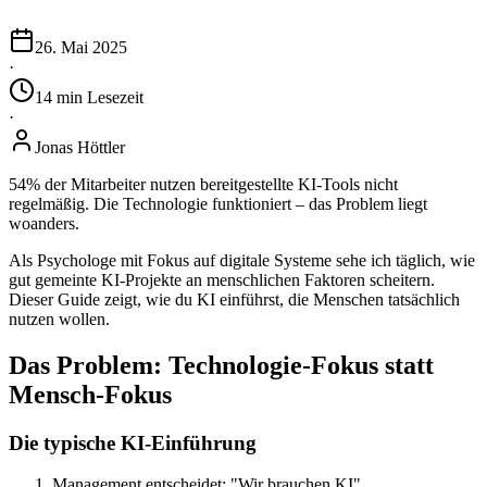
26. Mai 2025
·
14
min
Lesezeit
·
Jonas Höttler
54% der Mitarbeiter nutzen bereitgestellte KI-Tools nicht
regelmäßig. Die Technologie funktioniert – das Problem liegt
woanders.
Als Psychologe mit Fokus auf digitale Systeme sehe ich täglich, wie
gut gemeinte KI-Projekte an menschlichen Faktoren scheitern.
Dieser Guide zeigt, wie du KI einführst, die Menschen tatsächlich
nutzen wollen.
Das Problem: Technologie-Fokus statt
Mensch-Fokus
Die typische KI-Einführung
Management entscheidet: "Wir brauchen KI"