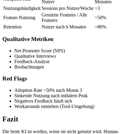
Nutzer
Monaten
Nutzungshäufigkeit
Sessions pro Nutzer/Woche
>3
Genutzte Features / Alle
Feature-Nutzung
>50%
Features
Retention
Nutzer nach 6 Monaten
>80%
Qualitative Metriken
Net Promoter Score (NPS)
Qualitative Interviews
Feedback-Analyse
Beobachtungen
Red Flags
Adoption Rate <50% nach Monat 3
Sinkende Nutzung nach initialem Peak
Negatives Feedback häuft sich
Workarounds entstehen (Tool-Umgehung)
Fazit
Die beste KI ist wertlos, wenn sie nicht genutzt wird. Human-