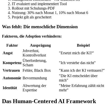
IT evaluiert und implementiert Tool
Rollout mit Schulungs-PDF
Nutzung: 30% nach Monat 1, 10% nach Monat 6
Projekt gilt als gescheitert
Was fehlt: Die menschliche Dimension
Faktoren, die Adoption verhindern:
Faktor
Ausprägung
Beispiel
Jobverlust,
Angst
"Ersetzt mich die KI?"
Kontrollverlust
Überforderung,
Kompetenz
"Ich verstehe das nicht"
Scham
Vertrauen
Fehler, Black Box
"Kann ich der KI vertrauen?"
"Die KI entscheidet über
Autonomie
Bevormundung
mich"
Abwertung der
"Meine Erfahrung zählt nicht
Identität
Expertise
mehr"
Das Human-Centered AI Framework