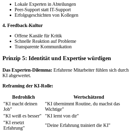
Lokale Experten in Abteilungen
Peer-Support statt IT-Support
Erfolgsgeschichten von Kollegen
4. Feedback-Kultur
Offene Kanäle für Kritik
Schnelle Reaktion auf Probleme
Transparente Kommunikation
Prinzip 5: Identität und Expertise würdigen
Das Experten-Dilemma:
Erfahrene Mitarbeiter fühlen sich durch
KI abgewertet.
Reframing der KI-Rolle:
Bedrohlich
Wertschätzend
"KI macht deinen
"KI übernimmt Routine, du machst das
Job"
Wichtige"
"KI weiß es besser"
"KI lernt von dir"
"KI ersetzt
"Deine Erfahrung trainiert die KI"
Erfahrung"