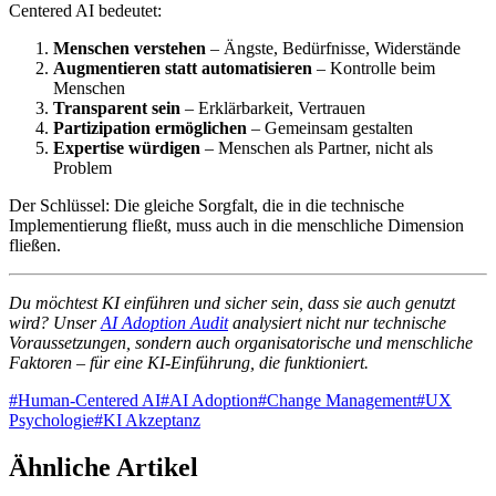
Centered AI bedeutet:
Menschen verstehen
– Ängste, Bedürfnisse, Widerstände
Augmentieren statt automatisieren
– Kontrolle beim
Menschen
Transparent sein
– Erklärbarkeit, Vertrauen
Partizipation ermöglichen
– Gemeinsam gestalten
Expertise würdigen
– Menschen als Partner, nicht als
Problem
Der Schlüssel: Die gleiche Sorgfalt, die in die technische
Implementierung fließt, muss auch in die menschliche Dimension
fließen.
Du möchtest KI einführen und sicher sein, dass sie auch genutzt
wird? Unser
AI Adoption Audit
analysiert nicht nur technische
Voraussetzungen, sondern auch organisatorische und menschliche
Faktoren – für eine KI-Einführung, die funktioniert.
#
Human-Centered AI
#
AI Adoption
#
Change Management
#
UX
Psychologie
#
KI Akzeptanz
Ähnliche Artikel