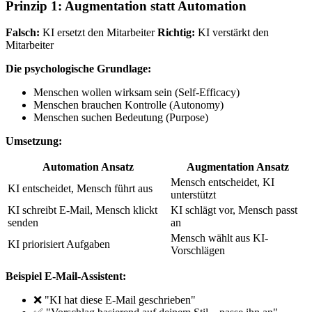
Prinzip 1: Augmentation statt Automation
Falsch:
KI ersetzt den Mitarbeiter
Richtig:
KI verstärkt den
Mitarbeiter
Die psychologische Grundlage:
Menschen wollen wirksam sein (Self-Efficacy)
Menschen brauchen Kontrolle (Autonomy)
Menschen suchen Bedeutung (Purpose)
Umsetzung:
Automation Ansatz
Augmentation Ansatz
Mensch entscheidet, KI
KI entscheidet, Mensch führt aus
unterstützt
KI schreibt E-Mail, Mensch klickt
KI schlägt vor, Mensch passt
senden
an
Mensch wählt aus KI-
KI priorisiert Aufgaben
Vorschlägen
Beispiel E-Mail-Assistent:
❌ "KI hat diese E-Mail geschrieben"