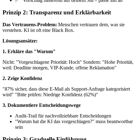
✅ "Vorschlag basierend auf deinem Stil – passe ihn an"
Prinzip 2: Transparenz und Erklärbarkeit
Das Vertrauens-Problem:
Menschen vertrauen dem, was sie
verstehen. KI ist oft eine Black Box.
Lösungsansätze:
1. Erkläre das "Warum"
Nicht: "Vorgeschlagene Priorität: Hoch" Sondern: "Hohe Priorität,
weil: Deadline morgen, VIP-Kunde, offene Reklamation"
2. Zeige Konfidenz
"87% sicher, dass diese E-Mail als Support-Anfrage kategorisiert
wird" "Bitte prüfen: Niedrige Konfidenz (62%)"
3. Dokumentiere Entscheidungswege
Audit-Trail für nachvollziehbare Entscheidungen
"Warum hat die KI das vorgeschlagen?" muss beantwortbar
sein
Prinzip 3: Graduelle Einführung