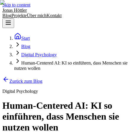
Skip to content
Jonas Höttler
Blog
Projekte
Über mich
Kontakt
Start
Blog
Digital Psychology
Human-Centered AI: KI so einführen, dass Menschen sie
nutzen wollen
Zurück zum Blog
Digital Psychology
Human-Centered AI: KI so
einführen, dass Menschen sie
nutzen wollen