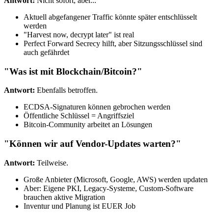
Antwort:
Nicht sofort, aber...
Aktuell abgefangener Traffic könnte später entschlüsselt
werden
"Harvest now, decrypt later" ist real
Perfect Forward Secrecy hilft, aber Sitzungsschlüssel sind
auch gefährdet
"Was ist mit Blockchain/Bitcoin?"
Antwort:
Ebenfalls betroffen.
ECDSA-Signaturen können gebrochen werden
Öffentliche Schlüssel = Angriffsziel
Bitcoin-Community arbeitet an Lösungen
"Können wir auf Vendor-Updates warten?"
Antwort:
Teilweise.
Große Anbieter (Microsoft, Google, AWS) werden updaten
Aber: Eigene PKI, Legacy-Systeme, Custom-Software
brauchen aktive Migration
Inventur und Planung ist EUER Job