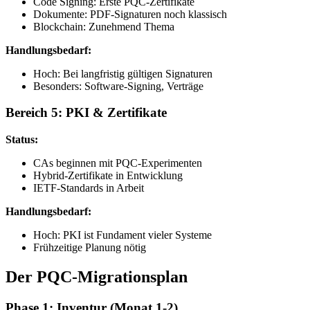
Code Signing: Erste PQC-Zertifikate
Dokumente: PDF-Signaturen noch klassisch
Blockchain: Zunehmend Thema
Handlungsbedarf:
Hoch: Bei langfristig gültigen Signaturen
Besonders: Software-Signing, Verträge
Bereich 5: PKI & Zertifikate
Status:
CAs beginnen mit PQC-Experimenten
Hybrid-Zertifikate in Entwicklung
IETF-Standards in Arbeit
Handlungsbedarf:
Hoch: PKI ist Fundament vieler Systeme
Frühzeitige Planung nötig
Der PQC-Migrationsplan
Phase 1: Inventur (Monat 1-2)