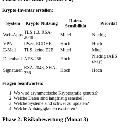
Krypto-Inventar erstellen:
Daten-
System
Krypto-Nutzung
Priorität
Sensibilität
TLS 1.3, RSA-
Web-Apps
Mittel
Niedrig
2048
VPN
IPsec, ECDHE
Hoch
Hoch
E-Mail
TLS, keine E2E
Mittel
Mittel
Niedrig (AES
Datenbank
AES-256
Hoch
okay)
RSA-2048, SHA-
Signaturen
Hoch
Hoch
256
Fragen beantworten:
Wo wird asymmetrische Kryptografie genutzt?
Welche Daten sind langfristig sensibel?
Welche Systeme sind schwer zu updaten?
Welche Abhängigkeiten existieren?
Phase 2: Risikobewertung (Monat 3)