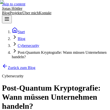
Skip to content
Jonas Höttler
Blog
Projekte
Über mich
Kontakt
Start
Blog
Cybersecurity
Post-Quantum Kryptografie: Wann müssen Unternehmen
handeln?
Zurück zum Blog
Cybersecurity
Post-Quantum Kryptografie:
Wann müssen Unternehmen
handeln?