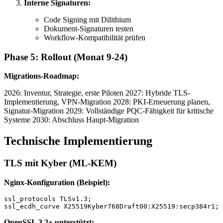
Interne Signaturen:
Code Signing mit Dilithium
Dokument-Signaturen testen
Workflow-Kompatibilität prüfen
Phase 5: Rollout (Monat 9-24)
Migrations-Roadmap:
2026: Inventur, Strategie, erste Piloten 2027: Hybride TLS-
Implementierung, VPN-Migration 2028: PKI-Erneuerung planen,
Signatur-Migration 2029: Vollständige PQC-Fähigkeit für kritische
Systeme 2030: Abschluss Haupt-Migration
Technische Implementierung
TLS mit Kyber (ML-KEM)
Nginx-Konfiguration (Beispiel):
ssl_protocols TLSv1.3;

OpenSSL 3.2+ unterstützt: