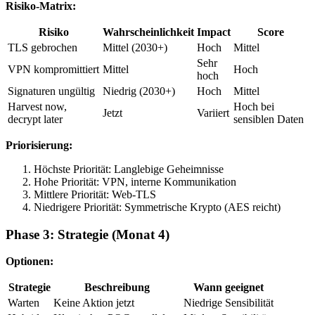
Risiko-Matrix:
Risiko
Wahrscheinlichkeit
Impact
Score
TLS gebrochen
Mittel (2030+)
Hoch
Mittel
Sehr
VPN kompromittiert
Mittel
Hoch
hoch
Signaturen ungültig
Niedrig (2030+)
Hoch
Mittel
Harvest now,
Hoch bei
Jetzt
Variiert
decrypt later
sensiblen Daten
Priorisierung:
Höchste Priorität: Langlebige Geheimnisse
Hohe Priorität: VPN, interne Kommunikation
Mittlere Priorität: Web-TLS
Niedrigere Priorität: Symmetrische Krypto (AES reicht)
Phase 3: Strategie (Monat 4)
Optionen:
Strategie
Beschreibung
Wann geeignet
Warten
Keine Aktion jetzt
Niedrige Sensibilität