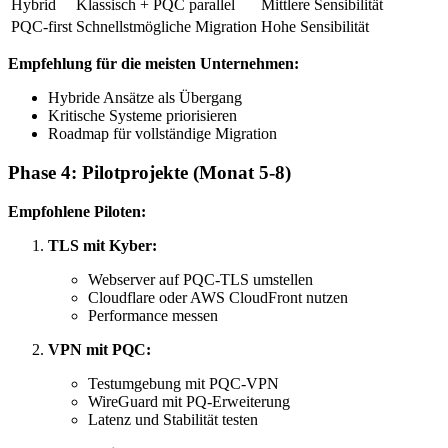
Hybrid
Klassisch + PQC parallel
Mittlere Sensibilität
PQC-first
Schnellstmögliche Migration
Hohe Sensibilität
Empfehlung für die meisten Unternehmen:
Hybride Ansätze als Übergang
Kritische Systeme priorisieren
Roadmap für vollständige Migration
Phase 4: Pilotprojekte (Monat 5-8)
Empfohlene Piloten:
TLS mit Kyber:
Webserver auf PQC-TLS umstellen
Cloudflare oder AWS CloudFront nutzen
Performance messen
VPN mit PQC:
Testumgebung mit PQC-VPN
WireGuard mit PQ-Erweiterung
Latenz und Stabilität testen