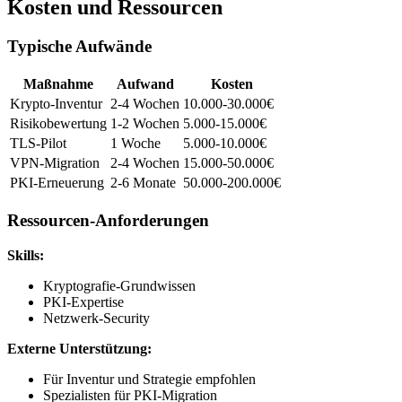
Kosten und Ressourcen
Typische Aufwände
Maßnahme
Aufwand
Kosten
Krypto-Inventur
2-4 Wochen
10.000-30.000€
Risikobewertung
1-2 Wochen
5.000-15.000€
TLS-Pilot
1 Woche
5.000-10.000€
VPN-Migration
2-4 Wochen
15.000-50.000€
PKI-Erneuerung
2-6 Monate
50.000-200.000€
Ressourcen-Anforderungen
Skills:
Kryptografie-Grundwissen
PKI-Expertise
Netzwerk-Security
Externe Unterstützung:
Für Inventur und Strategie empfohlen
Spezialisten für PKI-Migration