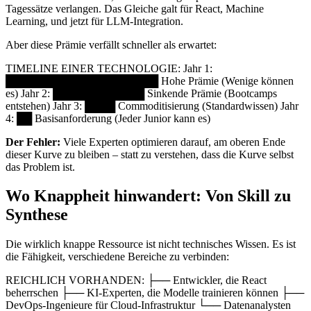
Tagessätze verlangen. Das Gleiche galt für React, Machine
Learning, und jetzt für LLM-Integration.
Aber diese Prämie verfällt schneller als erwartet:
TIMELINE EINER TECHNOLOGIE: Jahr 1:
████████████████████ Hohe Prämie (Wenige können
es) Jahr 2: ████████████ Sinkende Prämie (Bootcamps
entstehen) Jahr 3: ████ Commoditisierung (Standardwissen) Jahr
4: ██ Basisanforderung (Jeder Junior kann es)
Der Fehler:
Viele Experten optimieren darauf, am oberen Ende
dieser Kurve zu bleiben – statt zu verstehen, dass die Kurve selbst
das Problem ist.
Wo Knappheit hinwandert: Von Skill zu
Synthese
Die wirklich knappe Ressource ist nicht technisches Wissen. Es ist
die Fähigkeit, verschiedene Bereiche zu verbinden:
REICHLICH VORHANDEN: ├── Entwickler, die React
beherrschen ├── KI-Experten, die Modelle trainieren können ├──
DevOps-Ingenieure für Cloud-Infrastruktur └── Datenanalysten