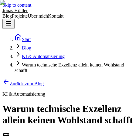
Skip to content
Jonas Höttler
Blog
Projekte
Über mich
Kontakt
Start
Blog
KI & Automatisierung
Warum technische Exzellenz allein keinen Wohlstand
schafft
Zurück zum Blog
KI & Automatisierung
Warum technische Exzellenz
allein keinen Wohlstand schafft