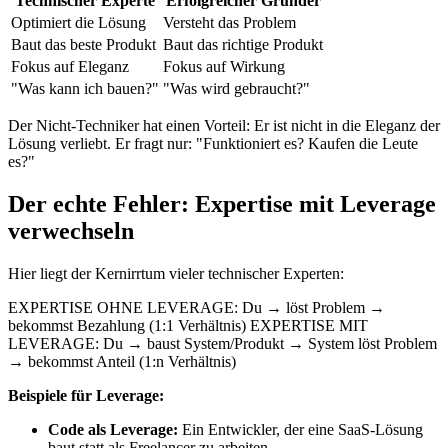
Technischer Experte
Erfolgreicher Gründer
Optimiert die Lösung
Versteht das Problem
Baut das beste Produkt
Baut das richtige Produkt
Fokus auf Eleganz
Fokus auf Wirkung
"Was kann ich bauen?"
"Was wird gebraucht?"
Der Nicht-Techniker hat einen Vorteil: Er ist nicht in die Eleganz der
Lösung verliebt. Er fragt nur: "Funktioniert es? Kaufen die Leute
es?"
Der echte Fehler: Expertise mit Leverage
verwechseln
Hier liegt der Kernirrtum vieler technischer Experten:
EXPERTISE OHNE LEVERAGE: Du → löst Problem →
bekommst Bezahlung (1:1 Verhältnis) EXPERTISE MIT
LEVERAGE: Du → baust System/Produkt → System löst Problem
→ bekommst Anteil (1:n Verhältnis)
Beispiele für Leverage:
Code als Leverage:
Ein Entwickler, der eine SaaS-Lösung
baut statt als Freelancer zu arbeiten