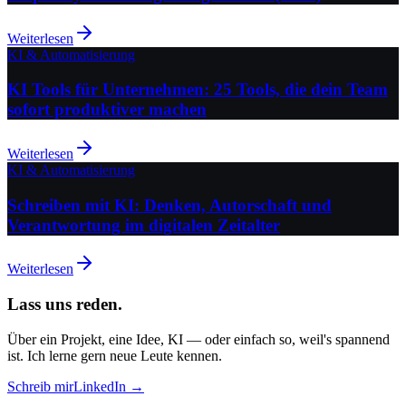
Weiterlesen
KI & Automatisierung
KI Tools für Unternehmen: 25 Tools, die dein Team
sofort produktiver machen
Weiterlesen
KI & Automatisierung
Schreiben mit KI: Denken, Autorschaft und
Verantwortung im digitalen Zeitalter
Weiterlesen
Lass uns reden.
Über ein Projekt, eine Idee, KI — oder einfach so, weil's spannend
ist. Ich lerne gern neue Leute kennen.
Schreib mir
LinkedIn →