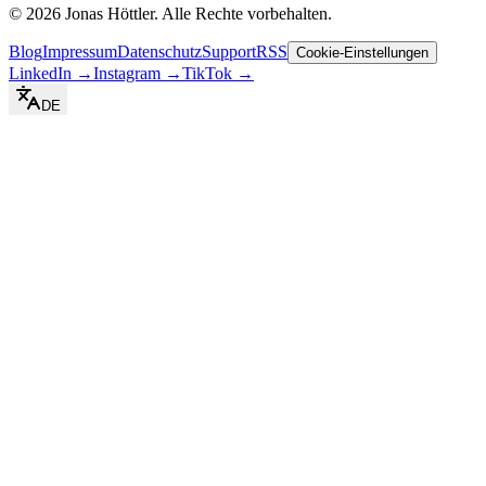
©
2026
Jonas Höttler.
Alle Rechte vorbehalten
.
Blog
Impressum
Datenschutz
Support
RSS
Cookie-Einstellungen
LinkedIn
→
Instagram
→
TikTok
→
DE