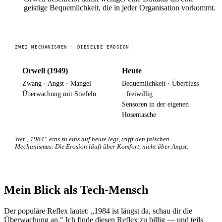
geistige Bequemlichkeit, die in jeder Organisation vorkommt.
ZWEI MECHANISMEN · DIESELBE EROSION
Orwell (1949)
Heute
Zwang · Angst · Mangel
Bequemlichkeit · Überfluss
Überwachung mit Stiefeln
· freiwillig
Sensoren in der eigenen
Hosentasche
Wer „1984“ eins zu eins auf heute legt, trifft den falschen
Mechanismus: Die Erosion läuft über Komfort, nicht über Angst.
Mein Blick als Tech-Mensch
Der populäre Reflex lautet: „1984 ist längst da, schau dir die
Überwachung an." Ich finde diesen Reflex zu billig — und teils