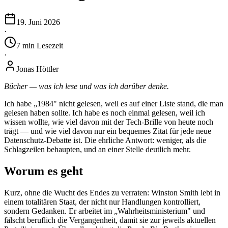
19. Juni 2026
·
7
min
Lesezeit
·
Jonas Höttler
Bücher — was ich lese und was ich darüber denke.
Ich habe „1984" nicht gelesen, weil es auf einer Liste stand, die man
gelesen haben sollte. Ich habe es noch einmal gelesen, weil ich
wissen wollte, wie viel davon mit der Tech-Brille von heute noch
trägt — und wie viel davon nur ein bequemes Zitat für jede neue
Datenschutz-Debatte ist. Die ehrliche Antwort: weniger, als die
Schlagzeilen behaupten, und an einer Stelle deutlich mehr.
Worum es geht
Kurz, ohne die Wucht des Endes zu verraten: Winston Smith lebt in
einem totalitären Staat, der nicht nur Handlungen kontrolliert,
sondern Gedanken. Er arbeitet im „Wahrheitsministerium" und
fälscht beruflich die Vergangenheit, damit sie zur jeweils aktuellen