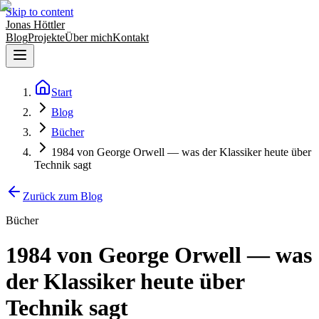
Skip to content
Jonas Höttler
Blog
Projekte
Über mich
Kontakt
Start
Blog
Bücher
1984 von George Orwell — was der Klassiker heute über
Technik sagt
Zurück zum Blog
Bücher
1984 von George Orwell — was
der Klassiker heute über
Technik sagt