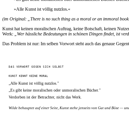
»Alle Kunst ist völlig nutzlos.«
(im Original: „There is no such thing as a moral or an immoral book. B
Kunst hat keinen moralischen Auftrag, keine Botschaft, keinen Nutzen. 
Werk:
„Wer hässliche Bedeutungen in schönen Dingen findet, ist verdo
Das Problem ist nur: Im selben Vorwort steht auch das genaue Gegent
DAS VORWORT GEGEN SICH SELBST
KUNST KENNT KEINE MORAL
„Alle Kunst ist völlig nutzlos."
„Es gibt keine moralischen oder unmoralischen Bücher."
Verdorben ist der Betrachter, nicht das Werk.
Wilde behauptet auf einer Seite, Kunst stehe jenseits von Gut und Böse — u