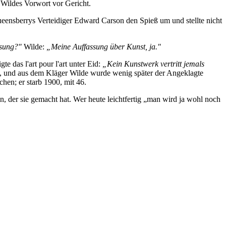
m Wildes Vorwort vor Gericht.
eensberrys Verteidiger Edward Carson den Spieß um und stellte nicht
ssung?"
Wilde:
„Meine Auffassung über Kunst, ja."
gte das l'art pour l'art unter Eid:
„Kein Kunstwerk vertritt jemals
h, und aus dem Kläger Wilde wurde wenig später der Angeklagte
hen; er starb 1900, mit 46.
n, der sie gemacht hat. Wer heute leichtfertig „man wird ja wohl noch