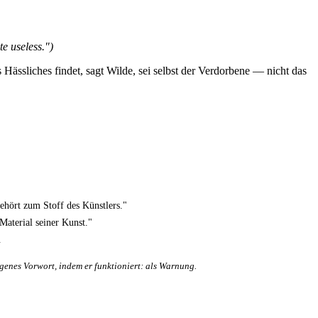
te useless.")
 Hässliches findet, sagt Wilde, sei selbst der Verdorbene — nicht das
hört zum Stoff des Künstlers."
Material seiner Kunst."
.
genes Vorwort, indem er funktioniert: als Warnung.