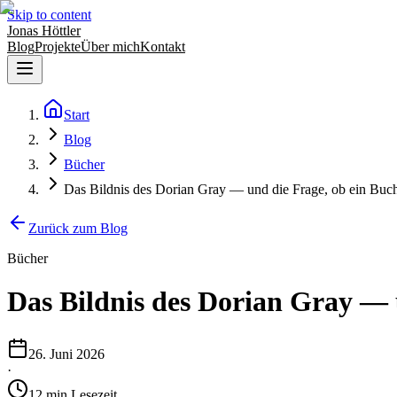
Skip to content
Jonas Höttler
Blog
Projekte
Über mich
Kontakt
Start
Blog
Bücher
Das Bildnis des Dorian Gray — und die Frage, ob ein Buc
Zurück zum Blog
Bücher
Das Bildnis des Dorian Gray — 
26. Juni 2026
·
12
min
Lesezeit