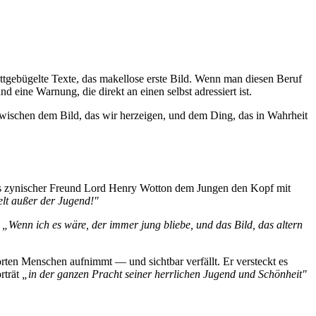
attgebügelte Texte, das makellose erste Bild. Wenn man diesen Beruf
 eine Warnung, die direkt an einen selbst adressiert ist.
zwischen dem Bild, das wir herzeigen, und dem Ding, das in Wahrheit
ils zynischer Freund Lord Henry Wotton dem Jungen den Kopf mit
elt außer der Jugend!"
:
„Wenn ich es wäre, der immer jung bliebe, und das Bild, das altern
örten Menschen aufnimmt — und sichtbar verfällt. Er versteckt es
rträt
„in der ganzen Pracht seiner herrlichen Jugend und Schönheit"