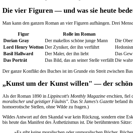
Die vier Figuren — und was sie heute bed
Man kann den ganzen Roman an vier Figuren aufhängen. Drei Mensc
Figur
Rolle im Roman
Dorian Gray
Der makellos schöne junge Mann
Die Oberf
Lord Henry Wotton
Der Zyniker, der ihn verführt
Hedonism
Basil Hallward
Der Maler, der ihn liebt
Das Gewi
Das Porträt
Das Bild, das an seiner Stelle verfällt
Die wahr
Der ganze Konflikt des Buches ist im Grunde ein Streit zwischen Bas
„Kunst um der Kunst willen" — der schö
Als der Roman 1890 in
Lippincott's Monthly Magazine
erschien, fiel 
moralischer und geistiger Fäulnis"
. Das
St James's Gazette
befand ihn
homoerotische Stellen, ohne Wilde zu fragen.)
Wildes Antwort auf den Skandal war kein Rückzug, sondern eine Esk
bis heute das Manifest des Ästhetizismus ist. Die berühmtesten Sätze:
»Es gibt keine moralischen oder unmoralischen Bücher. Bücher s