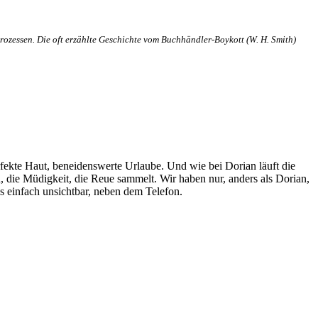
rozessen. Die oft erzählte Geschichte vom Buchhändler-Boykott (W. H. Smith)
, perfekte Haut, beneidenswerte Urlaube. Und wie bei Dorian läuft die
, die Müdigkeit, die Reue sammelt. Wir haben nur, anders als Dorian,
s einfach unsichtbar, neben dem Telefon.