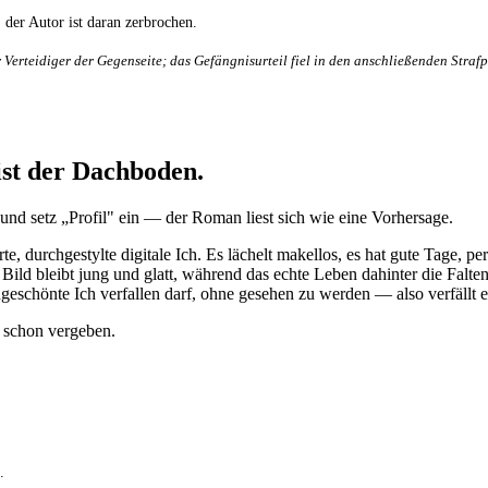
; der Autor ist daran zerbrochen.
rteidiger der Gegenseite; das Gefängnisurteil fiel in den anschließenden Strafp
ist der Dachboden.
t" und setz „Profil" ein — der Roman liest sich wie eine Vorhersage.
lterte, durchgestylte digitale Ich. Es lächelt makellos, es hat gute Tage
ld bleibt jung und glatt, während das echte Leben dahinter die Falten
schönte Ich verfallen darf, ohne gesehen zu werden — also verfällt e
 schon vergeben.
.