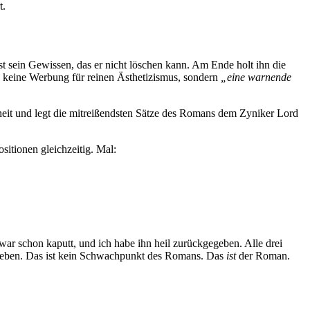
t.
t sein Gewissen, das er nicht löschen kann. Am Ende holt ihn die
t: keine Werbung für reinen Ästhetizismus, sondern
„eine warnende
heit und legt die mitreißendsten Sätze des Romans dem Zyniker Lord
sitionen gleichzeitig. Mal:
war schon kaputt, und ich habe ihn heil zurückgegeben. Alle drei
ugeben. Das ist kein Schwachpunkt des Romans. Das
ist
der Roman.