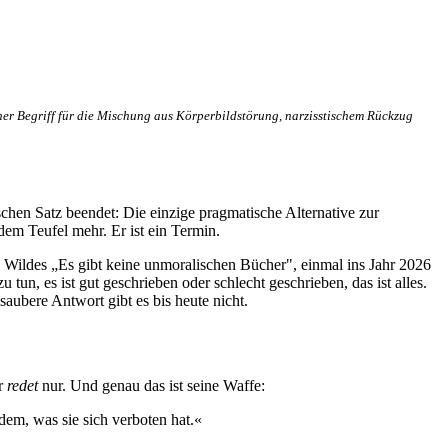
ner Begriff für die Mischung aus Körperbildstörung, narzisstischem Rückzug
hen Satz beendet: Die einzige pragmatische Alternative zur
em Teufel mehr. Er ist ein Termin.
s Wildes „Es gibt keine unmoralischen Bücher", einmal ins Jahr 2026
un, es ist gut geschrieben oder schlecht geschrieben, das ist alles.
aubere Antwort gibt es bis heute nicht.
Er
redet
nur. Und genau das ist seine Waffe:
dem, was sie sich verboten hat.«