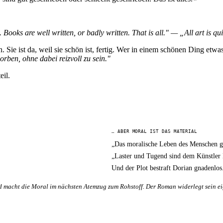
ooks are well written, or badly written. That is all." — „All art is qui
Sie ist da, weil sie schön ist, fertig. Wer in einem schönen Ding etwas
rben, ohne dabei reizvoll zu sein."
eil.
… ABER MORAL IST DAS MATERIAL
„Das moralische Leben des Menschen ge
„Laster und Tugend sind dem Künstler 
Und der Plot bestraft Dorian gnadenlos
nd macht die Moral im nächsten Atemzug zum Rohstoff. Der Roman widerlegt sein ei