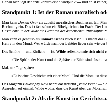
Genau hier liegt der erste kontroverse Standpunkt — und er ist keiner,
Standpunkt 1: Ist der Roman moralisch od
Man kann
Dorian Gray
als zutiefst
moralisches
Buch lesen: Ein Mann 
Rechnung ein. Das ist fast schon ein Bibelgleichnis im Frack. Der Li
Geschichte, in der Wilde die Gefahren der ästhetischen Philosophie z
Man kann es genauso als
unmoralisches
Buch lesen: Es macht das La
Henry in den Mund. Wer würde nach der Lektüre lieber sein wie der 
Das Schöne — und Ehrliche — ist:
Wilde selbst konnte sich nicht 
»Die Sphäre der Kunst und die Sphäre der Ethik sind absolut v
Mal, nur Tage später:
»Es ist eine Geschichte mit einer Moral. Und die Moral ist dies
Das Magazin
Philosophy Now
nennt das treffend
„kettle logic"
— die 
Ausreden auf einmal. Wilde wollte, dass die Kunst über der Moral 
Standpunkt 2: Als die Kunst im Gerichtssa