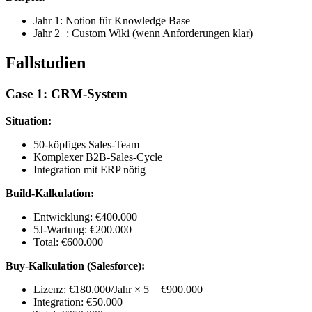
Jahr 1: Notion für Knowledge Base
Jahr 2+: Custom Wiki (wenn Anforderungen klar)
Fallstudien
Case 1: CRM-System
Situation:
50-köpfiges Sales-Team
Komplexer B2B-Sales-Cycle
Integration mit ERP nötig
Build-Kalkulation:
Entwicklung: €400.000
5J-Wartung: €200.000
Total: €600.000
Buy-Kalkulation (Salesforce):
Lizenz: €180.000/Jahr × 5 = €900.000
Integration: €50.000