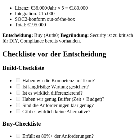
Lizenz: €36.000/Jahr × 5 = €180.000
Integration: €15.000
SOC2-konform out-of-the-box
Total: €195.000
Entscheidung:
Buy (Auth0)
Begründung:
Security ist zu kritisch
für DIY, Compliance bereits vorhanden.
Checkliste vor der Entscheidung
Build-Checkliste
Haben wir die Kompetenz im Team?
Ist langfristige Wartung gesichert?
Ist es wirklich differenzierend?
Haben wir genug Buffer (Zeit + Budget)?
Sind die Anforderungen klar genug?
Gibt es wirklich keine Alternative?
Buy-Checkliste
Erfüllt es 80%+ der Anforderungen?