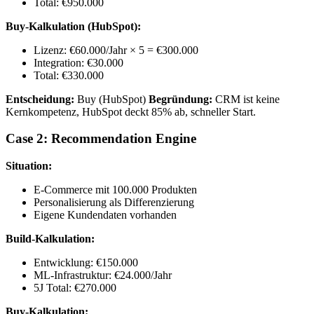
Total: €950.000
Buy-Kalkulation (HubSpot):
Lizenz: €60.000/Jahr × 5 = €300.000
Integration: €30.000
Total: €330.000
Entscheidung:
Buy (HubSpot)
Begründung:
CRM ist keine
Kernkompetenz, HubSpot deckt 85% ab, schneller Start.
Case 2: Recommendation Engine
Situation:
E-Commerce mit 100.000 Produkten
Personalisierung als Differenzierung
Eigene Kundendaten vorhanden
Build-Kalkulation:
Entwicklung: €150.000
ML-Infrastruktur: €24.000/Jahr
5J Total: €270.000
Buy-Kalkulation: