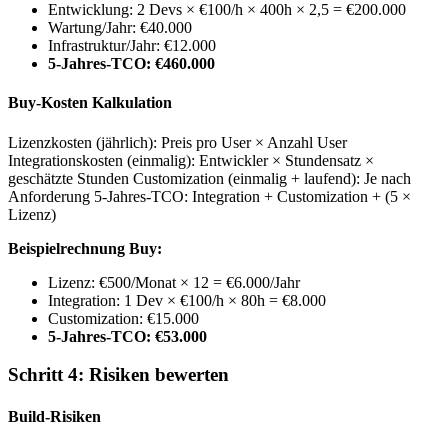
Entwicklung: 2 Devs × €100/h × 400h × 2,5 = €200.000
Wartung/Jahr: €40.000
Infrastruktur/Jahr: €12.000
5-Jahres-TCO: €460.000
Buy-Kosten Kalkulation
Lizenzkosten (jährlich): Preis pro User × Anzahl User
Integrationskosten (einmalig): Entwickler × Stundensatz ×
geschätzte Stunden Customization (einmalig + laufend): Je nach
Anforderung 5-Jahres-TCO: Integration + Customization + (5 ×
Lizenz)
Beispielrechnung Buy:
Lizenz: €500/Monat × 12 = €6.000/Jahr
Integration: 1 Dev × €100/h × 80h = €8.000
Customization: €15.000
5-Jahres-TCO: €53.000
Schritt 4: Risiken bewerten
Build-Risiken