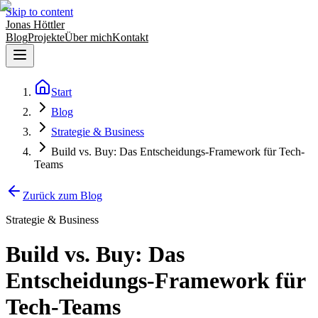
Skip to content
Jonas Höttler
Blog
Projekte
Über mich
Kontakt
Start
Blog
Strategie & Business
Build vs. Buy: Das Entscheidungs-Framework für Tech-
Teams
Zurück zum Blog
Strategie & Business
Build vs. Buy: Das
Entscheidungs-Framework für
Tech-Teams