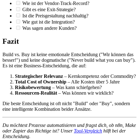
Wie ist der Vendor-Track-Record?
Gibt es eine Exit-Strategie?
Ist die Preisgestaltung nachhaltig?
Wie gut ist die Integration?
Was sagen andere Kunden?
Fazit
Build vs. Buy ist keine emotionale Entscheidung ("Wir können das
besser!") und keine dogmatische ("Never build what you can buy").
Es ist eine Business-Entscheidung, die auf:
Strategischer Relevanz
– Kernkompetenz oder Commodity?
Total Cost of Ownership
– Alle Kosten über 5 Jahre
Risikobewertung
– Was kann schiefgehen?
Ressourcen-Realität
– Was können wir wirklich?
Die beste Entscheidung ist oft nicht "Build" oder "Buy", sondern
eine intelligente Kombination beider Ansätze.
Du möchtest Prozesse automatisieren und fragst dich, ob n8n, Make
oder Zapier das Richtige ist? Unser
Tool-Vergleich
hilft bei der
Entscheidung.