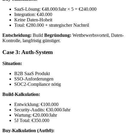
SaaS-Lösung: €48.000/Jahr × 5 = €240.000
Integration: €40.000
Keine Daten-Hoheit
Total: €280.000 + strategischer Nachteil
Entscheidung:
Build
Begründung:
Wettbewerbsvorteil, Daten-
Kontrolle, langfristig günstiger.
Case 3: Auth-System
Situation:
B2B SaaS Produkt
SSO-Anforderungen
SOC2-Compliance nötig
Build-Kalkulation:
Entwicklung: €100.000
Security-Audits: €30.000/Jahr
Wartung: €20.000/Jahr
5J Total: €350.000
Buy-Kalkulation (Auth0):