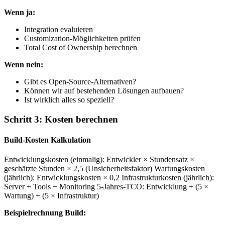
Wenn ja:
Integration evaluieren
Customization-Möglichkeiten prüfen
Total Cost of Ownership berechnen
Wenn nein:
Gibt es Open-Source-Alternativen?
Können wir auf bestehenden Lösungen aufbauen?
Ist wirklich alles so speziell?
Schritt 3: Kosten berechnen
Build-Kosten Kalkulation
Entwicklungskosten (einmalig): Entwickler × Stundensatz ×
geschätzte Stunden × 2,5 (Unsicherheitsfaktor) Wartungskosten
(jährlich): Entwicklungskosten × 0,2 Infrastrukturkosten (jährlich):
Server + Tools + Monitoring 5-Jahres-TCO: Entwicklung + (5 ×
Wartung) + (5 × Infrastruktur)
Beispielrechnung Build: