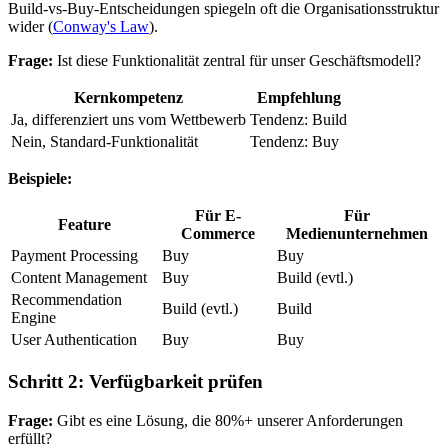
Build-vs-Buy-Entscheidungen spiegeln oft die Organisationsstruktur
wider (
Conway's Law
).
Frage:
Ist diese Funktionalität zentral für unser Geschäftsmodell?
Kernkompetenz
Empfehlung
Ja, differenziert uns vom Wettbewerb
Tendenz: Build
Nein, Standard-Funktionalität
Tendenz: Buy
Beispiele:
Für E-
Für
Feature
Commerce
Medienunternehmen
Payment Processing
Buy
Buy
Content Management
Buy
Build (evtl.)
Recommendation
Build (evtl.)
Build
Engine
User Authentication
Buy
Buy
Schritt 2: Verfügbarkeit prüfen
Frage:
Gibt es eine Lösung, die 80%+ unserer Anforderungen
erfüllt?