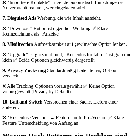
❌ "Importiere Kontakte" → sendet automatisch Einladungen ✅
Nutzer wählt manuell, wer eingeladen wird
7. Disguised Ads
Werbung, die wie Inhalt aussieht.
❌ "Download"-Button ist eigentlich Werbung ✅ Klare
Kennzeichnung als "Anzeige"
8. Misdirection
Aufmerksamkeit auf gewünschte Option lenken.
❌ "Upgrade" ist groß und bunt, "Kostenlos fortfahren" ist grau und
klein ✅ Beide Optionen gleichwertig dargestellt
9. Privacy Zuckering
Standardmäßig Daten teilen, Opt-out
versteckt.
❌ Alle Tracking-Optionen vorausgewählt ✅ Keine Option
vorausgewählt (Privacy by Default)
10. Bait and Switch
Versprechen einer Sache, Liefern einer
anderen.
❌ "Kostenlose Version" → Feature nur in Pro-Version ✅ Klare
Feature-Unterscheidung von Anfang an