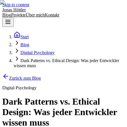
Skip to content
Jonas Höttler
Blog
Projekte
Über mich
Kontakt
Start
Blog
Digital Psychology
Dark Patterns vs. Ethical Design: Was jeder Entwickler
wissen muss
Zurück zum Blog
Digital Psychology
Dark Patterns vs. Ethical
Design: Was jeder Entwickler
wissen muss