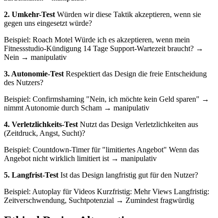
2. Umkehr-Test
Würden wir diese Taktik akzeptieren, wenn sie
gegen uns eingesetzt würde?
Beispiel: Roach Motel Würde ich es akzeptieren, wenn mein
Fitnessstudio-Kündigung 14 Tage Support-Wartezeit braucht? →
Nein → manipulativ
3. Autonomie-Test
Respektiert das Design die freie Entscheidung
des Nutzers?
Beispiel: Confirmshaming "Nein, ich möchte kein Geld sparen" →
nimmt Autonomie durch Scham → manipulativ
4. Verletzlichkeits-Test
Nutzt das Design Verletzlichkeiten aus
(Zeitdruck, Angst, Sucht)?
Beispiel: Countdown-Timer für "limitiertes Angebot" Wenn das
Angebot nicht wirklich limitiert ist → manipulativ
5. Langfrist-Test
Ist das Design langfristig gut für den Nutzer?
Beispiel: Autoplay für Videos Kurzfristig: Mehr Views Langfristig:
Zeitverschwendung, Suchtpotenzial → Zumindest fragwürdig