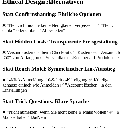
Ethical Design Alternativen
Statt Confirmshaming: Ehrliche Optionen
❌ "Nein, ich möchte keine Neuigkeiten verpassen" ✅ "Nein,
danke" oder einfach "Abbestellen"
Statt Hidden Costs: Transparente Preisgestaltung
❌ Versandkosten erst beim Checkout ✅ "Kostenloser Versand ab
€50" von Anfang an ✅ Versandkosten-Rechner auf Produktseite
Statt Roach Motel: Symmetrischer Ein-/Ausstieg
❌ 1-Klick-Anmeldung, 10-Schritte-Kündigung ✅ Kündigen
genauso einfach wie Anmelden ✅ "Account löschen" in den
Einstellungen
Statt Trick Questions: Klare Sprache
❌ "Nicht abmelden, wenn Sie nicht keine E-Mails wollen" ✅ "E-
Mails erhalten" [Ja/Nein]