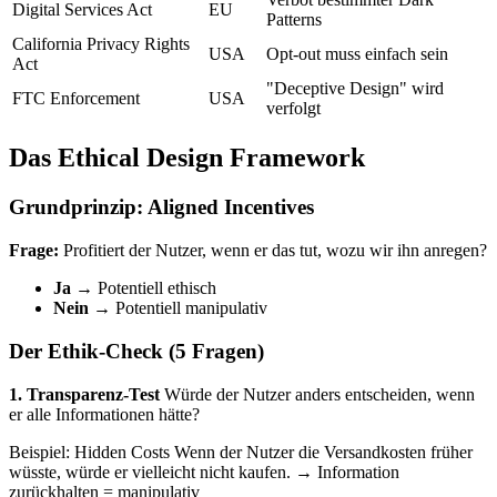
Digital Services Act
EU
Patterns
California Privacy Rights
USA
Opt-out muss einfach sein
Act
"Deceptive Design" wird
FTC Enforcement
USA
verfolgt
Das Ethical Design Framework
Grundprinzip: Aligned Incentives
Frage:
Profitiert der Nutzer, wenn er das tut, wozu wir ihn anregen?
Ja
→ Potentiell ethisch
Nein
→ Potentiell manipulativ
Der Ethik-Check (5 Fragen)
1. Transparenz-Test
Würde der Nutzer anders entscheiden, wenn
er alle Informationen hätte?
Beispiel: Hidden Costs Wenn der Nutzer die Versandkosten früher
wüsste, würde er vielleicht nicht kaufen. → Information
zurückhalten = manipulativ