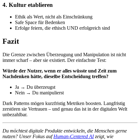
4. Kultur etablieren
Ethik als Wert, nicht als Einschränkung
Safe Space für Bedenken
Erfolge feiern, die ethisch UND erfolgreich sind
Fazit
Die Grenze zwischen Überzeugung und Manipulation ist nicht
immer scharf – aber sie existiert. Der einfachste Test:
Würde der Nutzer, wenn er alles wüsste und Zeit zum
Nachdenken hätte, dieselbe Entscheidung treffen?
Ja → Du überzeugst
Nein → Du manipulierst
Dark Patterns mögen kurzfristig Metriken boosten. Langfristig
zerstören sie Vertrauen – und genau das ist in der digitalen Welt
unbezahlbar.
Du möchtest digitale Produkte entwickeln, die Menschen gerne
nutzen? Unser Fokus auf
Human-Centered AI
zeigt, wie