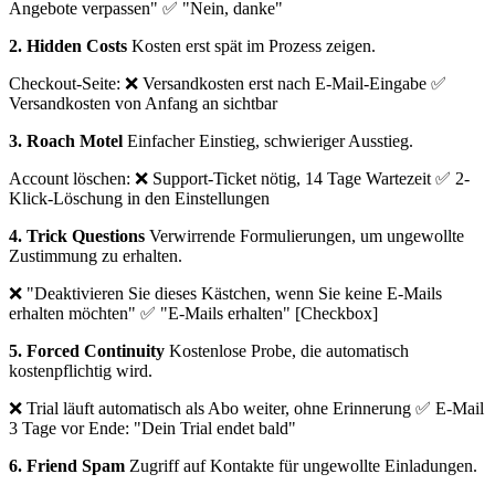
Angebote verpassen" ✅ "Nein, danke"
2. Hidden Costs
Kosten erst spät im Prozess zeigen.
Checkout-Seite: ❌ Versandkosten erst nach E-Mail-Eingabe ✅
Versandkosten von Anfang an sichtbar
3. Roach Motel
Einfacher Einstieg, schwieriger Ausstieg.
Account löschen: ❌ Support-Ticket nötig, 14 Tage Wartezeit ✅ 2-
Klick-Löschung in den Einstellungen
4. Trick Questions
Verwirrende Formulierungen, um ungewollte
Zustimmung zu erhalten.
❌ "Deaktivieren Sie dieses Kästchen, wenn Sie keine E-Mails
erhalten möchten" ✅ "E-Mails erhalten" [Checkbox]
5. Forced Continuity
Kostenlose Probe, die automatisch
kostenpflichtig wird.
❌ Trial läuft automatisch als Abo weiter, ohne Erinnerung ✅ E-Mail
3 Tage vor Ende: "Dein Trial endet bald"
6. Friend Spam
Zugriff auf Kontakte für ungewollte Einladungen.