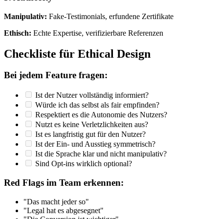
Manipulativ:
Fake-Testimonials, erfundene Zertifikate
Ethisch:
Echte Expertise, verifizierbare Referenzen
Checkliste für Ethical Design
Bei jedem Feature fragen:
Ist der Nutzer vollständig informiert?
Würde ich das selbst als fair empfinden?
Respektiert es die Autonomie des Nutzers?
Nutzt es keine Verletzlichkeiten aus?
Ist es langfristig gut für den Nutzer?
Ist der Ein- und Ausstieg symmetrisch?
Ist die Sprache klar und nicht manipulativ?
Sind Opt-ins wirklich optional?
Red Flags im Team erkennen:
"Das macht jeder so"
"Legal hat es abgesegnet"