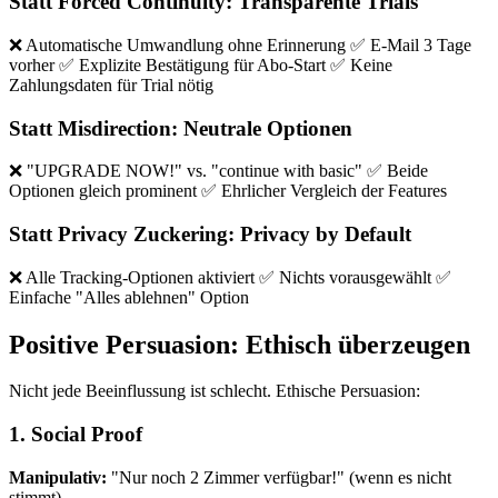
Statt Forced Continuity: Transparente Trials
❌ Automatische Umwandlung ohne Erinnerung ✅ E-Mail 3 Tage
vorher ✅ Explizite Bestätigung für Abo-Start ✅ Keine
Zahlungsdaten für Trial nötig
Statt Misdirection: Neutrale Optionen
❌ "UPGRADE NOW!" vs. "continue with basic" ✅ Beide
Optionen gleich prominent ✅ Ehrlicher Vergleich der Features
Statt Privacy Zuckering: Privacy by Default
❌ Alle Tracking-Optionen aktiviert ✅ Nichts vorausgewählt ✅
Einfache "Alles ablehnen" Option
Positive Persuasion: Ethisch überzeugen
Nicht jede Beeinflussung ist schlecht. Ethische Persuasion:
1. Social Proof
Manipulativ:
"Nur noch 2 Zimmer verfügbar!" (wenn es nicht
stimmt)