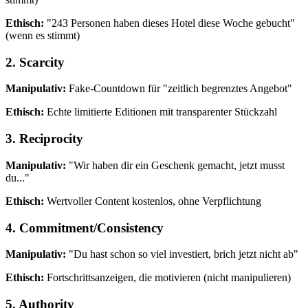
Ethisch:
"243 Personen haben dieses Hotel diese Woche gebucht"
(wenn es stimmt)
2. Scarcity
Manipulativ:
Fake-Countdown für "zeitlich begrenztes Angebot"
Ethisch:
Echte limitierte Editionen mit transparenter Stückzahl
3. Reciprocity
Manipulativ:
"Wir haben dir ein Geschenk gemacht, jetzt musst
du..."
Ethisch:
Wertvoller Content kostenlos, ohne Verpflichtung
4. Commitment/Consistency
Manipulativ:
"Du hast schon so viel investiert, brich jetzt nicht ab"
Ethisch:
Fortschrittsanzeigen, die motivieren (nicht manipulieren)
5. Authority