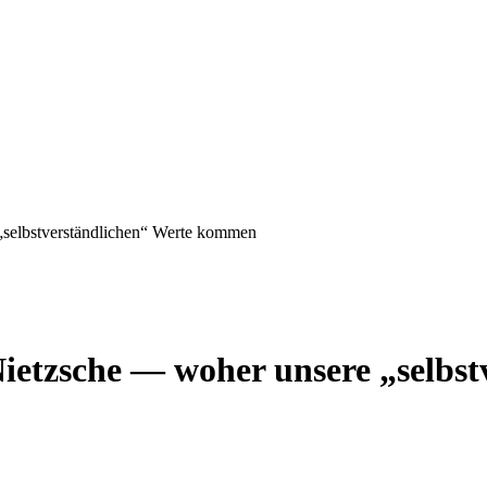
„selbstverständlichen“ Werte kommen
Nietzsche — woher unsere „selbs