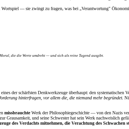
n Wortspiel — sie zwingt zu fragen, was bei „Verantwortung" Ökonomie
Moral, die die Werte umdreht — und sich als reine Tugend ausgibt.
 eines der schärfsten Denkwerkzeuge überhaupt: den systematischen Ver
forderung hinterfragen, vor allem die, die niemand mehr begründet.
Nie
ten
missbrauchte
Werk der Philosophiegeschichte — von den Nazis verst
 zur Grausamkeit, und seine Schwester hat sein Werk nachweislich gefäls
zeuge des Verdachts mitnehmen, die Verachtung des Schwachen st