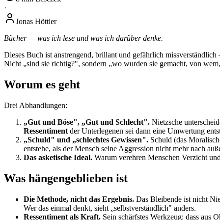
·
Jonas Höttler
Bücher — was ich lese und was ich darüber denke.
Dieses Buch ist anstrengend, brillant und gefährlich missverständli
Nicht „sind sie richtig?", sondern „wo wurden sie gemacht, von wem, 
Worum es geht
Drei Abhandlungen:
„Gut und Böse", „Gut und Schlecht".
Nietzsche unterscheid
Ressentiment
der Unterlegenen sei dann eine Umwertung ents
„Schuld" und „schlechtes Gewissen".
Schuld (das Moralisch
entstehe, als der Mensch seine Aggression nicht mehr nach außen
Das asketische Ideal.
Warum verehren Menschen Verzicht und Lei
Was hängengeblieben ist
Die Methode, nicht das Ergebnis.
Das Bleibende ist nicht Nie
Wer das einmal denkt, sieht „selbstverständlich" anders.
Ressentiment als Kraft.
Sein schärfstes Werkzeug: dass aus O