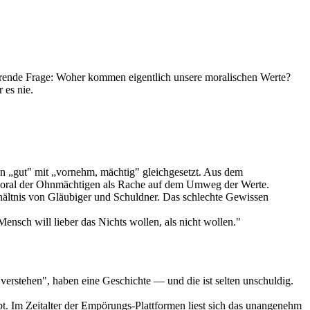
störende Frage: Woher kommen eigentlich unsere moralischen Werte?
 es nie.
ken „gut" mit „vornehm, mächtig" gleichgesetzt. Aus dem
Moral der Ohnmächtigen als Rache auf dem Umweg der Werte.
ältnis von Gläubiger und Schuldner. Das schlechte Gewissen
ensch will lieber das Nichts wollen, als nicht wollen."
verstehen", haben eine Geschichte — und die ist selten unschuldig.
t. Im Zeitalter der Empörungs-Plattformen liest sich das unangenehm