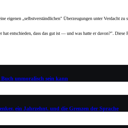
deine eigenen „selbstverständlichen" Überzeugungen unter Verdacht zu st
er hat entschieden, dass das gut ist — und was hatte er davon?". Diese 
n Buch unmoralisch sein kann
enker, ein Jahrzehnt, und die Grenzen der Sprache