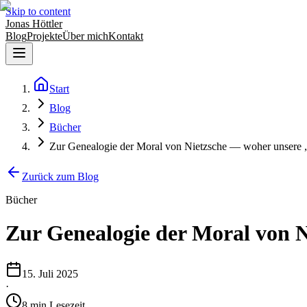
Skip to content
Jonas Höttler
Blog
Projekte
Über mich
Kontakt
Start
Blog
Bücher
Zur Genealogie der Moral von Nietzsche — woher unsere 
Zurück zum Blog
Bücher
Zur Genealogie der Moral von 
15. Juli 2025
·
8
min
Lesezeit