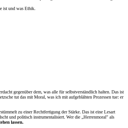
 ist und was Ethik.
dacht gegenüber dem, was alle für selbstverständlich halten. Das ist
tzsche tut das mit Moral, was ich mit aufgeblähten Prozessen tue: er
ümmelt zu einer Rechtfertigung der Stärke. Das ist eine Lesart
cht und politisch instrumentalisiert. Wer die „Herrenmoral" als
ehen lassen.