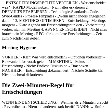
1. ENTSCHEIDUNGSRECHTE VERTEILEN - Wer entscheidet
was? - RAPID-Modell nutzen - Nicht alles eskalieren 2.
DEFAULTS ETABLIEREN - Technologie-Standards - Code-
Style-Guides - Prozess-Templates - „Wenn nicht anders angegeben,
dann..." 3. MEETINGS OPTIMIEREN - Entscheidungs-Meetings
morgens - Klare Agenda mit Entscheidungspunkten - Vorbereitung
vorher, nicht im Meeting 4. ASYNC ENTSCHEIDEN - Nicht alles
braucht ein Meeting - RFCs für komplexe Entscheidungen - Zeit
zum Nachdenken geben
Meeting-Hygiene
VORHER: - Klar: Was wird entschieden? - Optionen vorbereitet -
Relevante Infos vorab geteilt IM MEETING: - Fokus auf
Entscheidung - Nicht: Endlose Diskussion - Timeboxen
NACHHER: - Entscheidung dokumentiert - Nächste Schritte klar -
Nicht nochmal diskutieren
Die Zwei-Minuten-Regel für
Entscheidungen
WENN EINE ENTSCHEIDUNG: - Weniger als 2 Minuten braucht
- Reversibel ist - Niemand anderen stark betrifft DANN: → Sofort