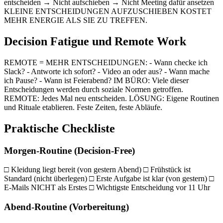
entscheiden → Nicht aufschieben → Nicht Meeting dafür ansetzen
KLEINE ENTSCHEIDUNGEN AUFZUSCHIEBEN KOSTET
MEHR ENERGIE ALS SIE ZU TREFFEN.
Decision Fatigue und Remote Work
REMOTE = MEHR ENTSCHEIDUNGEN: - Wann checke ich
Slack? - Antworte ich sofort? - Video an oder aus? - Wann mache
ich Pause? - Wann ist Feierabend? IM BÜRO: Viele dieser
Entscheidungen werden durch soziale Normen getroffen.
REMOTE: Jedes Mal neu entscheiden. LÖSUNG: Eigene Routinen
und Rituale etablieren. Feste Zeiten, feste Abläufe.
Praktische Checkliste
Morgen-Routine (Decision-Free)
□ Kleidung liegt bereit (von gestern Abend) □ Frühstück ist
Standard (nicht überlegen) □ Erste Aufgabe ist klar (von gestern) □
E-Mails NICHT als Erstes □ Wichtigste Entscheidung vor 11 Uhr
Abend-Routine (Vorbereitung)