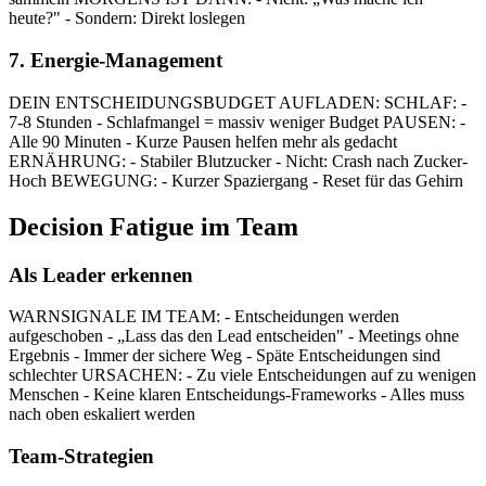
heute?" - Sondern: Direkt loslegen
7. Energie-Management
DEIN ENTSCHEIDUNGSBUDGET AUFLADEN: SCHLAF: -
7-8 Stunden - Schlafmangel = massiv weniger Budget PAUSEN: -
Alle 90 Minuten - Kurze Pausen helfen mehr als gedacht
ERNÄHRUNG: - Stabiler Blutzucker - Nicht: Crash nach Zucker-
Hoch BEWEGUNG: - Kurzer Spaziergang - Reset für das Gehirn
Decision Fatigue im Team
Als Leader erkennen
WARNSIGNALE IM TEAM: - Entscheidungen werden
aufgeschoben - „Lass das den Lead entscheiden" - Meetings ohne
Ergebnis - Immer der sichere Weg - Späte Entscheidungen sind
schlechter URSACHEN: - Zu viele Entscheidungen auf zu wenigen
Menschen - Keine klaren Entscheidungs-Frameworks - Alles muss
nach oben eskaliert werden
Team-Strategien