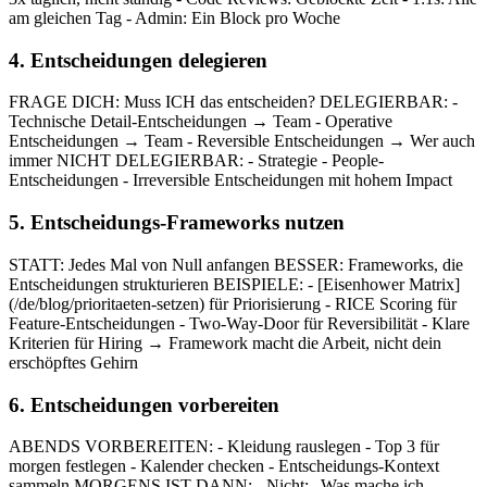
am gleichen Tag - Admin: Ein Block pro Woche
4. Entscheidungen delegieren
FRAGE DICH: Muss ICH das entscheiden? DELEGIERBAR: -
Technische Detail-Entscheidungen → Team - Operative
Entscheidungen → Team - Reversible Entscheidungen → Wer auch
immer NICHT DELEGIERBAR: - Strategie - People-
Entscheidungen - Irreversible Entscheidungen mit hohem Impact
5. Entscheidungs-Frameworks nutzen
STATT: Jedes Mal von Null anfangen BESSER: Frameworks, die
Entscheidungen strukturieren BEISPIELE: - [Eisenhower Matrix]
(/de/blog/prioritaeten-setzen) für Priorisierung - RICE Scoring für
Feature-Entscheidungen - Two-Way-Door für Reversibilität - Klare
Kriterien für Hiring → Framework macht die Arbeit, nicht dein
erschöpftes Gehirn
6. Entscheidungen vorbereiten
ABENDS VORBEREITEN: - Kleidung rauslegen - Top 3 für
morgen festlegen - Kalender checken - Entscheidungs-Kontext
sammeln MORGENS IST DANN: - Nicht: „Was mache ich