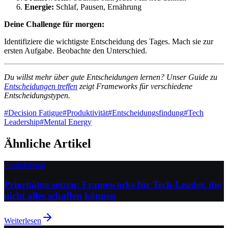
Energie:
Schlaf, Pausen, Ernährung
Deine Challenge für morgen:
Identifiziere die wichtigste Entscheidung des Tages. Mach sie zur
ersten Aufgabe. Beobachte den Unterschied.
Du willst mehr über gute Entscheidungen lernen? Unser Guide zu
Entscheidungen treffen
zeigt Frameworks für verschiedene
Entscheidungstypen.
#
Decision Fatigue
#
Produktivität
#
Entscheidungsfindung
#
Tech
Leadership
#
Mental Energy
Ähnliche Artikel
Produktivität
Prioritäten setzen: Frameworks für Tech-Leader, die
nicht alles schaffen können
Weiterlesen