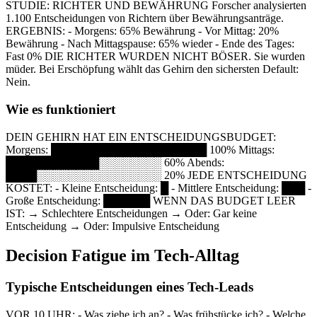
STUDIE: RICHTER UND BEWÄHRUNG Forscher analysierten
1.100 Entscheidungen von Richtern über Bewährungsanträge.
ERGEBNIS: - Morgens: 65% Bewährung - Vor Mittag: 20%
Bewährung - Nach Mittagspause: 65% wieder - Ende des Tages:
Fast 0% DIE RICHTER WURDEN NICHT BÖSER. Sie wurden
müder. Bei Erschöpfung wählt das Gehirn den sichersten Default:
Nein.
Wie es funktioniert
DEIN GEHIRN HAT EIN ENTSCHEIDUNGSBUDGET:
Morgens: ████████████████████ 100% Mittags:
████████████░░░░░░░░ 60% Abends:
████░░░░░░░░░░░░░░░░ 20% JEDE ENTSCHEIDUNG
KOSTET: - Kleine Entscheidung: █ - Mittlere Entscheidung: ███ -
Große Entscheidung: ██████ WENN DAS BUDGET LEER
IST: → Schlechtere Entscheidungen → Oder: Gar keine
Entscheidung → Oder: Impulsive Entscheidung
Decision Fatigue im Tech-Alltag
Typische Entscheidungen eines Tech-Leads
VOR 10 UHR: - Was ziehe ich an? - Was frühstücke ich? - Welche