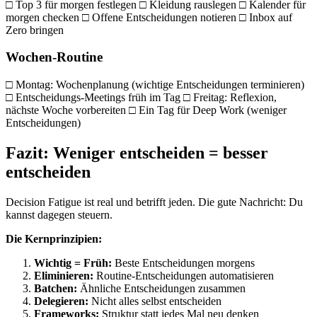
□ Top 3 für morgen festlegen □ Kleidung rauslegen □ Kalender für
morgen checken □ Offene Entscheidungen notieren □ Inbox auf
Zero bringen
Wochen-Routine
□ Montag: Wochenplanung (wichtige Entscheidungen terminieren)
□ Entscheidungs-Meetings früh im Tag □ Freitag: Reflexion,
nächste Woche vorbereiten □ Ein Tag für Deep Work (weniger
Entscheidungen)
Fazit: Weniger entscheiden = besser
entscheiden
Decision Fatigue ist real und betrifft jeden. Die gute Nachricht: Du
kannst dagegen steuern.
Die Kernprinzipien:
Wichtig = Früh:
Beste Entscheidungen morgens
Eliminieren:
Routine-Entscheidungen automatisieren
Batchen:
Ähnliche Entscheidungen zusammen
Delegieren:
Nicht alles selbst entscheiden
Frameworks:
Struktur statt jedes Mal neu denken