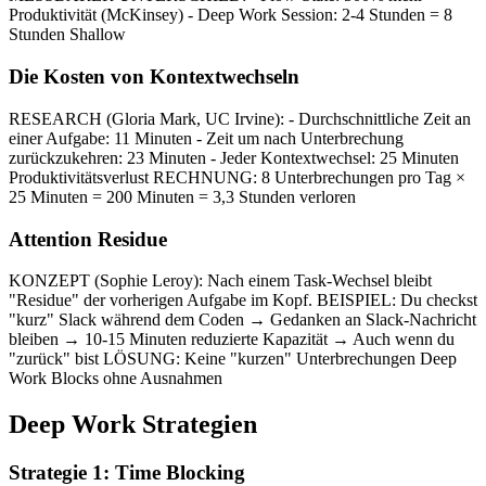
Produktivität (McKinsey) - Deep Work Session: 2-4 Stunden = 8
Stunden Shallow
Die Kosten von Kontextwechseln
RESEARCH (Gloria Mark, UC Irvine): - Durchschnittliche Zeit an
einer Aufgabe: 11 Minuten - Zeit um nach Unterbrechung
zurückzukehren: 23 Minuten - Jeder Kontextwechsel: 25 Minuten
Produktivitätsverlust RECHNUNG: 8 Unterbrechungen pro Tag ×
25 Minuten = 200 Minuten = 3,3 Stunden verloren
Attention Residue
KONZEPT (Sophie Leroy): Nach einem Task-Wechsel bleibt
"Residue" der vorherigen Aufgabe im Kopf. BEISPIEL: Du checkst
"kurz" Slack während dem Coden → Gedanken an Slack-Nachricht
bleiben → 10-15 Minuten reduzierte Kapazität → Auch wenn du
"zurück" bist LÖSUNG: Keine "kurzen" Unterbrechungen Deep
Work Blocks ohne Ausnahmen
Deep Work Strategien
Strategie 1: Time Blocking