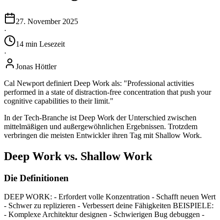
27. November 2025
·
14
min
Lesezeit
·
Jonas Höttler
Cal Newport definiert Deep Work als: "Professional activities
performed in a state of distraction-free concentration that push your
cognitive capabilities to their limit."
In der Tech-Branche ist Deep Work der Unterschied zwischen
mittelmäßigen und außergewöhnlichen Ergebnissen. Trotzdem
verbringen die meisten Entwickler ihren Tag mit Shallow Work.
Deep Work vs. Shallow Work
Die Definitionen
DEEP WORK: - Erfordert volle Konzentration - Schafft neuen Wert
- Schwer zu replizieren - Verbessert deine Fähigkeiten BEISPIELE:
- Komplexe Architektur designen - Schwierigen Bug debuggen -