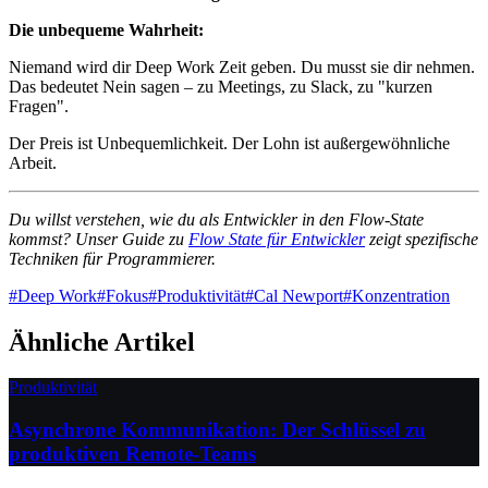
Die unbequeme Wahrheit:
Niemand wird dir Deep Work Zeit geben. Du musst sie dir nehmen.
Das bedeutet Nein sagen – zu Meetings, zu Slack, zu "kurzen
Fragen".
Der Preis ist Unbequemlichkeit. Der Lohn ist außergewöhnliche
Arbeit.
Du willst verstehen, wie du als Entwickler in den Flow-State
kommst? Unser Guide zu
Flow State für Entwickler
zeigt spezifische
Techniken für Programmierer.
#
Deep Work
#
Fokus
#
Produktivität
#
Cal Newport
#
Konzentration
Ähnliche Artikel
Produktivität
Asynchrone Kommunikation: Der Schlüssel zu
produktiven Remote-Teams