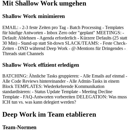
Mit Shallow Work umgehen
Shallow Work minimieren
EMAIL: - 2-3 feste Zeiten pro Tag - Batch Processing - Templates
für häufige Antworten - Inbox Zero oder "geplant" MEETINGS: -
Default: Ablehnen - Agenda erforderlich - Kürzere Defaults (25 statt
30 Min) - Stand-up statt Sit-down SLACK/TEAMS: - Feste Check-
Zeiten - DND während Deep Work - @-Mentions für Dringendes -
Threads statt Channels
Shallow Work effizient erledigen
BATCHING: Ähnliche Tasks gruppieren: - Alle Emails auf einmal -
Alle Code Reviews hintereinander - Alle Admin-Tasks in einem
Block TEMPLATES: Wiederkehrende Kommunikation
standardisieren: - Status Update Template - Meeting Decline
Template - FAQ-Antworten vorbereiten DELEGATION: Was muss
ICH tun vs. was kann delegiert werden?
Deep Work im Team etablieren
Team-Normen