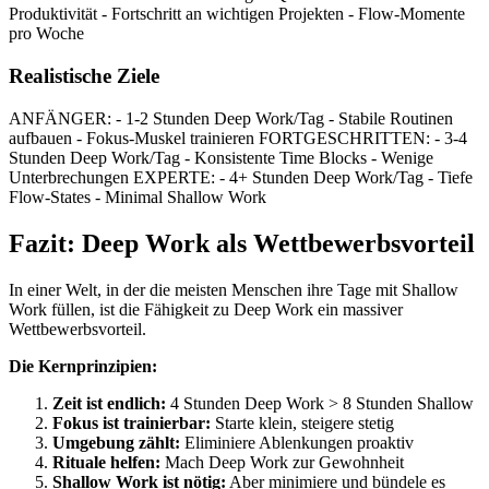
Produktivität - Fortschritt an wichtigen Projekten - Flow-Momente
pro Woche
Realistische Ziele
ANFÄNGER: - 1-2 Stunden Deep Work/Tag - Stabile Routinen
aufbauen - Fokus-Muskel trainieren FORTGESCHRITTEN: - 3-4
Stunden Deep Work/Tag - Konsistente Time Blocks - Wenige
Unterbrechungen EXPERTE: - 4+ Stunden Deep Work/Tag - Tiefe
Flow-States - Minimal Shallow Work
Fazit: Deep Work als Wettbewerbsvorteil
In einer Welt, in der die meisten Menschen ihre Tage mit Shallow
Work füllen, ist die Fähigkeit zu Deep Work ein massiver
Wettbewerbsvorteil.
Die Kernprinzipien:
Zeit ist endlich:
4 Stunden Deep Work > 8 Stunden Shallow
Fokus ist trainierbar:
Starte klein, steigere stetig
Umgebung zählt:
Eliminiere Ablenkungen proaktiv
Rituale helfen:
Mach Deep Work zur Gewohnheit
Shallow Work ist nötig:
Aber minimiere und bündele es