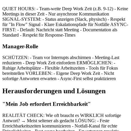
QUIET HOURS: - Team-weite Deep Work Zeit (z.B. 9-12) - Keine
Meetings in dieser Zeit - Nur asynchrone Kommunikation
SIGNAL-SYSTEM: - Status anzeigen (Slack, physisch) - Respekt
für "In Flow" Signal - Klare Eskalationspfade für Notfälle ASYNC-
FIRST: - Default: Nachricht statt Meeting - Documentation als
Standard - Respekt für Response-Times
Manager-Rolle
SCHÜTZEN: - Team vor Interrupts abschirmen - Meeting-Last
reduzieren - Deep Work Zeit einfordern ERMÖGLICHEN: -
Ruhige Arbeitsplätze - Flexible Arbeitszeiten - Tools für Fokus
bereitstellen VORLEBEN: - Eigene Deep Work Zeit - Nicht
sofortige Antworten erwarten - Async-First selbst praktizieren
Herausforderungen und Lösungen
"Mein Job erfordert Erreichbarkeit"
REALITÄT CHECK: Wie oft braucht es WIRKLICH sofortige
Antwort? → Meist seltener als gedacht LÖSUNG: - Feste
Erreichbarkeitszeiten kommunizieren - Notfall-Kanal für echte