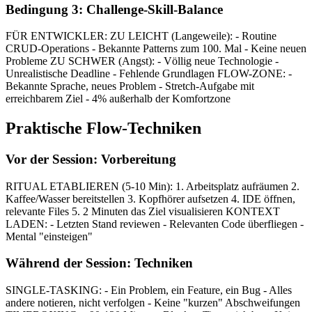
Bedingung 3: Challenge-Skill-Balance
FÜR ENTWICKLER: ZU LEICHT (Langeweile): - Routine
CRUD-Operations - Bekannte Patterns zum 100. Mal - Keine neuen
Probleme ZU SCHWER (Angst): - Völlig neue Technologie -
Unrealistische Deadline - Fehlende Grundlagen FLOW-ZONE: -
Bekannte Sprache, neues Problem - Stretch-Aufgabe mit
erreichbarem Ziel - 4% außerhalb der Komfortzone
Praktische Flow-Techniken
Vor der Session: Vorbereitung
RITUAL ETABLIEREN (5-10 Min): 1. Arbeitsplatz aufräumen 2.
Kaffee/Wasser bereitstellen 3. Kopfhörer aufsetzen 4. IDE öffnen,
relevante Files 5. 2 Minuten das Ziel visualisieren KONTEXT
LADEN: - Letzten Stand reviewen - Relevanten Code überfliegen -
Mental "einsteigen"
Während der Session: Techniken
SINGLE-TASKING: - Ein Problem, ein Feature, ein Bug - Alles
andere notieren, nicht verfolgen - Keine "kurzen" Abschweifungen