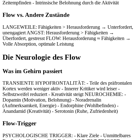
Zeitempfinden - Intrinsische Belohnung durch die Aktivität
Flow vs. Andere Zustände
LANGEWEILE: Fähigkeiten > Herausforderung → Unterfordert,
unengagiert ANGST: Herausforderung > Fähigkeiten →
Überfordert, gestresst FLOW: Herausforderung ≈ Fähigkeiten →
Volle Absorption, optimale Leistung
Die Neurologie des Flow
Was im Gehirn passiert
TRANSIENTE HYPOFRONTALITÄT: - Teile des präfrontalen
Kortex werden weniger aktiv - Innerer Kritiker wird leiser -
Selbstzweifel reduziert - Kreativität steigt NEUROCHEMIE: -
Dopamin (Motivation, Belohnung) - Noradrenalin
(Aufmerksamkeit, Energie) - Endorphine (Wohlbefinden) -
Anandamid (Kreativität) - Serotonin (Ruhe, Zufriedenheit)
Flow-Trigger
PSYCHOLOGISCHE TRIGGER: - Klare Ziele - Unmittelbares