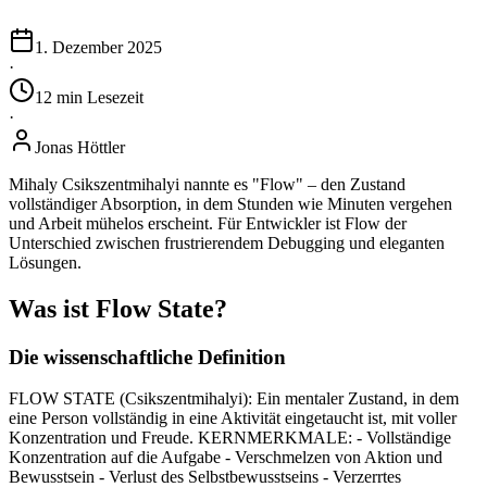
1. Dezember 2025
·
12
min
Lesezeit
·
Jonas Höttler
Mihaly Csikszentmihalyi nannte es "Flow" – den Zustand
vollständiger Absorption, in dem Stunden wie Minuten vergehen
und Arbeit mühelos erscheint. Für Entwickler ist Flow der
Unterschied zwischen frustrierendem Debugging und eleganten
Lösungen.
Was ist Flow State?
Die wissenschaftliche Definition
FLOW STATE (Csikszentmihalyi): Ein mentaler Zustand, in dem
eine Person vollständig in eine Aktivität eingetaucht ist, mit voller
Konzentration und Freude. KERNMERKMALE: - Vollständige
Konzentration auf die Aufgabe - Verschmelzen von Aktion und
Bewusstsein - Verlust des Selbstbewusstseins - Verzerrtes