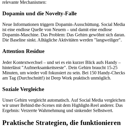
relevante Mechanismen:
Dopamin und die Novelty-Falle
Neue Informationen triggern Dopamin-Ausschüttung. Social Media
ist eine endlose Quelle von Neuem – und damit eine endlose
Dopamin-Maschine. Das Problem: Das Gehirn gewöhnt sich daran.
Die Baseline sinkt. Alltägliche Aktivitäten werden "langweiliger".
Attention Residue
Jeder Kontextwechsel – und sei es ein kurzer Blick aufs Handy –
hinterlässt "Aufmerksamkeitsreste". Dein Gehirn braucht 15-25
Minuten, um wieder voll fokussiert zu sein. Bei 150 Handy-Checks
am Tag (Durchschnitt!) ist Deep Work praktisch unmöglich.
Soziale Vergleiche
Unser Gehirn vergleicht automatisch. Auf Social Media vergleichen
wir unser Behind-the-Scenes mit dem Highlight-Reel anderer. Das
Ergebnis: Verzerrte Wahrnehmung und sinkender Selbstwert.
Praktische Strategien, die funktionieren