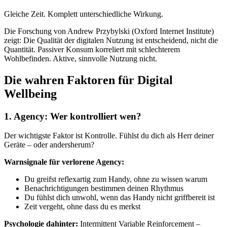
Gleiche Zeit. Komplett unterschiedliche Wirkung.
Die Forschung von Andrew Przybylski (Oxford Internet Institute)
zeigt: Die Qualität der digitalen Nutzung ist entscheidend, nicht die
Quantität. Passiver Konsum korreliert mit schlechterem
Wohlbefinden. Aktive, sinnvolle Nutzung nicht.
Die wahren Faktoren für Digital
Wellbeing
1. Agency: Wer kontrolliert wen?
Der wichtigste Faktor ist Kontrolle. Fühlst du dich als Herr deiner
Geräte – oder andersherum?
Warnsignale für verlorene Agency:
Du greifst reflexartig zum Handy, ohne zu wissen warum
Benachrichtigungen bestimmen deinen Rhythmus
Du fühlst dich unwohl, wenn das Handy nicht griffbereit ist
Zeit vergeht, ohne dass du es merkst
Psychologie dahinter:
Intermittent Variable Reinforcement –