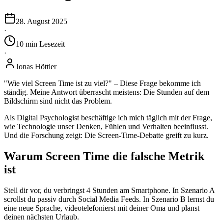
28. August 2025
·
10
min
Lesezeit
·
Jonas Höttler
"Wie viel Screen Time ist zu viel?" – Diese Frage bekomme ich
ständig. Meine Antwort überrascht meistens: Die Stunden auf dem
Bildschirm sind nicht das Problem.
Als Digital Psychologist beschäftige ich mich täglich mit der Frage,
wie Technologie unser Denken, Fühlen und Verhalten beeinflusst.
Und die Forschung zeigt: Die Screen-Time-Debatte greift zu kurz.
Warum Screen Time die falsche Metrik
ist
Stell dir vor, du verbringst 4 Stunden am Smartphone. In Szenario A
scrollst du passiv durch Social Media Feeds. In Szenario B lernst du
eine neue Sprache, videotelefonierst mit deiner Oma und planst
deinen nächsten Urlaub.