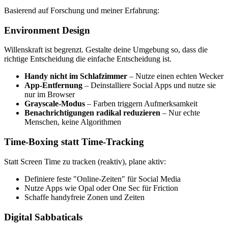
Basierend auf Forschung und meiner Erfahrung:
Environment Design
Willenskraft ist begrenzt. Gestalte deine Umgebung so, dass die
richtige Entscheidung die einfache Entscheidung ist.
Handy nicht im Schlafzimmer
– Nutze einen echten Wecker
App-Entfernung
– Deinstalliere Social Apps und nutze sie
nur im Browser
Grayscale-Modus
– Farben triggern Aufmerksamkeit
Benachrichtigungen radikal reduzieren
– Nur echte
Menschen, keine Algorithmen
Time-Boxing statt Time-Tracking
Statt Screen Time zu tracken (reaktiv), plane aktiv:
Definiere feste "Online-Zeiten" für Social Media
Nutze Apps wie Opal oder One Sec für Friction
Schaffe handyfreie Zonen und Zeiten
Digital Sabbaticals