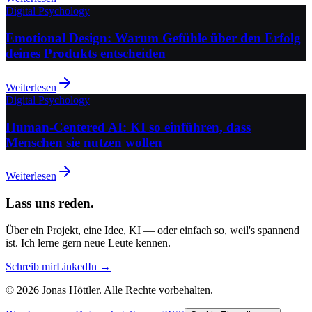
Digital Psychology
Emotional Design: Warum Gefühle über den Erfolg
deines Produkts entscheiden
Weiterlesen
Digital Psychology
Human-Centered AI: KI so einführen, dass
Menschen sie nutzen wollen
Weiterlesen
Lass uns reden.
Über ein Projekt, eine Idee, KI — oder einfach so, weil's spannend
ist. Ich lerne gern neue Leute kennen.
Schreib mir
LinkedIn →
©
2026
Jonas Höttler.
Alle Rechte vorbehalten
.