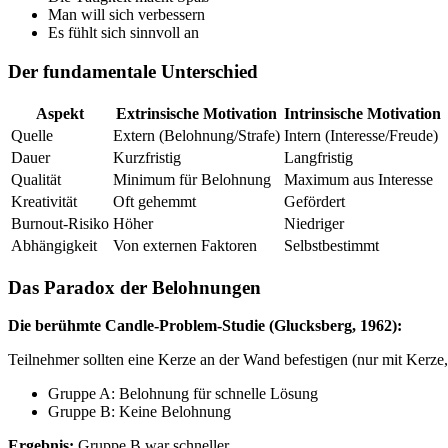
Man will sich verbessern
Es fühlt sich sinnvoll an
Der fundamentale Unterschied
Aspekt
Extrinsische Motivation
Intrinsische Motivation
Quelle
Extern (Belohnung/Strafe)
Intern (Interesse/Freude)
Dauer
Kurzfristig
Langfristig
Qualität
Minimum für Belohnung
Maximum aus Interesse
Kreativität
Oft gehemmt
Gefördert
Burnout-Risiko
Höher
Niedriger
Abhängigkeit
Von externen Faktoren
Selbstbestimmt
Das Paradox der Belohnungen
Die berühmte Candle-Problem-Studie (Glucksberg, 1962):
Teilnehmer sollten eine Kerze an der Wand befestigen (nur mit Kerze
Gruppe A: Belohnung für schnelle Lösung
Gruppe B: Keine Belohnung
Ergebnis:
Gruppe B war schneller.