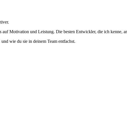
iver.
uf Motivation und Leistung. Die besten Entwickler, die ich kenne, arbei
on und wie du sie in deinem Team entfachst.