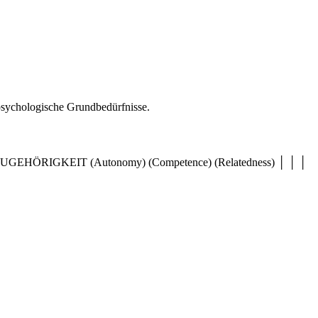
psychologische Grundbedürfnisse.
KEIT (Autonomy) (Competence) (Relatedness) │ │ │