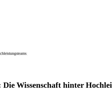
ochleistungsteams
: Die Wissenschaft hinter Hochle