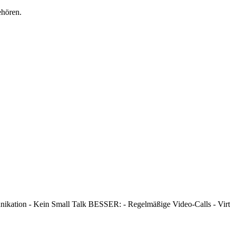
ehören.
ion - Kein Small Talk BESSER: - Regelmäßige Video-Calls - Virtuell