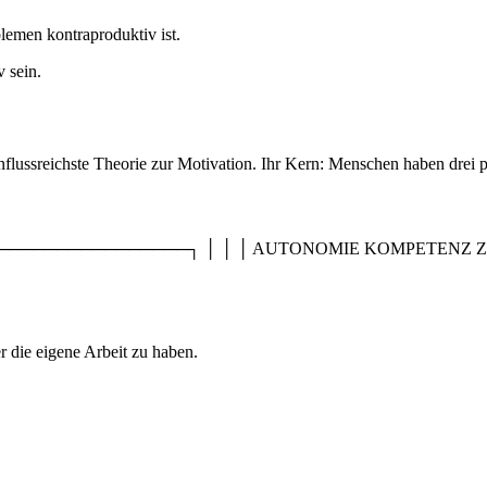
emen kontraproduktiv ist.
 sein.
lussreichste Theorie zur Motivation. Ihr Kern: Menschen haben drei 
────────────┐ │ │ │ AUTONOMIE KOMPETENZ ZUGEHÖRIG
 die eigene Arbeit zu haben.