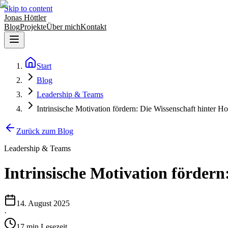
Skip to content
Jonas Höttler
Blog
Projekte
Über mich
Kontakt
Start
Blog
Leadership & Teams
Intrinsische Motivation fördern: Die Wissenschaft hinter H
Zurück zum Blog
Leadership & Teams
Intrinsische Motivation fördern
14. August 2025
·
17
min
Lesezeit