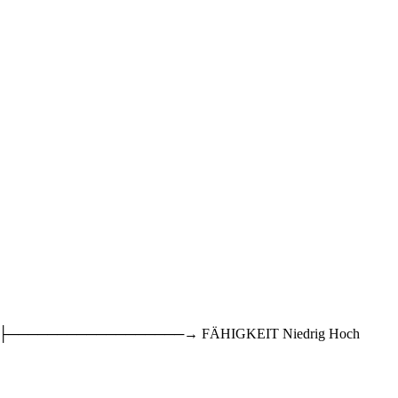
╱ ├──────────────────→ FÄHIGKEIT Niedrig Hoch