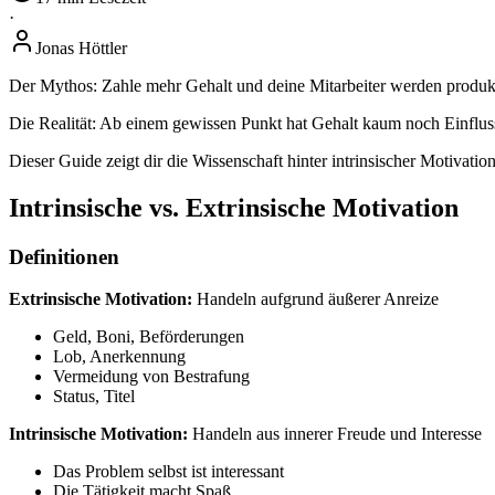
·
Jonas Höttler
Der Mythos: Zahle mehr Gehalt und deine Mitarbeiter werden produkt
Die Realität: Ab einem gewissen Punkt hat Gehalt kaum noch Einfluss a
Dieser Guide zeigt dir die Wissenschaft hinter intrinsischer Motivati
Intrinsische vs. Extrinsische Motivation
Definitionen
Extrinsische Motivation:
Handeln aufgrund äußerer Anreize
Geld, Boni, Beförderungen
Lob, Anerkennung
Vermeidung von Bestrafung
Status, Titel
Intrinsische Motivation:
Handeln aus innerer Freude und Interesse
Das Problem selbst ist interessant
Die Tätigkeit macht Spaß