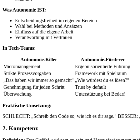
Was Autonomie IST:
Entscheidungsfreiheit im eigenen Bereich
Wahl bei Methoden und Ansätzen
Einfluss auf die eigene Arbeit
Verantwortung mit Vertrauen
In Tech-Teams:
Autonomie-Killer
Autonomie-Förderer
Micromanagement
Ergebnisorientierte Führung
Strikte Prozessvorgaben
Framework mit Spielraum
„Das haben wir immer so gemacht"
„Wie würdest du es lösen?"
Genehmigung für jeden Schritt
Trust by default
Überwachung
Unterstützung bei Bedarf
Praktische Umsetzung:
SCHLECHT: „Schreib den Code so, wie ich es dir sage." BESSER: „Das
2. Kompetenz