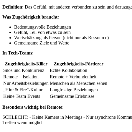
Definition:
Das Gefühl, mit anderen verbunden zu sein und dazuzug
Was Zugehörigkeit braucht:
Bedeutungsvolle Beziehungen
Gefühl, Teil von etwas zu sein
Wertschätzung als Person (nicht nur als Ressource)
Gemeinsame Ziele und Werte
In Tech-Teams:
Zugehörigkeits-Killer
Zugehörigkeits-Förderer
Silos und Konkurrenz
Echte Kollaboration
Remote = Isolation
Remote + Verbundenheit
Nur Arbeitsbeziehungen
Menschen als Menschen sehen
„Hire & Fire"-Kultur
Langfristige Beziehungen
Keine Team-Events
Gemeinsame Erlebnisse
Besonders wichtig bei Remote:
SCHLECHT: - Keine Kamera in Meetings - Nur asynchrone Kommunikat
Treffen wenn möglich