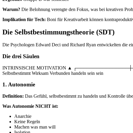
Warum?
Die Belohnung verengte den Fokus, was bei kreativen Probl
Implikation für Tech:
Boni für Kreativarbeit können kontraproduktiv
Die Selbstbestimmungstheorie (SDT)
Die Psychologen Edward Deci und Richard Ryan entwickelten die einf
Die drei Säulen
INTRINSISCHE MOTIVATION ▲ ┌────────────────┼────
Selbstbestimmt Wirksam Verbunden handeln sein sein
1. Autonomie
Definition:
Das Gefühl, selbstbestimmt zu handeln und Kontrolle über
Was Autonomie NICHT ist:
Anarchie
Keine Regeln
Machen was man will
Isolation