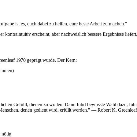
Aufgabe ist es, euch dabei zu helfen, eure beste Arbeit zu machen."
r kontraintuitiv erscheint, aber nachweislich bessere Ergebnisse liefer
Greenleaf 1970 geprägt wurde. Der Kern:
 unten)
rlichen Gefühl, dienen zu wollen. Dann führt bewusste Wahl dazu, führe
er Menschen, denen gedient wird, erfüllt werden." — Robert K. Greenleaf
 nötig