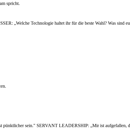
am spricht.
R: „Welche Technologie haltet ihr für die beste Wahl? Was sind eur
cen.
ünktlicher sein." SERVANT LEADERSHIP: „Mir ist aufgefallen, dass