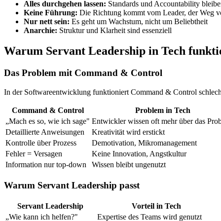
Alles durchgehen lassen:
Standards und Accountability bleib
Keine Führung:
Die Richtung kommt vom Leader, der Weg 
Nur nett sein:
Es geht um Wachstum, nicht um Beliebtheit
Anarchie:
Struktur und Klarheit sind essenziell
Warum Servant Leadership in Tech funkti
Das Problem mit Command & Control
In der Softwareentwicklung funktioniert Command & Control schlech
Command & Control
Problem in Tech
„Mach es so, wie ich sage"
Entwickler wissen oft mehr über das Pro
Detaillierte Anweisungen
Kreativität wird erstickt
Kontrolle über Prozess
Demotivation, Mikromanagement
Fehler = Versagen
Keine Innovation, Angstkultur
Information nur top-down
Wissen bleibt ungenutzt
Warum Servant Leadership passt
Servant Leadership
Vorteil in Tech
„Wie kann ich helfen?"
Expertise des Teams wird genutzt