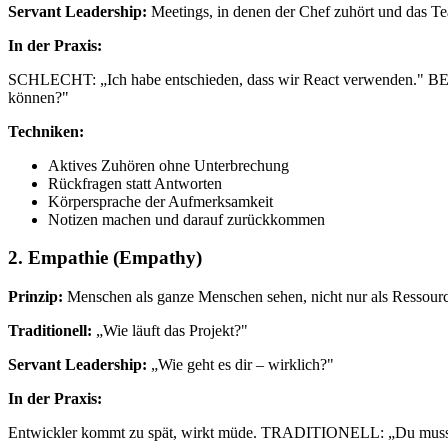
Servant Leadership:
Meetings, in denen der Chef zuhört und das Te
In der Praxis:
SCHLECHT: „Ich habe entschieden, dass wir React verwenden." BESSE
können?"
Techniken:
Aktives Zuhören ohne Unterbrechung
Rückfragen statt Antworten
Körpersprache der Aufmerksamkeit
Notizen machen und darauf zurückkommen
2. Empathie (Empathy)
Prinzip:
Menschen als ganze Menschen sehen, nicht nur als Ressour
Traditionell:
„Wie läuft das Projekt?"
Servant Leadership:
„Wie geht es dir – wirklich?"
In der Praxis:
Entwickler kommt zu spät, wirkt müde. TRADITIONELL: „Du musst p