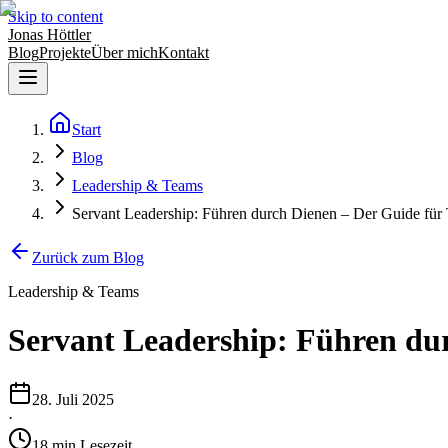
Skip to content
Jonas Höttler
Blog
Projekte
Über mich
Kontakt
Start
Blog
Leadership & Teams
Servant Leadership: Führen durch Dienen – Der Guide für
Zurück zum Blog
Leadership & Teams
Servant Leadership: Führen du
28. Juli 2025
·
18
min
Lesezeit