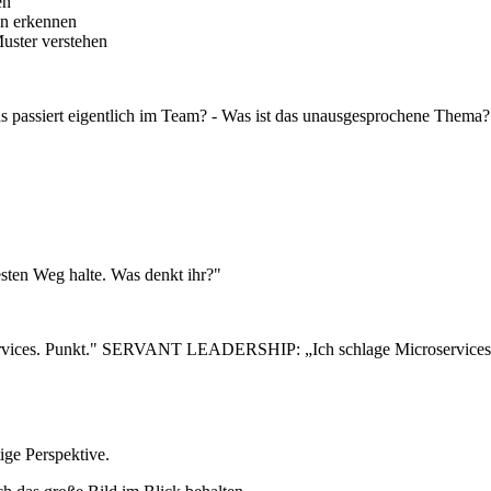
en
n erkennen
Muster verstehen
siert eigentlich im Team? - Was ist das unausgesprochene Thema? -
sten Weg halte. Was denkt ihr?"
ces. Punkt." SERVANT LEADERSHIP: „Ich schlage Microservices vor, 
ige Perspektive.