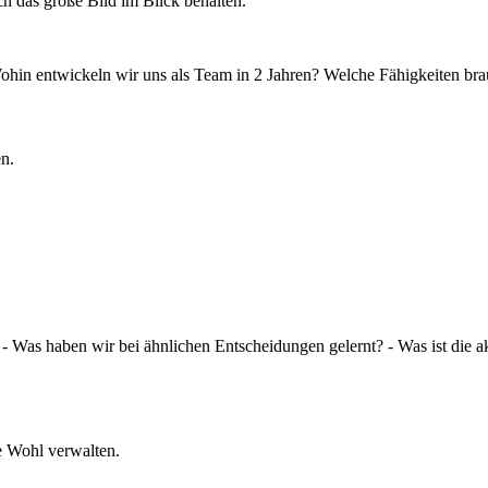
h das große Bild im Blick behalten.
twickeln wir uns als Team in 2 Jahren? Welche Fähigkeiten brauch
n.
Was haben wir bei ähnlichen Entscheidungen gelernt? - Was ist die aktu
e Wohl verwalten.