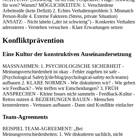
für wen? Warum? MÖGLICHKEITEN: 1. Verschiedene
Arbeitsstile (kein Defizit) 2. Echtes Verhaltensproblem 3. Mismatch
Person-Rolle 4. Externe Faktoren (Stress, private Situation)
ANSATZ: - Nicht labeln („der ist schwierig") - Konkretes Verhalten
adressieren - Verstehen versuchen - Klare Erwartungen setzen
Konfliktprävention
Eine Kultur der konstruktiven Auseinandersetzung
MASSNAHMEN: 1. PSYCHOLOGISCHE SICHERHEIT -
Meinungsverschiedenheit ist okay - Fehler zugeben ist safe -
[Psychological Safety](/de/blog/psychological-safety-tech-teams)
aufbauen 2. KLARE NORMEN - Wie diskutieren wir? - Wie geben
wir Feedback? - Wie treffen wir Entscheidungen? 3. FRÜH
ANSPRECHEN - Kleine Issues nicht sammeln - Feedback-Kultur -
Retros nutzen 4. BEZIEHUNGEN BAUEN - Menschen
kennenlernen - Vertrauen aufbauen - Dann sind Konflikte einfacher
Team-Agreements
BEISPIEL TEAM-AGREEMENT: „Bei
Meinungsverschiedenheiten: 1. Wir diskutieren sachlich, nicht