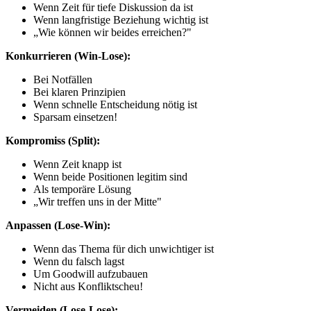
Wenn Zeit für tiefe Diskussion da ist
Wenn langfristige Beziehung wichtig ist
„Wie können wir beides erreichen?"
Konkurrieren (Win-Lose):
Bei Notfällen
Bei klaren Prinzipien
Wenn schnelle Entscheidung nötig ist
Sparsam einsetzen!
Kompromiss (Split):
Wenn Zeit knapp ist
Wenn beide Positionen legitim sind
Als temporäre Lösung
„Wir treffen uns in der Mitte"
Anpassen (Lose-Win):
Wenn das Thema für dich unwichtiger ist
Wenn du falsch lagst
Um Goodwill aufzubauen
Nicht aus Konfliktscheu!
Vermeiden (Lose-Lose):