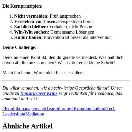
Die Kernprinzipien:
Nicht vermeiden:
Früh ansprechen
Verstehen vor Lösen:
Perspektiven hören
Sachlich bleiben:
Verhalten, nicht Person
Win-Win suchen:
Gemeinsame Lösungen
Kultur bauen:
Prävention ist besser als Intervention
Deine Challenge:
Denk an einen Konflikt, den du gerade vermeidest. Was hält dich
davon ab, ihn anzusprechen? Was ist der erste kleine Schritt?
Mach ihn heute. Warte nicht bis es eskaliert.
Du willst verstehen, wie du schwierige Gespräche führst? Unser
Guide zu
Konstruktiver Kritik
zeigt Techniken für Feedback, das
ankommt und wirkt.
#
Konfliktmanagement
#
Teamführung
#
Kommunikation
#
Tech
Leadership
#
Mediation
Ähnliche Artikel