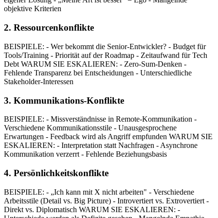
objektive Kriterien
2. Ressourcenkonflikte
BEISPIELE: - Wer bekommt die Senior-Entwickler? - Budget für
Tools/Training - Priorität auf der Roadmap - Zeitaufwand für Tech
Debt WARUM SIE ESKALIEREN: - Zero-Sum-Denken -
Fehlende Transparenz bei Entscheidungen - Unterschiedliche
Stakeholder-Interessen
3. Kommunikations-Konflikte
BEISPIELE: - Missverständnisse in Remote-Kommunikation -
Verschiedene Kommunikationsstile - Unausgesprochene
Erwartungen - Feedback wird als Angriff empfunden WARUM SIE
ESKALIEREN: - Interpretation statt Nachfragen - Asynchrone
Kommunikation verzerrt - Fehlende Beziehungsbasis
4. Persönlichkeitskonflikte
BEISPIELE: - „Ich kann mit X nicht arbeiten" - Verschiedene
Arbeitsstile (Detail vs. Big Picture) - Introvertiert vs. Extrovertiert -
Direkt vs. Diplomatisch WARUM SIE ESKALIEREN: -