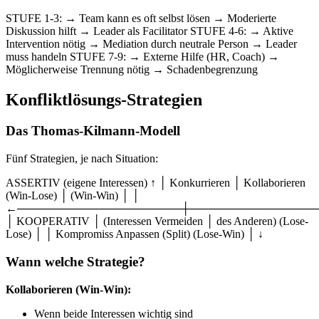
STUFE 1-3: → Team kann es oft selbst lösen → Moderierte
Diskussion hilft → Leader als Facilitator STUFE 4-6: → Aktive
Intervention nötig → Mediation durch neutrale Person → Leader
muss handeln STUFE 7-9: → Externe Hilfe (HR, Coach) →
Möglicherweise Trennung nötig → Schadenbegrenzung
Konfliktlösungs-Strategien
Das Thomas-Kilmann-Modell
Fünf Strategien, je nach Situation:
ASSERTIV (eigene Interessen) ↑ │ Konkurrieren │ Kollaborieren
(Win-Lose) │ (Win-Win) │ │
←─────────────────────┼────────────────
│ KOOPERATIV │ (Interessen Vermeiden │ des Anderen) (Lose-
Lose) │ │ Kompromiss Anpassen (Split) (Lose-Win) │ ↓
Wann welche Strategie?
Kollaborieren (Win-Win):
Wenn beide Interessen wichtig sind