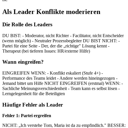
Als Leader Konflikte moderieren
Die Rolle des Leaders
DU BIST: - Moderator, nicht Richter - Facilitator, nicht Entscheider
(wenn möglich) - Neutraler Prozessbegleiter DU BIST NICHT: -
Partei für eine Seite - Der, der die „richtige" Lösung kennt -
Therapeut (bei tieferen Issues: HR/externe Hilfe)
Wann eingreifen?
EINGREIFEN WENN: - Konflikt eskaliert (Stufe 4+) -
Performance des Teams leidet - Andere werden hineingezogen -
Jemand bittet um Hilfe NICHT EINGREIFEN (erstmal) WENN: -
Sachliche Meinungsverschiedenheit - Team kann es selbst lösen -
Lerngelegenheit für die Beteiligten
Häufige Fehler als Leader
Fehler 1: Partei ergreifen
NICHT: „Ich verstehe Tom, Maria ist da zu empfindlich." BESSER: