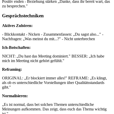
Positiv enden - Beziehung stärken „Danke, dass ihr bereit wart, das
zu besprechen."
Gesprächstechniken
Aktives Zuhören:
- Blickkontakt - Nicken - Zusammenfassen: „Du sagst also..." -
Nachfragen: „Was meinst du mit...?" - Nicht unterbrechen
Ich-Botschaften:
NICHT: „Du hast das Meeting dominiert." BESSER: „Ich habe
mich im Meeting nicht gehört gefühlt."
Reframing:
ORIGINAL: „Er blockiert immer alles!" REFRAME: „Es klingt,
als ob es unterschiedliche Vorstellungen über Qualitätsstandards
gibt."
Normalisieren:
„Es ist normal, dass bei solchen Themen unterschiedliche
Meinungen aufkommen. Das zeigt, dass euch das Thema wichtig
ist."