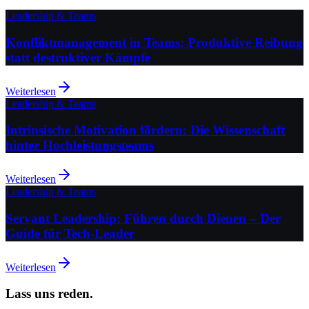
Leadership & Teams
Konfliktmanagement in Teams: Produktive Reibung
statt destruktiver Kämpfe
Weiterlesen
Leadership & Teams
Intrinsische Motivation fördern: Die Wissenschaft
hinter Hochleistungsteams
Weiterlesen
Leadership & Teams
Servant Leadership: Führen durch Dienen – Der
Guide für Tech-Leader
Weiterlesen
Lass uns reden.