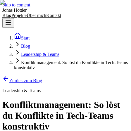
Skip to content
Jonas Höttler
Blog
Projekte
Über mich
Kontakt
Start
Blog
Leadership & Teams
Konfliktmanagement: So löst du Konflikte in Tech-Teams
konstruktiv
Zurück zum Blog
Leadership & Teams
Konfliktmanagement: So löst
du Konflikte in Tech-Teams
konstruktiv