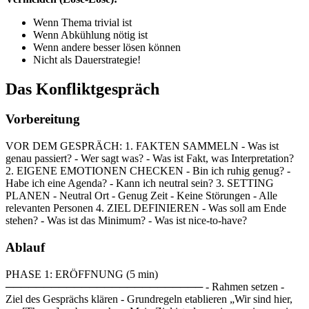
Wenn Thema trivial ist
Wenn Abkühlung nötig ist
Wenn andere besser lösen können
Nicht als Dauerstrategie!
Das Konfliktgespräch
Vorbereitung
VOR DEM GESPRÄCH: 1. FAKTEN SAMMELN - Was ist
genau passiert? - Wer sagt was? - Was ist Fakt, was Interpretation?
2. EIGENE EMOTIONEN CHECKEN - Bin ich ruhig genug? -
Habe ich eine Agenda? - Kann ich neutral sein? 3. SETTING
PLANEN - Neutral Ort - Genug Zeit - Keine Störungen - Alle
relevanten Personen 4. ZIEL DEFINIEREN - Was soll am Ende
stehen? - Was ist das Minimum? - Was ist nice-to-have?
Ablauf
PHASE 1: ERÖFFNUNG (5 min)
────────────────────────── - Rahmen setzen -
Ziel des Gesprächs klären - Grundregeln etablieren „Wir sind hier,