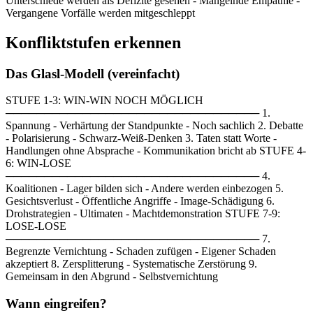
Unterschiede werden als Defizite gesehen - Mangelnde Empathie -
Vergangene Vorfälle werden mitgeschleppt
Konfliktstufen erkennen
Das Glasl-Modell (vereinfacht)
STUFE 1-3: WIN-WIN NOCH MÖGLICH
───────────────────────────────── 1.
Spannung - Verhärtung der Standpunkte - Noch sachlich 2. Debatte
- Polarisierung - Schwarz-Weiß-Denken 3. Taten statt Worte -
Handlungen ohne Absprache - Kommunikation bricht ab STUFE 4-
6: WIN-LOSE
───────────────────────────────── 4.
Koalitionen - Lager bilden sich - Andere werden einbezogen 5.
Gesichtsverlust - Öffentliche Angriffe - Image-Schädigung 6.
Drohstrategien - Ultimaten - Machtdemonstration STUFE 7-9:
LOSE-LOSE
───────────────────────────────── 7.
Begrenzte Vernichtung - Schaden zufügen - Eigener Schaden
akzeptiert 8. Zersplitterung - Systematische Zerstörung 9.
Gemeinsam in den Abgrund - Selbstvernichtung
Wann eingreifen?