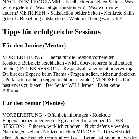
NACH DEM PROGRAMM: - Feedback von beiden Seiten - Was
wurde gelernt? - Was hat gut funktioniert? - Was würden wir
ändern? METRIKEN: - Satisfaction beider Seiten - Konkrete Skills
gelernt - Beziehung entstanden? - Weitermachen gewünscht?
Tipps für erfolgreiche Sessions
Für den Junior (Mentor)
VORBEREITUNG: - Thema für die Session vorbereiten -
Konkrete Beispiele bereithalten - Nicht über-preparen (authentisch
bleiben) IN DER SESSION: - Respektvoll, aber nicht unterwürfig -
Du bist der Experte beim Thema - Fragen stellen, nicht nur dozieren
- Praktisch machen (zeigen, nicht nur erzählen) MINDSET: - Du
hast etwas zu bieten - Der Senior WILL lernen - Es ist keine
Prüfung
Für den Senior (Mentee)
VORBEREITUNG: - Offenheit mitbringen - Konkrete
Fragen/Themen überlegen - Ego an der Tür abgeben IN DER
SESSION: - Zuhören, wirklich zuhören - Nicht defensiv werden -
Nachfragen stellen - Notizen machen MINDSET: - Du weißt nicht
alles - Junge Perspektiven sind wertvoll - Lernen ist keine Schwäche