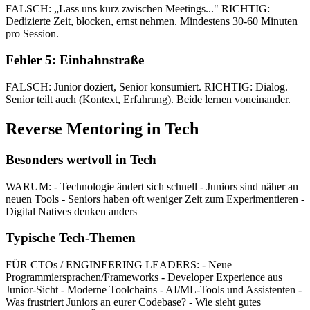
FALSCH: „Lass uns kurz zwischen Meetings..." RICHTIG:
Dedizierte Zeit, blocken, ernst nehmen. Mindestens 30-60 Minuten
pro Session.
Fehler 5: Einbahnstraße
FALSCH: Junior doziert, Senior konsumiert. RICHTIG: Dialog.
Senior teilt auch (Kontext, Erfahrung). Beide lernen voneinander.
Reverse Mentoring in Tech
Besonders wertvoll in Tech
WARUM: - Technologie ändert sich schnell - Juniors sind näher an
neuen Tools - Seniors haben oft weniger Zeit zum Experimentieren -
Digital Natives denken anders
Typische Tech-Themen
FÜR CTOs / ENGINEERING LEADERS: - Neue
Programmiersprachen/Frameworks - Developer Experience aus
Junior-Sicht - Moderne Toolchains - AI/ML-Tools und Assistenten -
Was frustriert Juniors an eurer Codebase? - Wie sieht gutes