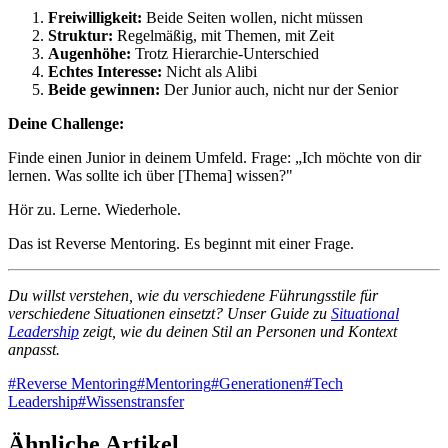
Freiwilligkeit:
Beide Seiten wollen, nicht müssen
Struktur:
Regelmäßig, mit Themen, mit Zeit
Augenhöhe:
Trotz Hierarchie-Unterschied
Echtes Interesse:
Nicht als Alibi
Beide gewinnen:
Der Junior auch, nicht nur der Senior
Deine Challenge:
Finde einen Junior in deinem Umfeld. Frage: „Ich möchte von dir
lernen. Was sollte ich über [Thema] wissen?"
Hör zu. Lerne. Wiederhole.
Das ist Reverse Mentoring. Es beginnt mit einer Frage.
Du willst verstehen, wie du verschiedene Führungsstile für
verschiedene Situationen einsetzt? Unser Guide zu
Situational
Leadership
zeigt, wie du deinen Stil an Personen und Kontext
anpasst.
#
Reverse Mentoring
#
Mentoring
#
Generationen
#
Tech
Leadership
#
Wissenstransfer
Ähnliche Artikel