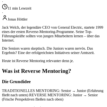
·
11
min
Lesezeit
·
Jonas Höttler
Jack Welch, der legendäre CEO von General Electric, startete 1999
eines der ersten Reverse-Mentoring-Programme. Seine Top-
Führungskräfte sollten von jungen Mitarbeitern lernen – über das
Internet.
Die Seniors waren skeptisch. Die Juniors waren nervös. Das
Ergebnis? Eine der erfolgreichsten Initiativen seiner Amtszeit.
Heute ist Reverse Mentoring relevanter denn je.
Was ist Reverse Mentoring?
Die Grundidee
TRADITIONELLES MENTORING: Senior → Junior (Erfahrung
fließt nach unten) REVERSE MENTORING: Junior → Senior
(Frische Perspektiven fließen nach oben)