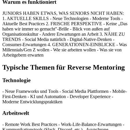
Warum es funktioniert
JUNIORS HABEN ETWAS, WAS SENIORS NICHT HABEN:
1. AKTUELLE SKILLS - Neue Technologien - Moderne Tools -
Aktuelle Best Practices 2. FRISCHE PERSPEKTIVE - Keine „Das
haben wir immer so gemacht"-Brille - Blick von außen auf
Organisationskultur - Andere Erwartungen an Arbeit 3. NÄHE ZU
TRENDS - Social Media natürlich - Digital-Native-Denken -
Consumer-Erwartungen 4. GENERATIONEN-EINBLICKE - Was
Millennials/Gen Z wollen - Wie sie arbeiten wollen - Was sie von
Arbeitgebern erwarten
Typische Themen für Reverse Mentoring
Technologie
- Neue Frameworks und Tools - Social Media Plattformen - Mobile-
First-Denken - KI und Automation - Developer Experience -
Moderne Entwicklungspraktiken
Arbeitswelt
- Remote Work Best Practices - Work-Life-Balance-Erwartungen -
Kommunikationstools (Slack, Discord, etc.) - Asynchrone