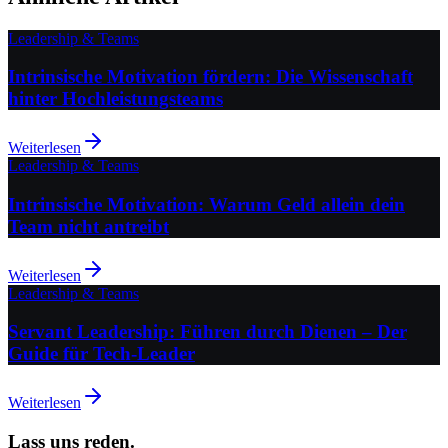
Leadership & Teams
Intrinsische Motivation fördern: Die Wissenschaft
hinter Hochleistungsteams
Weiterlesen
Leadership & Teams
Intrinsische Motivation: Warum Geld allein dein
Team nicht antreibt
Weiterlesen
Leadership & Teams
Servant Leadership: Führen durch Dienen – Der
Guide für Tech-Leader
Weiterlesen
Lass uns reden.