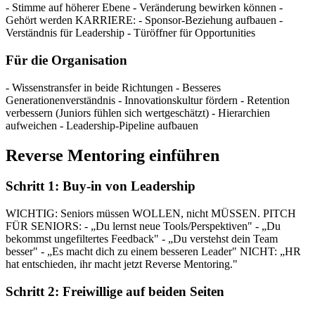
- Stimme auf höherer Ebene - Veränderung bewirken können -
Gehört werden KARRIERE: - Sponsor-Beziehung aufbauen -
Verständnis für Leadership - Türöffner für Opportunities
Für die Organisation
- Wissenstransfer in beide Richtungen - Besseres
Generationenverständnis - Innovationskultur fördern - Retention
verbessern (Juniors fühlen sich wertgeschätzt) - Hierarchien
aufweichen - Leadership-Pipeline aufbauen
Reverse Mentoring einführen
Schritt 1: Buy-in von Leadership
WICHTIG: Seniors müssen WOLLEN, nicht MÜSSEN. PITCH
FÜR SENIORS: - „Du lernst neue Tools/Perspektiven" - „Du
bekommst ungefiltertes Feedback" - „Du verstehst dein Team
besser" - „Es macht dich zu einem besseren Leader" NICHT: „HR
hat entschieden, ihr macht jetzt Reverse Mentoring."
Schritt 2: Freiwillige auf beiden Seiten