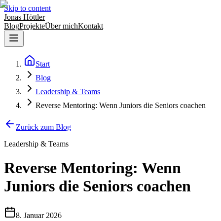
Skip to content
Jonas Höttler
Blog
Projekte
Über mich
Kontakt
Start
Blog
Leadership & Teams
Reverse Mentoring: Wenn Juniors die Seniors coachen
Zurück zum Blog
Leadership & Teams
Reverse Mentoring: Wenn
Juniors die Seniors coachen
8. Januar 2026