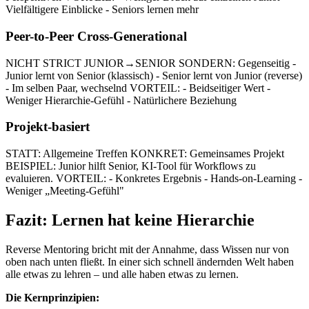
Vielfältigere Einblicke - Seniors lernen mehr
Peer-to-Peer Cross-Generational
NICHT STRICT JUNIOR→SENIOR SONDERN: Gegenseitig -
Junior lernt von Senior (klassisch) - Senior lernt von Junior (reverse)
- Im selben Paar, wechselnd VORTEIL: - Beidseitiger Wert -
Weniger Hierarchie-Gefühl - Natürlichere Beziehung
Projekt-basiert
STATT: Allgemeine Treffen KONKRET: Gemeinsames Projekt
BEISPIEL: Junior hilft Senior, KI-Tool für Workflows zu
evaluieren. VORTEIL: - Konkretes Ergebnis - Hands-on-Learning -
Weniger „Meeting-Gefühl"
Fazit: Lernen hat keine Hierarchie
Reverse Mentoring bricht mit der Annahme, dass Wissen nur von
oben nach unten fließt. In einer sich schnell ändernden Welt haben
alle etwas zu lehren – und alle haben etwas zu lernen.
Die Kernprinzipien: