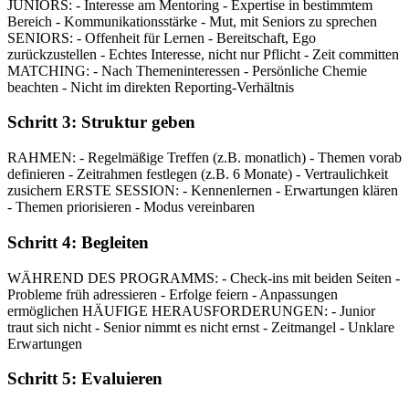
JUNIORS: - Interesse am Mentoring - Expertise in bestimmtem
Bereich - Kommunikationsstärke - Mut, mit Seniors zu sprechen
SENIORS: - Offenheit für Lernen - Bereitschaft, Ego
zurückzustellen - Echtes Interesse, nicht nur Pflicht - Zeit committen
MATCHING: - Nach Themeninteressen - Persönliche Chemie
beachten - Nicht im direkten Reporting-Verhältnis
Schritt 3: Struktur geben
RAHMEN: - Regelmäßige Treffen (z.B. monatlich) - Themen vorab
definieren - Zeitrahmen festlegen (z.B. 6 Monate) - Vertraulichkeit
zusichern ERSTE SESSION: - Kennenlernen - Erwartungen klären
- Themen priorisieren - Modus vereinbaren
Schritt 4: Begleiten
WÄHREND DES PROGRAMMS: - Check-ins mit beiden Seiten -
Probleme früh adressieren - Erfolge feiern - Anpassungen
ermöglichen HÄUFIGE HERAUSFORDERUNGEN: - Junior
traut sich nicht - Senior nimmt es nicht ernst - Zeitmangel - Unklare
Erwartungen
Schritt 5: Evaluieren