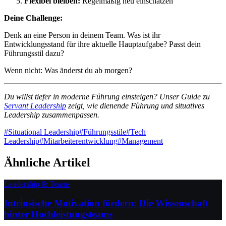
Flexibel bleiben:
Regelmäßig neu einschätzen
Deine Challenge:
Denk an eine Person in deinem Team. Was ist ihr
Entwicklungsstand für ihre aktuelle Hauptaufgabe? Passt dein
Führungsstil dazu?
Wenn nicht: Was änderst du ab morgen?
Du willst tiefer in moderne Führung einsteigen? Unser Guide zu
Servant Leadership
zeigt, wie dienende Führung und situatives
Leadership zusammenpassen.
#
Situational Leadership
#
Führungsstile
#
Tech
Leadership
#
Mitarbeiterentwicklung
#
Management
Ähnliche Artikel
Leadership & Teams
Intrinsische Motivation fördern: Die Wissenschaft
hinter Hochleistungsteams