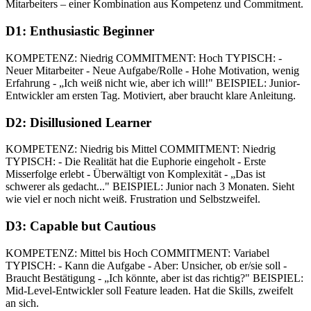
Mitarbeiters – einer Kombination aus Kompetenz und Commitment.
D1: Enthusiastic Beginner
KOMPETENZ: Niedrig COMMITMENT: Hoch TYPISCH: -
Neuer Mitarbeiter - Neue Aufgabe/Rolle - Hohe Motivation, wenig
Erfahrung - „Ich weiß nicht wie, aber ich will!" BEISPIEL: Junior-
Entwickler am ersten Tag. Motiviert, aber braucht klare Anleitung.
D2: Disillusioned Learner
KOMPETENZ: Niedrig bis Mittel COMMITMENT: Niedrig
TYPISCH: - Die Realität hat die Euphorie eingeholt - Erste
Misserfolge erlebt - Überwältigt von Komplexität - „Das ist
schwerer als gedacht..." BEISPIEL: Junior nach 3 Monaten. Sieht
wie viel er noch nicht weiß. Frustration und Selbstzweifel.
D3: Capable but Cautious
KOMPETENZ: Mittel bis Hoch COMMITMENT: Variabel
TYPISCH: - Kann die Aufgabe - Aber: Unsicher, ob er/sie soll -
Braucht Bestätigung - „Ich könnte, aber ist das richtig?" BEISPIEL:
Mid-Level-Entwickler soll Feature leaden. Hat die Skills, zweifelt
an sich.