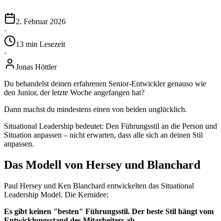
2. Februar 2026
·
13
min
Lesezeit
·
Jonas Höttler
Du behandelst deinen erfahrenen Senior-Entwickler genauso wie
den Junior, der letzte Woche angefangen hat?
Dann machst du mindestens einen von beiden unglücklich.
Situational Leadership bedeutet: Den Führungsstil an die Person und
Situation anpassen – nicht erwarten, dass alle sich an deinen Stil
anpassen.
Das Modell von Hersey und Blanchard
Paul Hersey und Ken Blanchard entwickelten das Situational
Leadership Model. Die Kernidee:
Es gibt keinen "besten" Führungsstil. Der beste Stil hängt vom
Entwicklungsstand des Mitarbeiters ab.