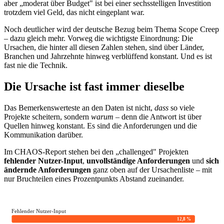
aber „moderat über Budget" ist bei einer sechsstelligen Investition
trotzdem viel Geld, das nicht eingeplant war.
Noch deutlicher wird der deutsche Bezug beim Thema Scope Creep
– dazu gleich mehr. Vorweg die wichtigste Einordnung: Die
Ursachen, die hinter all diesen Zahlen stehen, sind über Länder,
Branchen und Jahrzehnte hinweg verblüffend konstant. Und es ist
fast nie die Technik.
Die Ursache ist fast immer dieselbe
Das Bemerkenswerteste an den Daten ist nicht,
dass
so viele
Projekte scheitern, sondern
warum
– denn die Antwort ist über
Quellen hinweg konstant. Es sind die Anforderungen und die
Kommunikation darüber.
Im CHAOS-Report stehen bei den „challenged" Projekten
fehlender Nutzer-Input
,
unvollständige Anforderungen
und
sich
ändernde Anforderungen
ganz oben auf der Ursachenliste – mit
nur Bruchteilen eines Prozentpunkts Abstand zueinander.
Fehlender Nutzer-Input
12,8 %