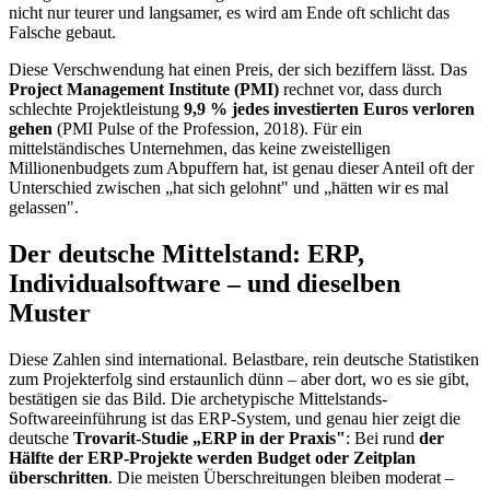
nicht nur teurer und langsamer, es wird am Ende oft schlicht das
Falsche gebaut.
Diese Verschwendung hat einen Preis, der sich beziffern lässt. Das
Project Management Institute (PMI)
rechnet vor, dass durch
schlechte Projektleistung
9,9 % jedes investierten Euros verloren
gehen
(PMI Pulse of the Profession, 2018). Für ein
mittelständisches Unternehmen, das keine zweistelligen
Millionenbudgets zum Abpuffern hat, ist genau dieser Anteil oft der
Unterschied zwischen „hat sich gelohnt" und „hätten wir es mal
gelassen".
Der deutsche Mittelstand: ERP,
Individualsoftware – und dieselben
Muster
Diese Zahlen sind international. Belastbare, rein deutsche Statistiken
zum Projekterfolg sind erstaunlich dünn – aber dort, wo es sie gibt,
bestätigen sie das Bild. Die archetypische Mittelstands-
Softwareeinführung ist das ERP-System, und genau hier zeigt die
deutsche
Trovarit-Studie „ERP in der Praxis"
: Bei rund
der
Hälfte der ERP-Projekte werden Budget oder Zeitplan
überschritten
. Die meisten Überschreitungen bleiben moderat –