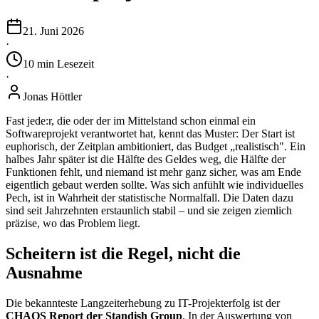
21. Juni 2026
·
10
min
Lesezeit
·
Jonas Höttler
Fast jede:r, die oder der im Mittelstand schon einmal ein
Softwareprojekt verantwortet hat, kennt das Muster: Der Start ist
euphorisch, der Zeitplan ambitioniert, das Budget „realistisch". Ein
halbes Jahr später ist die Hälfte des Geldes weg, die Hälfte der
Funktionen fehlt, und niemand ist mehr ganz sicher, was am Ende
eigentlich gebaut werden sollte. Was sich anfühlt wie individuelles
Pech, ist in Wahrheit der statistische Normalfall. Die Daten dazu
sind seit Jahrzehnten erstaunlich stabil – und sie zeigen ziemlich
präzise, wo das Problem liegt.
Scheitern ist die Regel, nicht die
Ausnahme
Die bekannteste Langzeiterhebung zu IT-Projekterfolg ist der
CHAOS Report der Standish Group
. In der Auswertung von