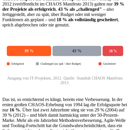
2012 (veröffentlicht im CHAOS Manifesto 2013) galten nur
39 %
der Projekte als erfolgreich
,
43 % als „challenged"
– also
fertiggestellt, aber zu spät, über Budget oder mit weniger
Funktionen als geplant – und
18 % als vollständig gescheitert
,
sprich abgebrochen oder nie genutzt.
39 %
43 %
18 %
Erfolgreich
Challenged (zu spät / über Budget)
Gescheitert
Ausgang von IT-Projekten, 2012. Quelle: Standish CHAOS Manifesto
2013.
Das ist, so ernüchternd es klingt, bereits eine Verbesserung. In der
ersten großen CHAOS-Erhebung von 1994 lag die Erfolgsquote bei
nur
16 %
. Über fast zwei Jahrzehnte stieg sie von 29 % (2004) auf
39 % (2012) – und blieb damit hartnäckig unter der 50-Prozent-
Marke. Mehr als ein Jahrzehnt Methodenverbesserung, Agile-Welle
und Tooling-Fortschritt hat die Grundwahrscheinlichkeit, dass ein