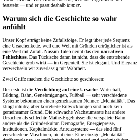
feststeht — und er passt deshalb
immer
.
Warum sich die Geschichte so wahr
anfühlt
Unser Kopf erträgt keine Zufallsfolge. Er legt über jede Sequenz
eine Ursachenkette, weil eine Welt mit Gründen erträglicher ist als
eine Welt mit Zufall. Nassim Taleb nennt das den
narrativen
Fehlschluss
. Das Tückische daran ist nicht, dass die entstehende
Geschichte grob wirkt — im Gegenteil. Sie ist elegant. Und Eleganz
verwechseln wir zuverlässig mit Wahrheit.
Zwei Griffe machen die Geschichte so geschlossen:
Der erste ist die
Verdichtung auf eine Ursache
. Wirtschaft,
Bildung, Bahn, Genehmigungen, Fußball — sehr verschiedene
Systeme bekommen einen gemeinsamen Nenner: „Mentalität". Das
klingt intuitiv, aber korrelierte Entwicklungen sind noch kein
gemeinsamer Grund. Die schwache Wachstumsrate hat andere
Ursachen als schlechte Mathe-Ergebnisse; die verspätete Bahn
andere als die Gründerkultur. Demografie, Energiepreise,
Institutionen, Kapitalmärkte, Anreizsysteme — das sind fünf
verschiedene Maschinen, nicht eine. Eine einzige „Mentalität"