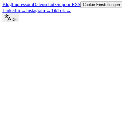
Blog
Impressum
Datenschutz
Support
RSS
Cookie-Einstellungen
LinkedIn
→
Instagram
→
TikTok
→
DE