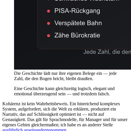
Die Geschichte lädt nur ihre eigenen Belege ein — jede
Zahl, die den Bogen bricht, bleibt draußen.
Eine Geschichte kann gleichzeitig logisch, elegant und
emotional überzeugend sein — und trotzdem falsch.
Kohärenz ist kein Wahrheitsbeweis. Ein hinreichend komplexes
System, aufgefordert, sich die Welt zu erklären, produziert ein
Narrativ, das auf Schlüssigkeit optimiert ist — nicht auf
Genauigkeit. Das gilt für Sprachmodelle, für Manager und für unser
eigenes Gehirn gleichermaßen; ich habe es an anderer Stelle
ausführlich auseinandergenommen
.