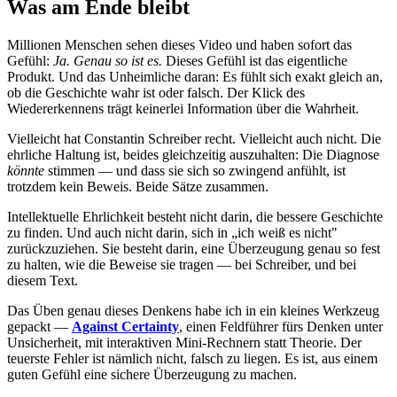
Was am Ende bleibt
Millionen Menschen sehen dieses Video und haben sofort das
Gefühl:
Ja. Genau so ist es.
Dieses Gefühl ist das eigentliche
Produkt. Und das Unheimliche daran: Es fühlt sich exakt gleich an,
ob die Geschichte wahr ist oder falsch. Der Klick des
Wiedererkennens trägt keinerlei Information über die Wahrheit.
Vielleicht hat Constantin Schreiber recht. Vielleicht auch nicht. Die
ehrliche Haltung ist, beides gleichzeitig auszuhalten: Die Diagnose
könnte
stimmen — und dass sie sich so zwingend anfühlt, ist
trotzdem kein Beweis. Beide Sätze zusammen.
Intellektuelle Ehrlichkeit besteht nicht darin, die bessere Geschichte
zu finden. Und auch nicht darin, sich in „ich weiß es nicht"
zurückzuziehen. Sie besteht darin, eine Überzeugung genau so fest
zu halten, wie die Beweise sie tragen — bei Schreiber, und bei
diesem Text.
Das Üben genau dieses Denkens habe ich in ein kleines Werkzeug
gepackt —
Against Certainty
, einen Feldführer fürs Denken unter
Unsicherheit, mit interaktiven Mini-Rechnern statt Theorie. Der
teuerste Fehler ist nämlich nicht, falsch zu liegen. Es ist, aus einem
guten Gefühl eine sichere Überzeugung zu machen.