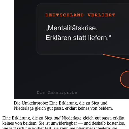
Die Umkehrprobe: Eine Erklärung, die zu Sieg und
Niederlage gleich gut passt, erklärt keines von beidem.
Eine Erklärung, die zu Sieg
und
Niederlage gleich gut passt, erklärt
keines von beidem. Sie ist unwiderlegbar — und deshalb kostenlos.
Sie legt sich nie vorher fest, sie kann nie blamabel scheitern, sie