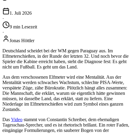
1. Juli 2026
·
9
min
Lesezeit
·
Jonas Höttler
Deutschland scheidet bei der WM gegen Paraguay aus. Im
Elfmeterschießen, in der Runde der letzten 32. Und noch bevor die
Spieler die Kabine erreicht haben, steht die Diagnose fest: Es geht
nicht um Fußball. Es geht um das Land.
Aus dem verschossenen Elfmeter wird eine Mentalität. Aus der
Mentalität werden schwaches Wachstum, schlechte PISA-Werte,
verspätete Züge, zähe Bürokratie. Plötzlich hängt alles zusammen:
Die Mannschaft, die erklärt, warum sie eigentlich hätte gewinnen
müssen, ist dasselbe Land, das erklärt, statt zu liefern. Eine
Niederlage im Elfmeterschießen wird zum Symbol eines ganzen
Zustands.
Das
Video
stammt von Constantin Schreiber, dem ehemaligen
Tagesschau-Sprecher, und es ist rhetorisch brillant. Ein roter Faden,
eingängige Formulierungen, ein sauberer Bogen von der