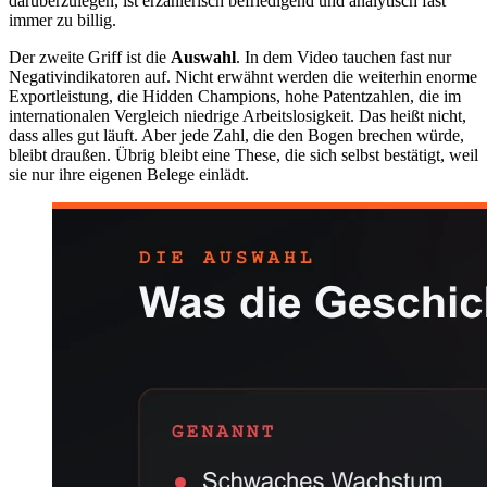
darüberzulegen, ist erzählerisch befriedigend und analytisch fast
immer zu billig.
Der zweite Griff ist die
Auswahl
. In dem Video tauchen fast nur
Negativindikatoren auf. Nicht erwähnt werden die weiterhin enorme
Exportleistung, die Hidden Champions, hohe Patentzahlen, die im
internationalen Vergleich niedrige Arbeitslosigkeit. Das heißt nicht,
dass alles gut läuft. Aber jede Zahl, die den Bogen brechen würde,
bleibt draußen. Übrig bleibt eine These, die sich selbst bestätigt, weil
sie nur ihre eigenen Belege einlädt.