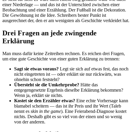
einer Niederlage — und
das
ist der Unterschied zwischen einer
Beobachtung und einer Erzählung. Der Fußball ist die Dekoration.
Die Gewöhnung ist die Idee. Schreibers bester Punkt ist
ausgerechnet der, den er am wenigsten als Geschichte verkleidet hat.
Drei Fragen an jede zwingende
Erklärung
Man muss dafür keine Zeitreihen rechnen. Es reichen drei Fragen,
um eine gute Geschichte von einer guten Erklärung zu trennen:
Sagt sie etwas voraus?
Legt sie sich auf etwas fest, das noch
nicht eingetreten ist — oder erklärt sie nur rückwärts, was
ohnehin schon feststeht?
Übersteht sie die Umkehrprobe?
Hätte das
entgegengesetzte Ergebnis dieselbe Erklärung bekommen?
Wenn ja, erklärt sie nichts.
Kostet sie den Erzähler etwas?
Eine echte Vorhersage kann
blamabel scheitern — das ist ihr Preis und ihr Wert (Taleb
nennt es
skin in the game
). Eine Feierabend-Diagnose kostet
nichts. Deshalb gibt es so viel von der einen und so wenig
von der anderen.