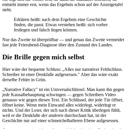
entsteht immer erst, wenn das Ergebnis schon auf der Anzeigetafel
steht.
Erklären heißt: nach dem Ergebnis eine Geschichte
finden, die passt. Etwas verstehen heißt: sich vorher
festlegen und falsch liegen können.
Nur das Zweite ist überprüfbar — und genau das Zweite vermeidet
fast jede Feierabend-Diagnose über den Zustand des Landes.
Die Brille gegen mich selbst
Hier wäre der bequeme Schluss: „Alles nur narrativer Fehlschluss.
Schreiber ist einer Denkfalle aufgesessen." Aber das wäre exakt
derselbe Fehler in Grün.
„Narrative Fallacy" ist ein Universalschlüssel. Man kann ihn gegen
jede
Kausalbehauptung schwingen — gegen Schreibers Video
genauso wie gegen diesen Text. Ein Schlüssel, der jede Tür öffnet,
öffnet keine. Wenn mein Einwand alles widerlegt, widerlegt er
nichts. Und der Leser, der sich nach dieser Kritik überlegen fühlt,
weil er die Denkfalle
der anderen
durchschaut hat, ist der
Geschichte nur auf einer schmeichelhafteren Ebene aufgesessen.