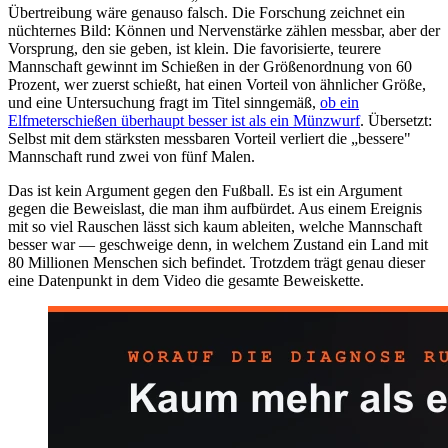
Übertreibung wäre genauso falsch. Die Forschung zeichnet ein
nüchternes Bild: Können und Nervenstärke zählen messbar, aber der
Vorsprung, den sie geben, ist klein. Die favorisierte, teurere
Mannschaft gewinnt im Schießen in der Größenordnung von 60
Prozent, wer zuerst schießt, hat einen Vorteil von ähnlicher Größe,
und eine Untersuchung fragt im Titel sinngemäß,
ob ein
Elfmeterschießen überhaupt besser ist als ein Münzwurf
. Übersetzt:
Selbst mit dem stärksten messbaren Vorteil verliert die „bessere"
Mannschaft rund zwei von fünf Malen.
Das ist kein Argument gegen den Fußball. Es ist ein Argument
gegen die Beweislast, die man ihm aufbürdet. Aus einem Ereignis
mit so viel Rauschen lässt sich kaum ableiten, welche Mannschaft
besser war — geschweige denn, in welchem Zustand ein Land mit
80 Millionen Menschen sich befindet. Trotzdem trägt genau dieser
eine Datenpunkt in dem Video die gesamte Beweiskette.