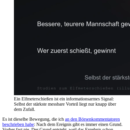
Ein Elfmeterschießen ist ein informationsarmes Signal:
Selbst der stärkste messbare Vorteil liegt nur knapp über
dem Zufall.
Es ist dieselbe Bewegung, die ich
an den Börsenkommentatoren
beschrieben habe
: Nach dem Ereignis gibt es immer einen Grund.
Vorher fast nie. Der Grund entsteht, weil das Ergebnis schon