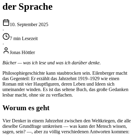
der Sprache
10. September 2025
·
7
min
Lesezeit
·
Jonas Höttler
Bücher — was ich lese und was ich darüber denke.
Philosophiegeschichte kann staubtrocken sein. Eilenberger macht
das Gegenteil: Er erzählt das Jahrzehnt 1919–1929 wie einen
Roman mit vier Hauptfiguren, deren Leben und Ideen sich
umeinander winden. Es ist das seltene Buch, das große Gedanken
lesbar macht, ohne sie zu verflachen.
Worum es geht
Vier Denker in einem Jahrzehnt zwischen den Weltkriegen, die alle
dieselbe Grundfrage umkreisen — was kann der Mensch wissen,
sagen, sein? —, aber zu völlig verschiedenen Antworten kommen: