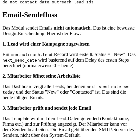
,
do_not_contact_date
outreach_lead_ids
Email-Sendefluss
Das Modul sendet Emails
nicht automatisch
. Das ist eine bewusste
Design-Entscheidung. Hier ist der Flow:
1. Lead wird einer Kampagne zugewiesen
Ein
-Record wird erstellt. Status = "New". Das
crm.outreach.lead
wird basierend auf dem Delay des ersten Steps
next_send_date
berechnet (normalerweise 0 = heute).
2. Mitarbeiter öffnet seine Arbeitsliste
Das Dashboard zeigt alle Leads, bei denen
next_send_date <=
und der Status "New" oder "Contacted" ist. Das sind die
today
heute fälligen Emails.
3. Mitarbeiter prüft und sendet jede Email
Das Template wird mit den Lead-Daten gerendert (Kontaktname,
Firma etc.) und zur Prüfung angezeigt. Der Mitarbeiter kann vor
dem Senden bearbeiten. Die Email geht über den SMTP-Server des
Senders, nicht über den System-Default.