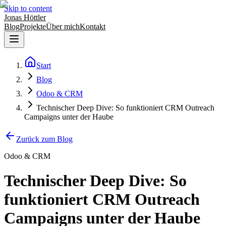
Skip to content
Jonas Höttler
Blog
Projekte
Über mich
Kontakt
Start
Blog
Odoo & CRM
Technischer Deep Dive: So funktioniert CRM Outreach
Campaigns unter der Haube
Zurück zum Blog
Odoo & CRM
Technischer Deep Dive: So
funktioniert CRM Outreach
Campaigns unter der Haube