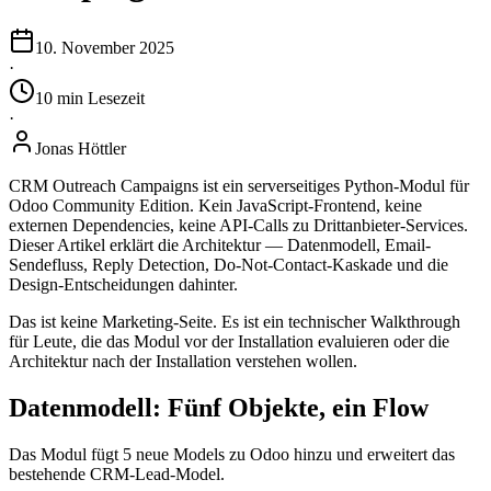
10. November 2025
·
10
min
Lesezeit
·
Jonas Höttler
CRM Outreach Campaigns ist ein serverseitiges Python-Modul für
Odoo Community Edition. Kein JavaScript-Frontend, keine
externen Dependencies, keine API-Calls zu Drittanbieter-Services.
Dieser Artikel erklärt die Architektur — Datenmodell, Email-
Sendefluss, Reply Detection, Do-Not-Contact-Kaskade und die
Design-Entscheidungen dahinter.
Das ist keine Marketing-Seite. Es ist ein technischer Walkthrough
für Leute, die das Modul vor der Installation evaluieren oder die
Architektur nach der Installation verstehen wollen.
Datenmodell: Fünf Objekte, ein Flow
Das Modul fügt 5 neue Models zu Odoo hinzu und erweitert das
bestehende CRM-Lead-Model.