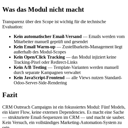
Was das Modul nicht macht
Transparenz über den Scope ist wichtig für die technische
Evaluation:
Kein automatischer Email-Versand
— Emails werden vom
Mitarbeiter manuell geprüft und gesendet
Kein Email Warm-up
— Zustellbarkeits-Management liegt
außerhalb des Modul-Scopes
Kein Open/Click Tracking
— das Modul injiziert keine
Tracking-Pixel oder Redirect-Links
Kein A/B Testing
— Template-Varianten werden manuell
durch separate Kampagnen verwaltet
Kein JavaScript-Frontend
— alle Views nutzen Standard-
Odoo-Server-Side-Rendering
Fazit
CRM Outreach Campaigns ist ein fokussiertes Modul: Fünf Models,
ein klarer Flow, keine externen Dependencies. Es macht eine Sache
— strukturierte Email-Sequenzen im CRM — und macht sie sauber.
Kein Versuch, ein vollständiges Marketing-Automation-System zu
sein.