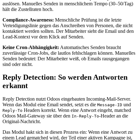
auslösen. Manuelles Senden in menschlichem Tempo (30–50/Tag)
hält die Zustellraten hoch.
Compliance-Awareness:
Menschliche Prüfung ist die letzte
Verteidigungslinie gegen das Anschreiben von Personen, die nicht
kontaktiert werden sollten. Der Mitarbeiter sieht die Email und den
Lead-Kontext vor dem Klick auf Senden.
Keine Cron-Abhängigkeit:
Automatisches Senden braucht
zuverlässige Cron-Jobs, die lautlos fehlschlagen können. Manuelles
Senden bedeutet: Der Mitarbeiter weiß, ob Emails rausgegangen
sind oder nicht.
Reply Detection: So werden Antworten
erkannt
Reply Detection nutzt Odoos eingebauten Incoming-Mail-Server.
Wenn das Modul eine Email sendet, setzt es die
und
Message-ID
Headers korrekt. Wenn eine Antwort eingeht, matched
Reply-To
Odoos Mail-Gateway sie über den
-Header an die
In-Reply-To
Original-Nachricht.
Das Modul hakt sich in diesen Prozess ein: Wenn eine Antwort zu
einem Lead gematched wird, der Teil einer aktiven Kampagne ist,