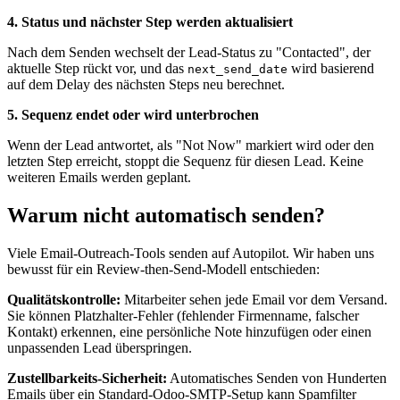
4. Status und nächster Step werden aktualisiert
Nach dem Senden wechselt der Lead-Status zu "Contacted", der
aktuelle Step rückt vor, und das
wird basierend
next_send_date
auf dem Delay des nächsten Steps neu berechnet.
5. Sequenz endet oder wird unterbrochen
Wenn der Lead antwortet, als "Not Now" markiert wird oder den
letzten Step erreicht, stoppt die Sequenz für diesen Lead. Keine
weiteren Emails werden geplant.
Warum nicht automatisch senden?
Viele Email-Outreach-Tools senden auf Autopilot. Wir haben uns
bewusst für ein Review-then-Send-Modell entschieden:
Qualitätskontrolle:
Mitarbeiter sehen jede Email vor dem Versand.
Sie können Platzhalter-Fehler (fehlender Firmenname, falscher
Kontakt) erkennen, eine persönliche Note hinzufügen oder einen
unpassenden Lead überspringen.
Zustellbarkeits-Sicherheit:
Automatisches Senden von Hunderten
Emails über ein Standard-Odoo-SMTP-Setup kann Spamfilter