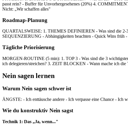
passt rein? - Buffer für Unvorhergesehenes (20%) 4. COMMITMENT
Nicht: „Wir schaffen alles"
Roadmap-Planung
QUARTALSWEISE: 1. THEMES DEFINIEREN - Was sind die 2-3 große
SEQUENZIERUNG - Abhängigkeiten beachten - Quick Wins früh - B
Tägliche Priorisierung
MORGEN-ROUTINE (5 min): 1. TOP 3 - Was sind die 3 wichtigsten
ich delegieren/streichen? 3. ZEIT BLOCKEN - Wann mache ich die 
Nein sagen lernen
Warum Nein sagen schwer ist
ÄNGSTE: - Ich enttäusche andere - Ich verpasse eine Chance - Ich wi
Wie du konstruktiv Nein sagst
Technik 1: Das „Ja, wenn..."