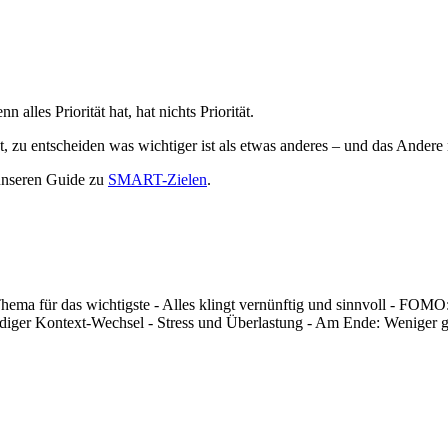
alles Priorität hat, hat nichts Priorität.
et, zu entscheiden was wichtiger ist als etwas anderes – und das Andere 
 unseren Guide zu
SMART-Zielen
.
 Thema für das wichtigste - Alles klingt vernünftig und sinnvoll 
diger Kontext-Wechsel - Stress und Überlastung - Am Ende: Weniger ge