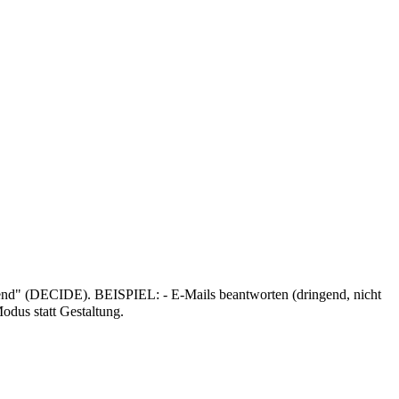
nd" (DECIDE). BEISPIEL: - E-Mails beantworten (dringend, nicht
odus statt Gestaltung.