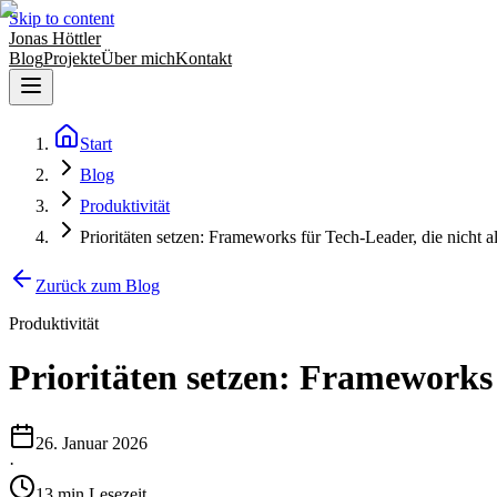
Skip to content
Jonas Höttler
Blog
Projekte
Über mich
Kontakt
Start
Blog
Produktivität
Prioritäten setzen: Frameworks für Tech-Leader, die nicht a
Zurück zum Blog
Produktivität
Prioritäten setzen: Frameworks 
26. Januar 2026
·
13
min
Lesezeit