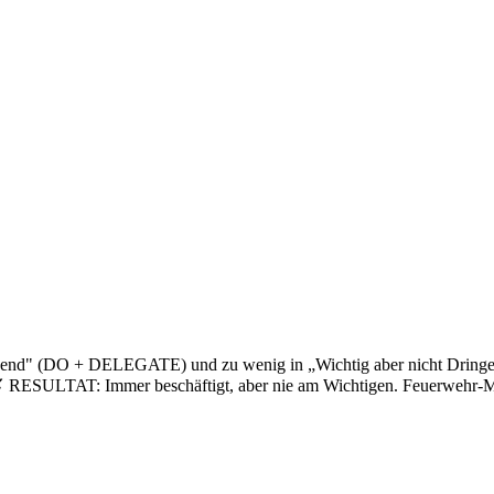
gend" (DO + DELEGATE) und zu wenig in „Wichtig aber nicht Dringe
d) ✗ RESULTAT: Immer beschäftigt, aber nie am Wichtigen. Feuerwehr-M