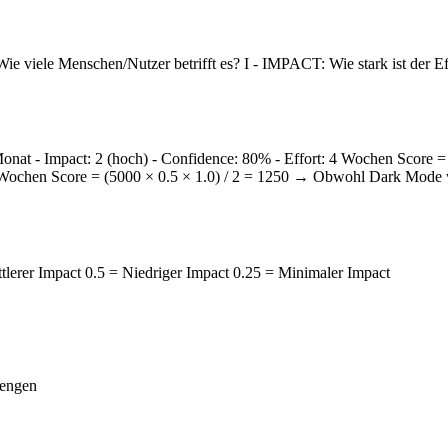
 viele Menschen/Nutzer betrifft es? I - IMPACT: Wie stark ist der Ef
t - Impact: 2 (hoch) - Confidence: 80% - Effort: 4 Wochen Score 
: 2 Wochen Score = (5000 × 0.5 × 1.0) / 2 = 1250 → Obwohl Dark Mode
lerer Impact 0.5 = Niedriger Impact 0.25 = Minimaler Impact
lengen