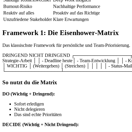
Burnout-Risiko
Nachhaltige Performance
Reaktiv auf alles
Proaktiv auf das Richtige
Unzufriedene Stakeholder
Klare Erwartungen
Framework 1: Die Eisenhower-Matrix
Das klassischste Framework für persönliche und Team-Priorisierung.
DRINGEND NICHT DRINGEND ┌─────────────────┬───────
Strategie-Arbeit │ │ - Deadline heute│ - Team-Entwick
│ WICHTIG │ (Weitergeben) │ (Streichen) │ │ │ │ │ - Status-Mails
└─────────────────┴─────────────────────
So nutzt du die Matrix
DO (Wichtig + Dringend):
Sofort erledigen
Nicht delegieren
Das sind echte Prioritäten
DECIDE (Wichtig + Nicht Dringend):