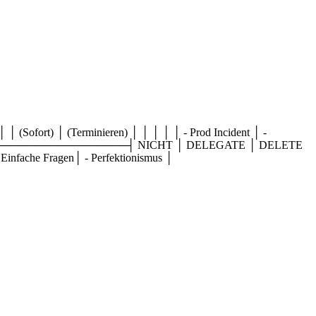
 (Terminieren) │ │ │ │ │ - Prod Incident │ -
────┼─────────────────────┤ NICHT │ DELEGATE │ DELETE
 Einfache Fragen│ - Perfektionismus │