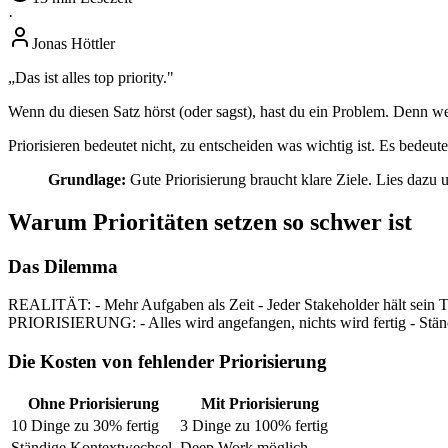
·
Jonas Höttler
„Das ist alles top priority."
Wenn du diesen Satz hörst (oder sagst), hast du ein Problem. Denn wenn 
Priorisieren bedeutet nicht, zu entscheiden was wichtig ist. Es bedeut
Grundlage:
Gute Priorisierung braucht klare Ziele. Lies dazu
Warum Prioritäten setzen so schwer ist
Das Dilemma
REALITÄT: - Mehr Aufgaben als Zeit - Jeder Stakeholder hält sein
PRIORISIERUNG: - Alles wird angefangen, nichts wird fertig - Stän
Die Kosten von fehlender Priorisierung
Ohne Priorisierung
Mit Priorisierung
10 Dinge zu 30% fertig
3 Dinge zu 100% fertig
Ständige Kontextwechsel
Deep Work möglich