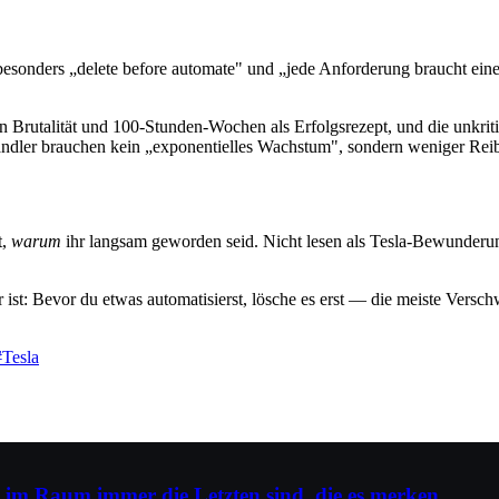
— besonders „delete before automate" und „jede Anforderung braucht e
n Brutalität und 100-Stunden-Wochen als Erfolgsrezept, und die unkri
ndler brauchen kein „exponentielles Wachstum", sondern weniger Reibun
t,
warum
ihr langsam geworden seid. Nicht lesen als Tesla-Bewunderun
r ist: Bevor du etwas automatisierst, lösche es erst — die meiste Ver
#
Tesla
im Raum immer die Letzten sind, die es merken