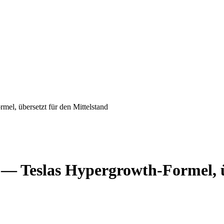
el, übersetzt für den Mittelstand
— Teslas Hypergrowth-Formel, ü