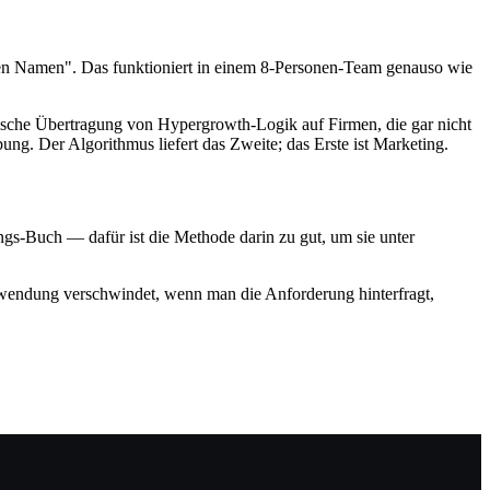
inen Namen". Das funktioniert in einem 8-Personen-Team genauso wie
tische Übertragung von Hypergrowth-Logik auf Firmen, die gar nicht
g. Der Algorithmus liefert das Zweite; das Erste ist Marketing.
gs-Buch — dafür ist die Methode darin zu gut, um sie unter
schwendung verschwindet, wenn man die Anforderung hinterfragt,