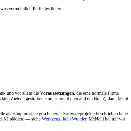
was vermeintlich Perfektes liefern.
ntik und vor allem die
Voraussetzungen
, die eine normale Firma
kten Zielen" gestorben sind, schreibt niemand ein Buch), dann bleibt
elle als Hauptursache gescheiterter Softwareprojekte beschrieben habe
bei KI plädiere — siehe
Werkzeug, kein Wunder
. McNeill hat mir vor