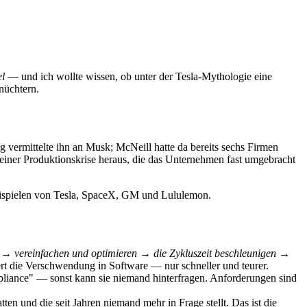
l
— und ich wollte wissen, ob unter der Tesla-Mythologie eine
 nüchtern.
 vermittelte ihn an Musk; McNeill hatte da bereits sechs Firmen
iner Produktionskrise heraus, die das Unternehmen fast umgebracht
lbeispielen von Tesla, SpaceX, GM und Lululemon.
 → vereinfachen und optimieren → die Zykluszeit beschleunigen →
ert die Verschwendung in Software — nur schneller und teurer.
liance" — sonst kann sie niemand hinterfragen. Anforderungen sind
ten und die seit Jahren niemand mehr in Frage stellt. Das ist die