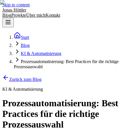
Skip to content
Jonas Höttler
Blog
Projekte
Über mich
Kontakt
Start
Blog
KI & Automatisierung
Prozessautomatisierung: Best Practices für die richtige
Prozessauswahl
Zurück zum Blog
KI & Automatisierung
Prozessautomatisierung: Best
Practices für die richtige
Prozessauswahl