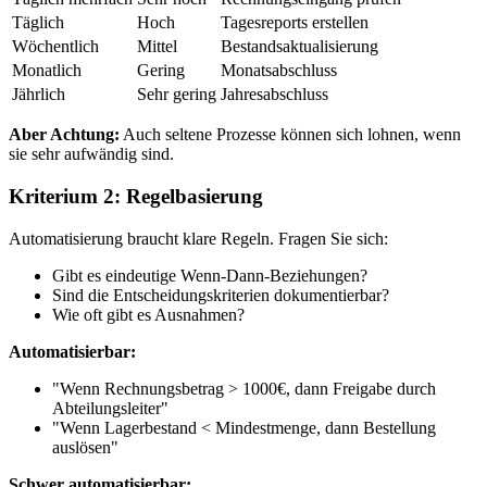
Täglich
Hoch
Tagesreports erstellen
Wöchentlich
Mittel
Bestandsaktualisierung
Monatlich
Gering
Monatsabschluss
Jährlich
Sehr gering
Jahresabschluss
Aber Achtung:
Auch seltene Prozesse können sich lohnen, wenn
sie sehr aufwändig sind.
Kriterium 2: Regelbasierung
Automatisierung braucht klare Regeln. Fragen Sie sich:
Gibt es eindeutige Wenn-Dann-Beziehungen?
Sind die Entscheidungskriterien dokumentierbar?
Wie oft gibt es Ausnahmen?
Automatisierbar:
"Wenn Rechnungsbetrag > 1000€, dann Freigabe durch
Abteilungsleiter"
"Wenn Lagerbestand < Mindestmenge, dann Bestellung
auslösen"
Schwer automatisierbar: