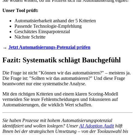
Sie wollen wissen, ob Ihr Prozess sich für Automatisierung eignet?
Unser Tool prüft:
Automatisierbarkeit anhand der 5 Kriterien
Passende Technologie-Empfehlung
Geschätztes Einsparpotenzial
Nächste Schritte
→
Jetzt Automatisierungs-Potenzial prüfen
Fazit: Systematik schlägt Bauchgefühl
Die Frage ist nicht "Können wir das automatisieren?" – meistens ja.
Die Frage ist: "Sollten wir das automatisieren?" Und diese Frage
beantwortet nur eine systematische Analyse.
Mit den richtigen Kriterien und einem klaren Scoring-Modell
vermeiden Sie teure Fehlentscheidungen und fokussieren auf
Automatisierungen, die wirklich Wert schaffen.
Sie haben Prozesse mit hohem Automatisierungspotenzial
identifiziert und wollen loslegen? Unser
AI Adoption Audit
hilft
Ihnen bei der strategischen Umsetzung – von der Toolauswahl bis