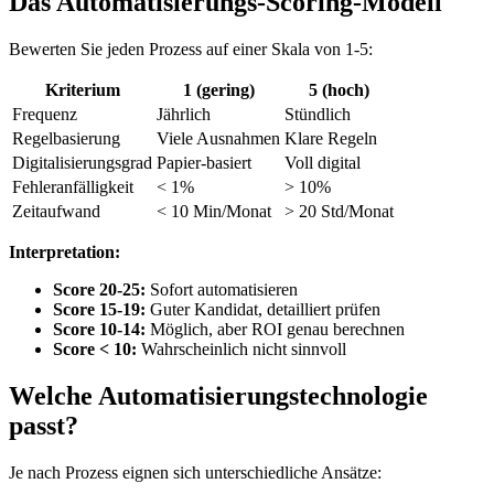
Das Automatisierungs-Scoring-Modell
Bewerten Sie jeden Prozess auf einer Skala von 1-5:
Kriterium
1 (gering)
5 (hoch)
Frequenz
Jährlich
Stündlich
Regelbasierung
Viele Ausnahmen
Klare Regeln
Digitalisierungsgrad
Papier-basiert
Voll digital
Fehleranfälligkeit
< 1%
> 10%
Zeitaufwand
< 10 Min/Monat
> 20 Std/Monat
Interpretation:
Score 20-25:
Sofort automatisieren
Score 15-19:
Guter Kandidat, detailliert prüfen
Score 10-14:
Möglich, aber ROI genau berechnen
Score < 10:
Wahrscheinlich nicht sinnvoll
Welche Automatisierungstechnologie
passt?
Je nach Prozess eignen sich unterschiedliche Ansätze: