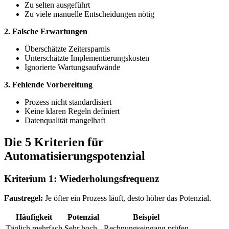
Zu selten ausgeführt
Zu viele manuelle Entscheidungen nötig
2. Falsche Erwartungen
Überschätzte Zeitersparnis
Unterschätzte Implementierungskosten
Ignorierte Wartungsaufwände
3. Fehlende Vorbereitung
Prozess nicht standardisiert
Keine klaren Regeln definiert
Datenqualität mangelhaft
Die 5 Kriterien für
Automatisierungspotenzial
Kriterium 1: Wiederholungsfrequenz
Faustregel:
Je öfter ein Prozess läuft, desto höher das Potenzial.
Häufigkeit
Potenzial
Beispiel
Täglich mehrfach
Sehr hoch
Rechnungseingang prüfen