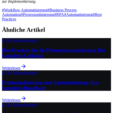
zur Implementierung.
#
Workflow Automatisierung
#
Business Process
Automation
#
Prozessoptimierung
#
RPA
#
Automatisierung
#
Best
Practices
Ähnliche Artikel
KI & Automatisierung
Best Practices für die Prozessautomatisierung: Der
komplette Leitfaden
Weiterlesen
KI & Automatisierung
Prozessoptimierung und Automatisierung: Das
komplette Handbuch
Weiterlesen
KI & Automatisierung