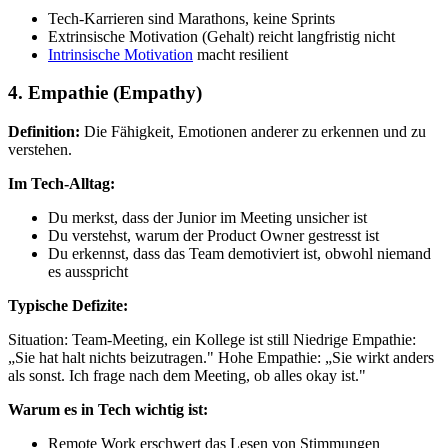
Tech-Karrieren sind Marathons, keine Sprints
Extrinsische Motivation (Gehalt) reicht langfristig nicht
Intrinsische Motivation
macht resilient
4. Empathie (Empathy)
Definition:
Die Fähigkeit, Emotionen anderer zu erkennen und zu
verstehen.
Im Tech-Alltag:
Du merkst, dass der Junior im Meeting unsicher ist
Du verstehst, warum der Product Owner gestresst ist
Du erkennst, dass das Team demotiviert ist, obwohl niemand
es ausspricht
Typische Defizite:
Situation: Team-Meeting, ein Kollege ist still Niedrige Empathie:
„Sie hat halt nichts beizutragen." Hohe Empathie: „Sie wirkt anders
als sonst. Ich frage nach dem Meeting, ob alles okay ist."
Warum es in Tech wichtig ist:
Remote Work erschwert das Lesen von Stimmungen