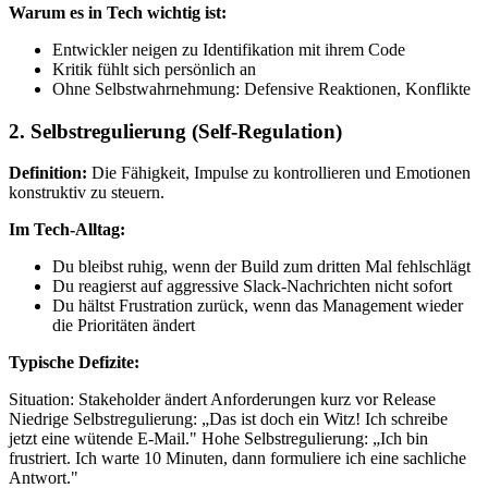
Warum es in Tech wichtig ist:
Entwickler neigen zu Identifikation mit ihrem Code
Kritik fühlt sich persönlich an
Ohne Selbstwahrnehmung: Defensive Reaktionen, Konflikte
2. Selbstregulierung (Self-Regulation)
Definition:
Die Fähigkeit, Impulse zu kontrollieren und Emotionen
konstruktiv zu steuern.
Im Tech-Alltag:
Du bleibst ruhig, wenn der Build zum dritten Mal fehlschlägt
Du reagierst auf aggressive Slack-Nachrichten nicht sofort
Du hältst Frustration zurück, wenn das Management wieder
die Prioritäten ändert
Typische Defizite:
Situation: Stakeholder ändert Anforderungen kurz vor Release
Niedrige Selbstregulierung: „Das ist doch ein Witz! Ich schreibe
jetzt eine wütende E-Mail." Hohe Selbstregulierung: „Ich bin
frustriert. Ich warte 10 Minuten, dann formuliere ich eine sachliche
Antwort."