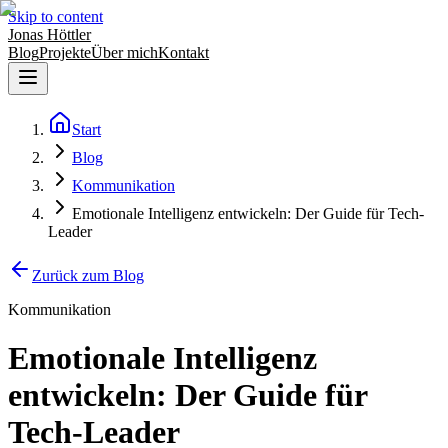
Skip to content
Jonas Höttler
Blog
Projekte
Über mich
Kontakt
Start
Blog
Kommunikation
Emotionale Intelligenz entwickeln: Der Guide für Tech-
Leader
Zurück zum Blog
Kommunikation
Emotionale Intelligenz
entwickeln: Der Guide für
Tech-Leader