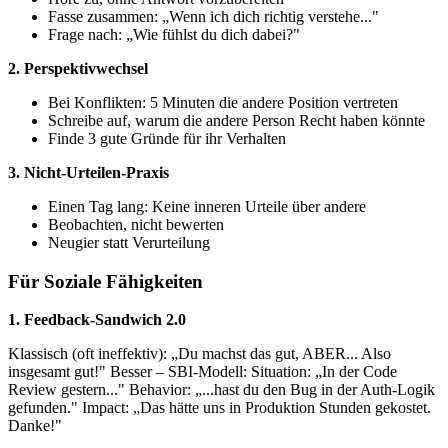
Fasse zusammen: „Wenn ich dich richtig verstehe..."
Frage nach: „Wie fühlst du dich dabei?"
2. Perspektivwechsel
Bei Konflikten: 5 Minuten die andere Position vertreten
Schreibe auf, warum die andere Person Recht haben könnte
Finde 3 gute Gründe für ihr Verhalten
3. Nicht-Urteilen-Praxis
Einen Tag lang: Keine inneren Urteile über andere
Beobachten, nicht bewerten
Neugier statt Verurteilung
Für Soziale Fähigkeiten
1. Feedback-Sandwich 2.0
Klassisch (oft ineffektiv): „Du machst das gut, ABER... Also
insgesamt gut!" Besser – SBI-Modell: Situation: „In der Code
Review gestern..." Behavior: „...hast du den Bug in der Auth-Logik
gefunden." Impact: „Das hätte uns in Produktion Stunden gekostet.
Danke!"