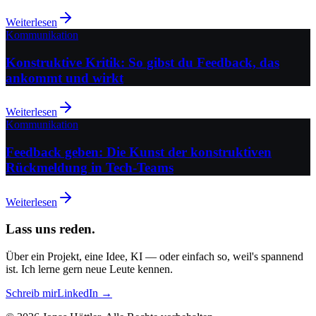
Weiterlesen
Kommunikation
Konstruktive Kritik: So gibst du Feedback, das
ankommt und wirkt
Weiterlesen
Kommunikation
Feedback geben: Die Kunst der konstruktiven
Rückmeldung in Tech-Teams
Weiterlesen
Lass uns reden.
Über ein Projekt, eine Idee, KI — oder einfach so, weil's spannend
ist. Ich lerne gern neue Leute kennen.
Schreib mir
LinkedIn →