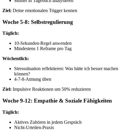
Muster in Tagebuch analysieren
Ziel:
Deine emotionalen Trigger kennen
Woche 5-8: Selbstregulierung
Täglich:
10-Sekunden-Regel anwenden
Mindestens 1 Reframe pro Tag
Wöchentlich:
Stresssituation reflektieren: Was hätte ich besser machen
können?
4-7-8-Atmung üben
Ziel:
Impulsive Reaktionen um 50% reduzieren
Woche 9-12: Empathie & Soziale Fähigkeiten
Täglich:
Aktives Zuhören in jedem Gespräch
Nicht-Urteilen-Praxis