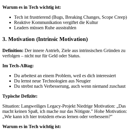
Warum es in Tech wichtig ist:
Tech ist frustrierend (Bugs, Breaking Changes, Scope Creep)
Reaktive Kommunikation vergiftet die Kultur
Leaders müssen Ruhe ausstrahlen
3. Motivation (Intrinsic Motivation)
Definition:
Der innere Antrieb, Ziele aus intrinsischen Gründen zu
verfolgen – nicht nur für Geld oder Status.
Im Tech-Alltag:
Du arbeitest an einem Problem, weil es dich interessiert
Du lernst neue Technologien aus Neugier
Du strebst nach Verbesserung, auch wenn niemand zuschaut
Typische Defizite:
Situation: Langweiliges Legacy-Projekt Niedrige Motivation: „Das
macht keinen Spaß, ich mache nur das Nötigste." Hohe Motivation:
„Wie kann ich hier trotzdem etwas lernen oder verbessern?"
Warum es in Tech wichtig ist: