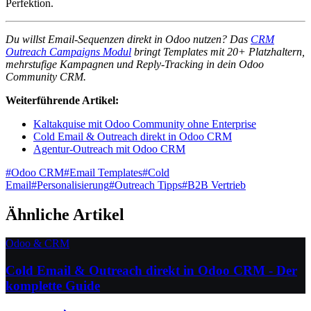
Perfektion.
Du willst Email-Sequenzen direkt in Odoo nutzen? Das
CRM
Outreach Campaigns Modul
bringt Templates mit 20+ Platzhaltern,
mehrstufige Kampagnen und Reply-Tracking in dein Odoo
Community CRM.
Weiterführende Artikel:
Kaltakquise mit Odoo Community ohne Enterprise
Cold Email & Outreach direkt in Odoo CRM
Agentur-Outreach mit Odoo CRM
#
Odoo CRM
#
Email Templates
#
Cold
Email
#
Personalisierung
#
Outreach Tipps
#
B2B Vertrieb
Ähnliche Artikel
Odoo & CRM
Cold Email & Outreach direkt in Odoo CRM - Der
komplette Guide