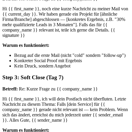
Hi {{ first_name }}, noch eine kurze Nachricht zu meiner Mail von
{{ current_day }}. Wir haben gerade ein Projekt für [ähnliche
Firma/Branche] abgeschlossen — [konkretes Ergebnis, z.B. "30%
mehr qualifizierte Leads in 3 Monaten"]. Falls das für {{
company_name }} relevant ist, teile ich gerne die Details. {{
signature }}
Warum es funktioniert:
Bezug auf die erste Mail (nicht "cold" sondern "follow-up")
Konkreter Social Proof mit Ergebnis
Kein Druck, sondern Angebot
Step 3: Soft Close (Tag 7)
Betreff:
Re: Kurze Frage zu {{ company_name }}
Hi {{ first_name }}, ich will dein Postfach nicht überfluten. Letzte
Nachricht zu diesem Thema: Falls [dein Service] für {{
company_name }} gerade nicht relevant ist — kein Problem. Wenn
sich das ändert, erreichst du mich jederzeit unter {{ sender_email
}}. Alles Gute, {{ sender_name }}
Warum es funktioniert: