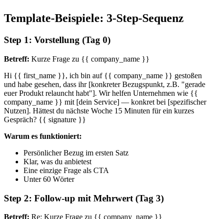
Template-Beispiele: 3-Step-Sequenz
Step 1: Vorstellung (Tag 0)
Betreff:
Kurze Frage zu {{ company_name }}
Hi {{ first_name }}, ich bin auf {{ company_name }} gestoßen
und habe gesehen, dass ihr [konkreter Bezugspunkt, z.B. "gerade
euer Produkt relauncht habt"]. Wir helfen Unternehmen wie {{
company_name }} mit [dein Service] — konkret bei [spezifischer
Nutzen]. Hättest du nächste Woche 15 Minuten für ein kurzes
Gespräch? {{ signature }}
Warum es funktioniert:
Persönlicher Bezug im ersten Satz
Klar, was du anbietest
Eine einzige Frage als CTA
Unter 60 Wörter
Step 2: Follow-up mit Mehrwert (Tag 3)
Betreff:
Re: Kurze Frage zu {{ company_name }}