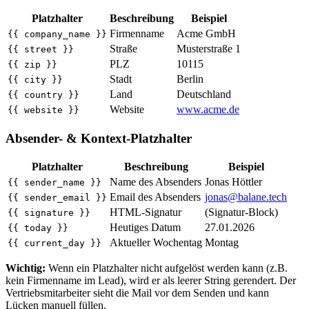
Platzhalter
Beschreibung
Beispiel
Firmenname
Acme GmbH
{{ company_name }}
Straße
Musterstraße 1
{{ street }}
PLZ
10115
{{ zip }}
Stadt
Berlin
{{ city }}
Land
Deutschland
{{ country }}
Website
www.acme.de
{{ website }}
Absender- & Kontext-Platzhalter
Platzhalter
Beschreibung
Beispiel
Name des Absenders
Jonas Höttler
{{ sender_name }}
Email des Absenders
jonas@balane.tech
{{ sender_email }}
HTML-Signatur
(Signatur-Block)
{{ signature }}
Heutiges Datum
27.01.2026
{{ today }}
Aktueller Wochentag
Montag
{{ current_day }}
Wichtig:
Wenn ein Platzhalter nicht aufgelöst werden kann (z.B.
kein Firmenname im Lead), wird er als leerer String gerendert. Der
Vertriebsmitarbeiter sieht die Mail vor dem Senden und kann
Lücken manuell füllen.