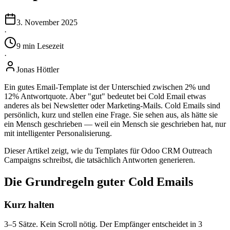
3. November 2025
·
9
min
Lesezeit
·
Jonas Höttler
Ein gutes Email-Template ist der Unterschied zwischen 2% und
12% Antwortquote. Aber "gut" bedeutet bei Cold Email etwas
anderes als bei Newsletter oder Marketing-Mails. Cold Emails sind
persönlich, kurz und stellen eine Frage. Sie sehen aus, als hätte sie
ein Mensch geschrieben — weil ein Mensch sie geschrieben hat, nur
mit intelligenter Personalisierung.
Dieser Artikel zeigt, wie du Templates für Odoo CRM Outreach
Campaigns schreibst, die tatsächlich Antworten generieren.
Die Grundregeln guter Cold Emails
Kurz halten
3–5 Sätze. Kein Scroll nötig. Der Empfänger entscheidet in 3