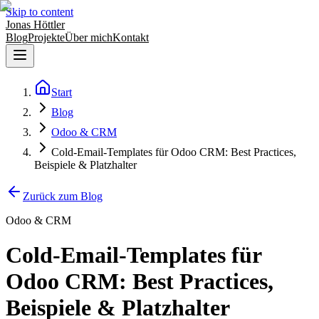
Skip to content
Jonas Höttler
Blog
Projekte
Über mich
Kontakt
Start
Blog
Odoo & CRM
Cold-Email-Templates für Odoo CRM: Best Practices,
Beispiele & Platzhalter
Zurück zum Blog
Odoo & CRM
Cold-Email-Templates für
Odoo CRM: Best Practices,
Beispiele & Platzhalter