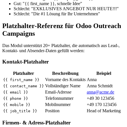
Gut: "{{ first_name }}, schnelle Idee"
Schlecht: "EXKLUSIVES ANGEBOT NUR HEUTE!!!"
Schlecht: "Die #1 Lösung für Ihr Unternehmen"
Platzhalter-Referenz für Odoo Outreach
Campaigns
Das Modul unterstützt 20+ Platzhalter, die automatisch aus Lead-,
Kontakt- und Absender-Daten gefüllt werden:
Kontakt-Platzhalter
Platzhalter
Beschreibung
Beispiel
Vorname des Kontakts
Anna
{{ first_name }}
Vollständiger Name
Anna Schmidt
{{ contact_name }}
Email-Adresse
anna@acme.de
{{ email }}
Telefonnummer
+49 30 123456
{{ phone }}
Mobilnummer
+49 170 123456
{{ mobile }}
Position
Head of Marketing
{{ job_title }}
Firmen- & Adress-Platzhalter