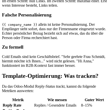
Im ersten Schritt: null Links. Im zweiten Schritt: maximal einer. Erst
wenn Interesse besteht, Links teilen.
Falsche Personalisierung
allein ist keine Personalisierung. Der
{{ company_name }}
Empfänger sieht sofort, dass nur der Firmenname eingesetzt wurde.
Echter persönlicher Bezug bezieht sich auf etwas, das du über die
Person oder Firma recherchiert hast.
Zu formell
Cold Emails sind kein Geschäftsbrief. "Sehr geehrte Frau Schmidt,
hiermit möchte ich Ihnen..." wird nicht gelesen. "Hi Anna,"
funktioniert im B2B-Kontext fast immer besser.
Template-Optimierung: Was tracken?
Da das Odoo-Modul Reply-Status trackt, kannst du folgende
Metriken auswerten:
Metrik
Wie messen
Guter Wert
Reply Rate
Replies / Gesendete Emails
8–15%