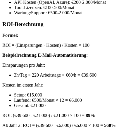
API-Kosten (OpenAI, Azure): €200-2.000/Monat
Tool-Lizenzen: €100-500/Monat
Wartung/Support: €500-2.000/Monat
ROI-Berechnung
Formel:
ROI = (Einsparungen - Kosten) / Kosten × 100
Beispielrechnung E-Mail-Automatisierung:
Einsparungen pro Jahr:
3h/Tag × 220 Arbeitstage × €60/h = €39.600
Kosten im ersten Jahr:
Setup: €15.000
Laufend: €500/Monat × 12 = €6.000
Gesamt: €21.000
ROI: (€39.600 - €21.000) / €21.000 × 100 =
89%
Ab Jahr 2: ROI = (€39.600 - €6.000) / €6.000 × 100 =
560%