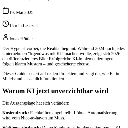
19. Mai 2025
·
15
min
Lesezeit
·
Jonas Höttler
Der Hype ist vorbei, die Realität beginnt. Während 2024 noch jedes
Unternehmen "irgendwas mit KI" machen wollte, zeigt sich 2026
ein differenzierteres Bild: Erfolgreiche KI-Implementierungen
folgen klaren Mustern – und gescheiterte ebenso.
Dieser Guide basiert auf realen Projekten und zeigt dir, wie KI im
Mittelstand tatsächlich funktioniert.
Warum KI jetzt unverzichtbar wird
Die Ausgangslage hat sich verändert:
Kostendruck:
Fachkräftemangel treibt Löhne. Automatisierung
wird vom Nice-to-have zum Muss.
Wettbewerbsdruck:
Deine Konkurrenz implementiert bereits KI.