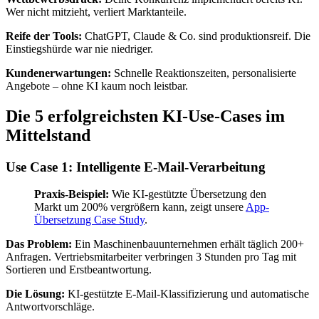
Wer nicht mitzieht, verliert Marktanteile.
Reife der Tools:
ChatGPT, Claude & Co. sind produktionsreif. Die
Einstiegshürde war nie niedriger.
Kundenerwartungen:
Schnelle Reaktionszeiten, personalisierte
Angebote – ohne KI kaum noch leistbar.
Die 5 erfolgreichsten KI-Use-Cases im
Mittelstand
Use Case 1: Intelligente E-Mail-Verarbeitung
Praxis-Beispiel:
Wie KI-gestützte Übersetzung den
Markt um 200% vergrößern kann, zeigt unsere
App-
Übersetzung Case Study
.
Das Problem:
Ein Maschinenbauunternehmen erhält täglich 200+
Anfragen. Vertriebsmitarbeiter verbringen 3 Stunden pro Tag mit
Sortieren und Erstbeantwortung.
Die Lösung:
KI-gestützte E-Mail-Klassifizierung und automatische
Antwortvorschläge.