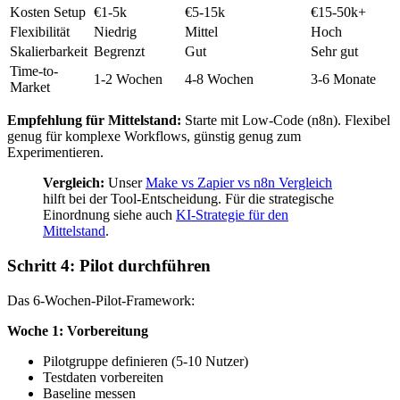
Kosten Setup
€1-5k
€5-15k
€15-50k+
Flexibilität
Niedrig
Mittel
Hoch
Skalierbarkeit
Begrenzt
Gut
Sehr gut
Time-to-
1-2 Wochen
4-8 Wochen
3-6 Monate
Market
Empfehlung für Mittelstand:
Starte mit Low-Code (n8n). Flexibel
genug für komplexe Workflows, günstig genug zum
Experimentieren.
Vergleich:
Unser
Make vs Zapier vs n8n Vergleich
hilft bei der Tool-Entscheidung. Für die strategische
Einordnung siehe auch
KI-Strategie für den
Mittelstand
.
Schritt 4: Pilot durchführen
Das 6-Wochen-Pilot-Framework:
Woche 1: Vorbereitung
Pilotgruppe definieren (5-10 Nutzer)
Testdaten vorbereiten
Baseline messen