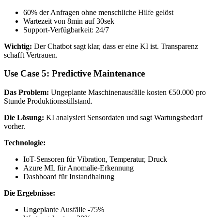
60% der Anfragen ohne menschliche Hilfe gelöst
Wartezeit von 8min auf 30sek
Support-Verfügbarkeit: 24/7
Wichtig:
Der Chatbot sagt klar, dass er eine KI ist. Transparenz
schafft Vertrauen.
Use Case 5: Predictive Maintenance
Das Problem:
Ungeplante Maschinenausfälle kosten €50.000 pro
Stunde Produktionsstillstand.
Die Lösung:
KI analysiert Sensordaten und sagt Wartungsbedarf
vorher.
Technologie:
IoT-Sensoren für Vibration, Temperatur, Druck
Azure ML für Anomalie-Erkennung
Dashboard für Instandhaltung
Die Ergebnisse:
Ungeplante Ausfälle -75%