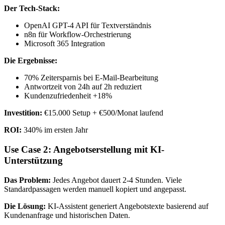
Der Tech-Stack:
OpenAI GPT-4 API für Textverständnis
n8n für Workflow-Orchestrierung
Microsoft 365 Integration
Die Ergebnisse:
70% Zeitersparnis bei E-Mail-Bearbeitung
Antwortzeit von 24h auf 2h reduziert
Kundenzufriedenheit +18%
Investition:
€15.000 Setup + €500/Monat laufend
ROI:
340% im ersten Jahr
Use Case 2: Angebotserstellung mit KI-
Unterstützung
Das Problem:
Jedes Angebot dauert 2-4 Stunden. Viele
Standardpassagen werden manuell kopiert und angepasst.
Die Lösung:
KI-Assistent generiert Angebotstexte basierend auf
Kundenanfrage und historischen Daten.