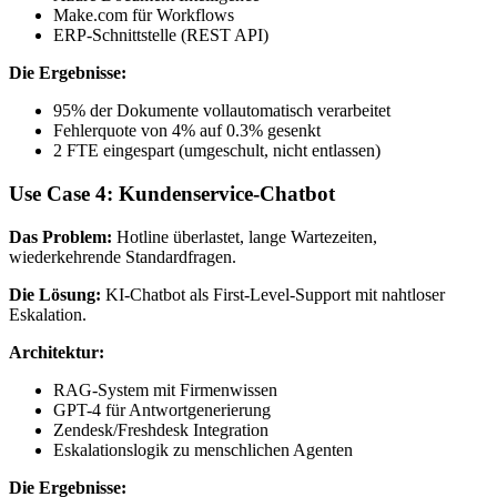
Make.com für Workflows
ERP-Schnittstelle (REST API)
Die Ergebnisse:
95% der Dokumente vollautomatisch verarbeitet
Fehlerquote von 4% auf 0.3% gesenkt
2 FTE eingespart (umgeschult, nicht entlassen)
Use Case 4: Kundenservice-Chatbot
Das Problem:
Hotline überlastet, lange Wartezeiten,
wiederkehrende Standardfragen.
Die Lösung:
KI-Chatbot als First-Level-Support mit nahtloser
Eskalation.
Architektur:
RAG-System mit Firmenwissen
GPT-4 für Antwortgenerierung
Zendesk/Freshdesk Integration
Eskalationslogik zu menschlichen Agenten
Die Ergebnisse: