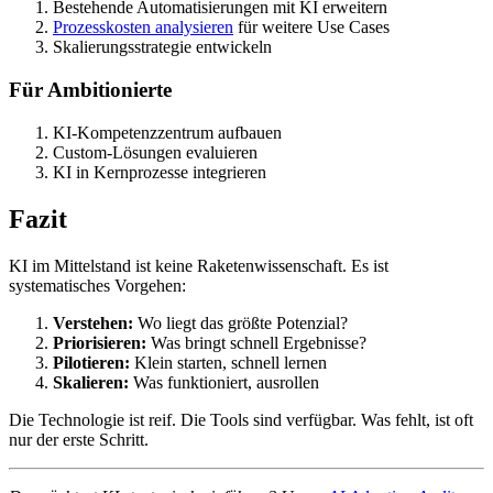
Bestehende Automatisierungen mit KI erweitern
Prozesskosten analysieren
für weitere Use Cases
Skalierungsstrategie entwickeln
Für Ambitionierte
KI-Kompetenzzentrum aufbauen
Custom-Lösungen evaluieren
KI in Kernprozesse integrieren
Fazit
KI im Mittelstand ist keine Raketenwissenschaft. Es ist
systematisches Vorgehen:
Verstehen:
Wo liegt das größte Potenzial?
Priorisieren:
Was bringt schnell Ergebnisse?
Pilotieren:
Klein starten, schnell lernen
Skalieren:
Was funktioniert, ausrollen
Die Technologie ist reif. Die Tools sind verfügbar. Was fehlt, ist oft
nur der erste Schritt.