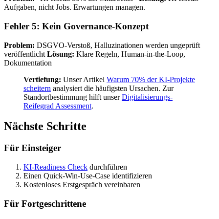
Aufgaben, nicht Jobs. Erwartungen managen.
Fehler 5: Kein Governance-Konzept
Problem:
DSGVO-Verstoß, Halluzinationen werden ungeprüft
veröffentlicht
Lösung:
Klare Regeln, Human-in-the-Loop,
Dokumentation
Vertiefung:
Unser Artikel
Warum 70% der KI-Projekte
scheitern
analysiert die häufigsten Ursachen. Zur
Standortbestimmung hilft unser
Digitalisierungs-
Reifegrad Assessment
.
Nächste Schritte
Für Einsteiger
KI-Readiness Check
durchführen
Einen Quick-Win-Use-Case identifizieren
Kostenloses Erstgespräch vereinbaren
Für Fortgeschrittene