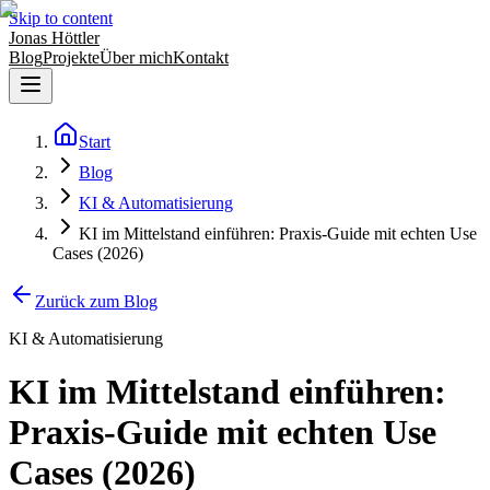
Skip to content
Jonas Höttler
Blog
Projekte
Über mich
Kontakt
Start
Blog
KI & Automatisierung
KI im Mittelstand einführen: Praxis-Guide mit echten Use
Cases (2026)
Zurück zum Blog
KI & Automatisierung
KI im Mittelstand einführen:
Praxis-Guide mit echten Use
Cases (2026)