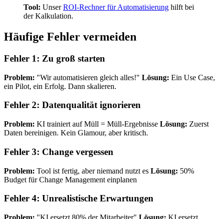
Tool:
Unser
ROI-Rechner für Automatisierung
hilft bei
der Kalkulation.
Häufige Fehler vermeiden
Fehler 1: Zu groß starten
Problem:
"Wir automatisieren gleich alles!"
Lösung:
Ein Use Case,
ein Pilot, ein Erfolg. Dann skalieren.
Fehler 2: Datenqualität ignorieren
Problem:
KI trainiert auf Müll = Müll-Ergebnisse
Lösung:
Zuerst
Daten bereinigen. Kein Glamour, aber kritisch.
Fehler 3: Change vergessen
Problem:
Tool ist fertig, aber niemand nutzt es
Lösung:
50%
Budget für Change Management einplanen
Fehler 4: Unrealistische Erwartungen
Problem:
"KI ersetzt 80% der Mitarbeiter"
Lösung:
KI ersetzt