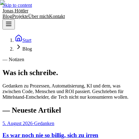
Skip to content
Jonas Höttler
Blog
Projekte
Über mich
Kontakt
Start
Blog
— Notizen
Was ich schreibe.
Gedanken zu Prozessen, Automatisierung, KI und dem, was
zwischen Code, Menschen und ROI passiert. Geschrieben für
Mittelstand-Entscheider, die Tech nicht nur konsumieren wollen.
—
Neueste Artikel
5. August 2026
·
Gedanken
Es war noch nie so billig, sich zu irren