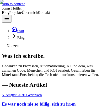
Skip to content
Jonas Höttler
Blog
Projekte
Über mich
Kontakt
Start
Blog
— Notizen
Was ich schreibe.
Gedanken zu Prozessen, Automatisierung, KI und dem, was
zwischen Code, Menschen und ROI passiert. Geschrieben für
Mittelstand-Entscheider, die Tech nicht nur konsumieren wollen.
—
Neueste Artikel
5. August 2026
·
Gedanken
Es war noch nie so billig, sich zu irren