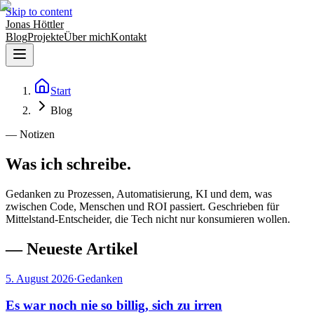
Skip to content
Jonas Höttler
Blog
Projekte
Über mich
Kontakt
Start
Blog
— Notizen
Was ich schreibe.
Gedanken zu Prozessen, Automatisierung, KI und dem, was
zwischen Code, Menschen und ROI passiert. Geschrieben für
Mittelstand-Entscheider, die Tech nicht nur konsumieren wollen.
—
Neueste Artikel
5. August 2026
·
Gedanken
Es war noch nie so billig, sich zu irren