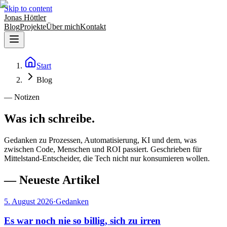
Skip to content
Jonas Höttler
Blog
Projekte
Über mich
Kontakt
Start
Blog
— Notizen
Was ich schreibe.
Gedanken zu Prozessen, Automatisierung, KI und dem, was
zwischen Code, Menschen und ROI passiert. Geschrieben für
Mittelstand-Entscheider, die Tech nicht nur konsumieren wollen.
—
Neueste Artikel
5. August 2026
·
Gedanken
Es war noch nie so billig, sich zu irren