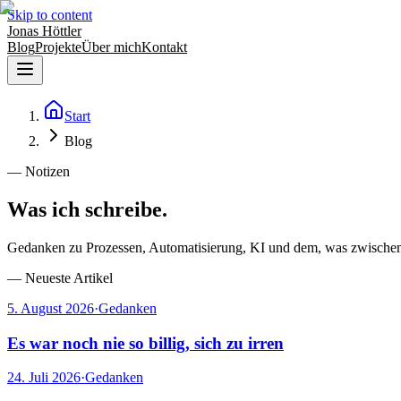
Skip to content
Jonas Höttler
Blog
Projekte
Über mich
Kontakt
Start
Blog
— Notizen
Was ich schreibe.
Gedanken zu Prozessen, Automatisierung, KI und dem, was zwischen 
—
Neueste Artikel
5. August 2026
·
Gedanken
Es war noch nie so billig, sich zu irren
24. Juli 2026
·
Gedanken